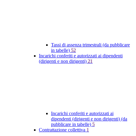
Tassi di assenza trimestrali (da pubblicare
in tabelle)
52
Incarichi conferiti e autorizzati ai dipendenti
(dirigenti e non dirigenti)
21
Incarichi conferiti e autorizzati ai
dipendenti (dirigenti e non dirigenti) (da
pubblicare in tabelle)
5
Contrattazione collettiva
1