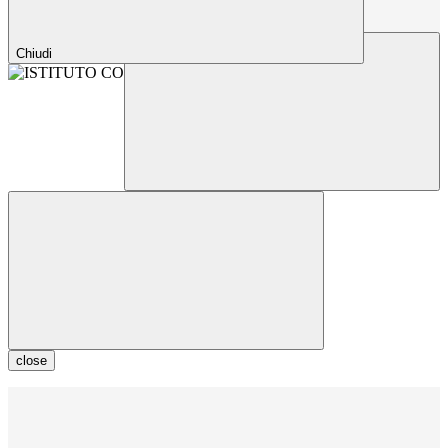
Chiudi
close