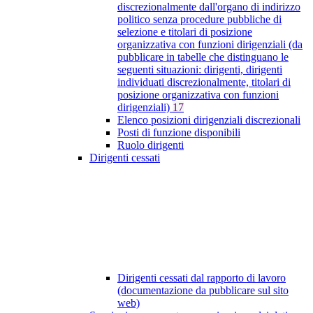
discrezionalmente dall'organo di indirizzo
politico senza procedure pubbliche di
selezione e titolari di posizione
organizzativa con funzioni dirigenziali (da
pubblicare in tabelle che distinguano le
seguenti situazioni: dirigenti, dirigenti
individuati discrezionalmente, titolari di
posizione organizzativa con funzioni
dirigenziali)
17
Elenco posizioni dirigenziali discrezionali
Posti di funzione disponibili
Ruolo dirigenti
Dirigenti cessati
Dirigenti cessati dal rapporto di lavoro
(documentazione da pubblicare sul sito
web)