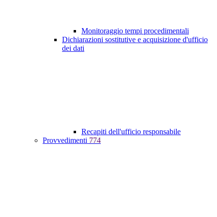
Monitoraggio tempi procedimentali
Dichiarazioni sostitutive e acquisizione d'ufficio
dei dati
Recapiti dell'ufficio responsabile
Provvedimenti
774