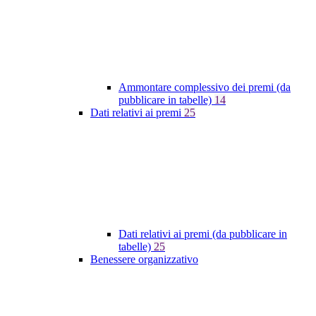
Ammontare complessivo dei premi (da
pubblicare in tabelle)
14
Dati relativi ai premi
25
Dati relativi ai premi (da pubblicare in
tabelle)
25
Benessere organizzativo