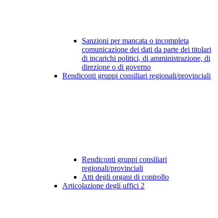
Sanzioni per mancata o incompleta
comunicazione dei dati da parte dei titolari
di incarichi politici, di amministrazione, di
direzione o di governo
Rendiconti gruppi consiliari regionali/provinciali
Rendiconti gruppi consiliari
regionali/provinciali
Atti degli organi di controllo
Articolazione degli uffici
2