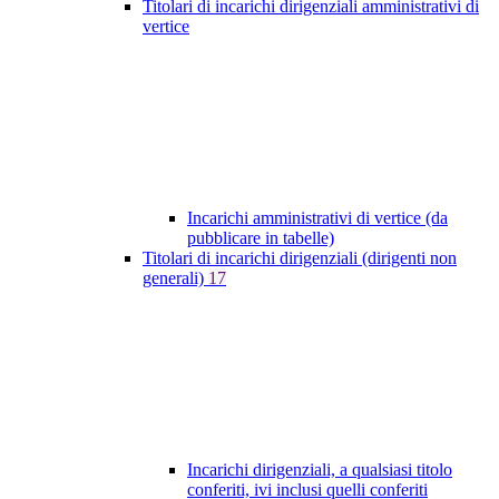
Titolari di incarichi dirigenziali amministrativi di
vertice
Incarichi amministrativi di vertice (da
pubblicare in tabelle)
Titolari di incarichi dirigenziali (dirigenti non
generali)
17
Incarichi dirigenziali, a qualsiasi titolo
conferiti, ivi inclusi quelli conferiti