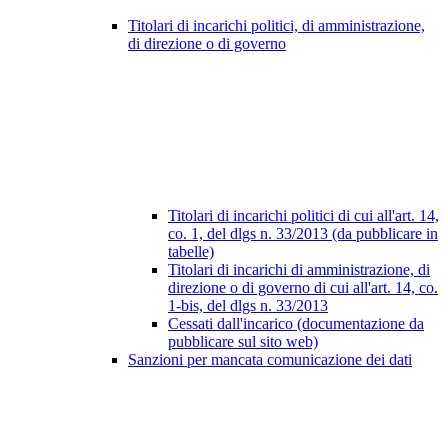
Titolari di incarichi politici, di amministrazione,
di direzione o di governo
Titolari di incarichi politici di cui all'art. 14,
co. 1, del dlgs n. 33/2013 (da pubblicare in
tabelle)
Titolari di incarichi di amministrazione, di
direzione o di governo di cui all'art. 14, co.
1-bis, del dlgs n. 33/2013
Cessati dall'incarico (documentazione da
pubblicare sul sito web)
Sanzioni per mancata comunicazione dei dati