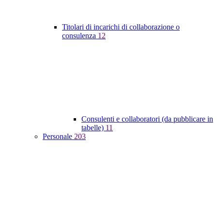
Titolari di incarichi di collaborazione o
consulenza
12
Consulenti e collaboratori (da pubblicare in
tabelle)
11
Personale
203