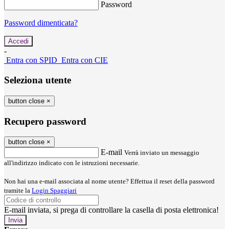
Password
Password dimenticata?
-
Entra con SPID
Entra con CIE
Seleziona utente
button close
×
Recupero password
button close
×
E-mail
Verrà inviato un messaggio
all'indirizzo indicato con le istruzioni necessarie.
Non hai una e-mail associata al nome utente? Effettua il reset della password
tramite la
Login Spaggiari
E-mail inviata, si prega di controllare la casella di posta elettronica!