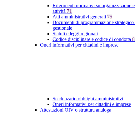
Riferimenti normativi su organizzazione e
attività
71
Atti amministrativi generali
75
Documenti di programmazione strategico-
gestionale
Statuti e leggi regionali
Codice disciplinare e codice di condotta
8
Oneri informativi per cittadini e imprese
Scadenzario obblighi amministrativi
Oneri informativi per cittadini e imprese
Attestazioni OIV o struttura analoga