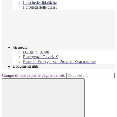
Le schede didattiche
I progetti delle classi
Sicurezza
D.Lgs. n. 81/08
Emergenza Covid-19
Piano di Emergenza - Prove di Evacuazione
Documenti utili
Campo di ricerca per le pagine del sito