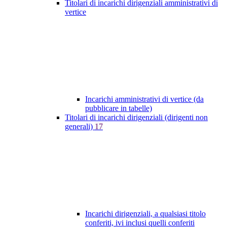
Titolari di incarichi dirigenziali amministrativi di
vertice
Incarichi amministrativi di vertice (da
pubblicare in tabelle)
Titolari di incarichi dirigenziali (dirigenti non
generali)
17
Incarichi dirigenziali, a qualsiasi titolo
conferiti, ivi inclusi quelli conferiti