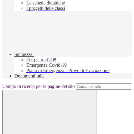
Le schede didattiche
I progetti delle classi
Sicurezza
D.Lgs. n. 81/08
Emergenza Covid-19
Piano di Emergenza - Prove di Evacuazione
Documenti utili
Campo di ricerca per le pagine del sito