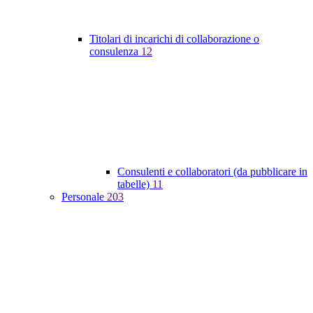
Titolari di incarichi di collaborazione o
consulenza
12
Consulenti e collaboratori (da pubblicare in
tabelle)
11
Personale
203