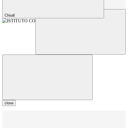
Chiudi
close