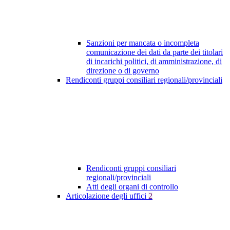
Sanzioni per mancata o incompleta
comunicazione dei dati da parte dei titolari
di incarichi politici, di amministrazione, di
direzione o di governo
Rendiconti gruppi consiliari regionali/provinciali
Rendiconti gruppi consiliari
regionali/provinciali
Atti degli organi di controllo
Articolazione degli uffici
2