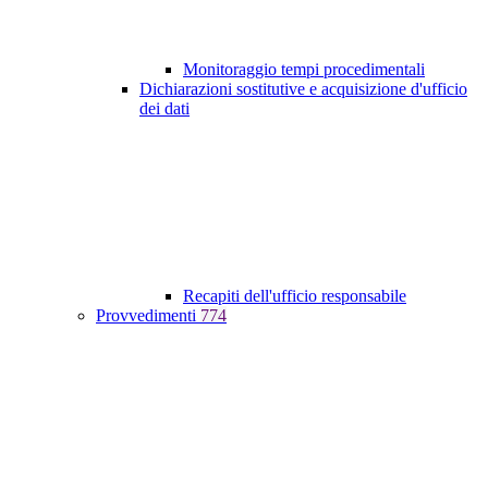
Monitoraggio tempi procedimentali
Dichiarazioni sostitutive e acquisizione d'ufficio
dei dati
Recapiti dell'ufficio responsabile
Provvedimenti
774