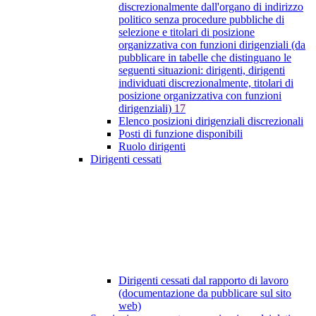
discrezionalmente dall'organo di indirizzo
politico senza procedure pubbliche di
selezione e titolari di posizione
organizzativa con funzioni dirigenziali (da
pubblicare in tabelle che distinguano le
seguenti situazioni: dirigenti, dirigenti
individuati discrezionalmente, titolari di
posizione organizzativa con funzioni
dirigenziali)
17
Elenco posizioni dirigenziali discrezionali
Posti di funzione disponibili
Ruolo dirigenti
Dirigenti cessati
Dirigenti cessati dal rapporto di lavoro
(documentazione da pubblicare sul sito
web)