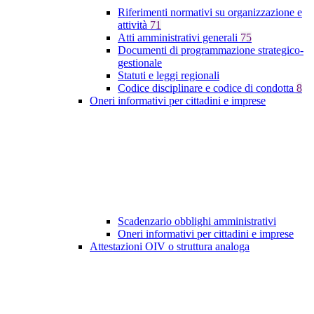
Riferimenti normativi su organizzazione e
attività
71
Atti amministrativi generali
75
Documenti di programmazione strategico-
gestionale
Statuti e leggi regionali
Codice disciplinare e codice di condotta
8
Oneri informativi per cittadini e imprese
Scadenzario obblighi amministrativi
Oneri informativi per cittadini e imprese
Attestazioni OIV o struttura analoga