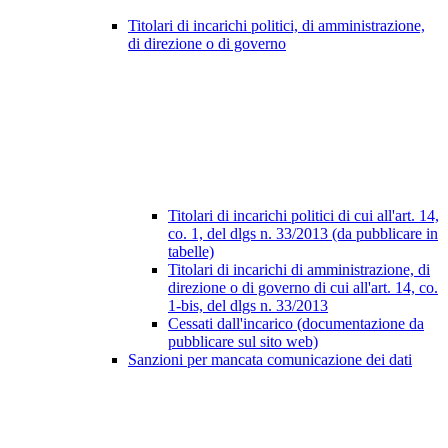
Titolari di incarichi politici, di amministrazione,
di direzione o di governo
Titolari di incarichi politici di cui all'art. 14,
co. 1, del dlgs n. 33/2013 (da pubblicare in
tabelle)
Titolari di incarichi di amministrazione, di
direzione o di governo di cui all'art. 14, co.
1-bis, del dlgs n. 33/2013
Cessati dall'incarico (documentazione da
pubblicare sul sito web)
Sanzioni per mancata comunicazione dei dati