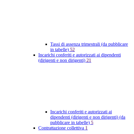
Tassi di assenza trimestrali (da pubblicare
in tabelle)
52
Incarichi conferiti e autorizzati ai dipendenti
(dirigenti e non dirigenti)
21
Incarichi conferiti e autorizzati ai
dipendenti (dirigenti e non dirigenti) (da
pubblicare in tabelle)
5
Contrattazione collettiva
1