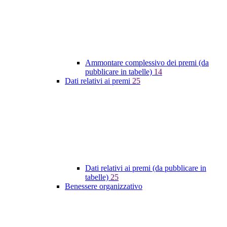
Ammontare complessivo dei premi (da
pubblicare in tabelle)
14
Dati relativi ai premi
25
Dati relativi ai premi (da pubblicare in
tabelle)
25
Benessere organizzativo