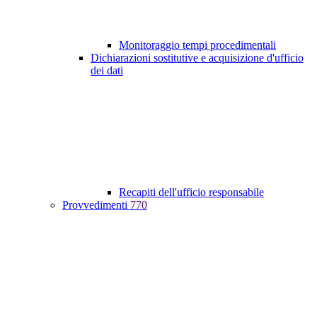
Monitoraggio tempi procedimentali
Dichiarazioni sostitutive e acquisizione d'ufficio
dei dati
Recapiti dell'ufficio responsabile
Provvedimenti
770