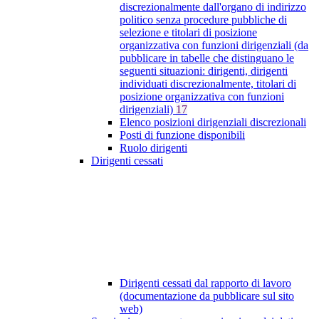
discrezionalmente dall'organo di indirizzo
politico senza procedure pubbliche di
selezione e titolari di posizione
organizzativa con funzioni dirigenziali (da
pubblicare in tabelle che distinguano le
seguenti situazioni: dirigenti, dirigenti
individuati discrezionalmente, titolari di
posizione organizzativa con funzioni
dirigenziali)
17
Elenco posizioni dirigenziali discrezionali
Posti di funzione disponibili
Ruolo dirigenti
Dirigenti cessati
Dirigenti cessati dal rapporto di lavoro
(documentazione da pubblicare sul sito
web)