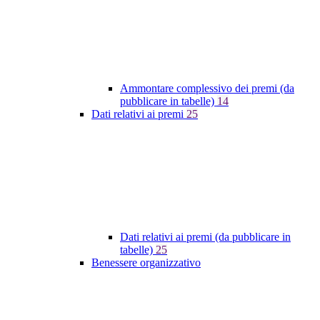
Ammontare complessivo dei premi (da
pubblicare in tabelle)
14
Dati relativi ai premi
25
Dati relativi ai premi (da pubblicare in
tabelle)
25
Benessere organizzativo