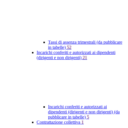
Tassi di assenza trimestrali (da pubblicare
in tabelle)
52
Incarichi conferiti e autorizzati ai dipendenti
(dirigenti e non dirigenti)
21
Incarichi conferiti e autorizzati ai
dipendenti (dirigenti e non dirigenti) (da
pubblicare in tabelle)
5
Contrattazione collettiva
1