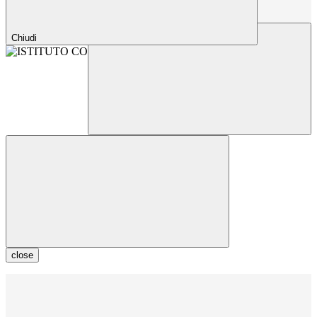
Chiudi
close