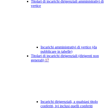
Titolari di incarichi dirigenziali amministrativi di
vertice
Incarichi amministrativi di vertice (da
pubblicare in tabelle)
Titolari di incarichi dirigenziali (dirigenti non
generali)
17
Incarichi dirigenziali, a qualsiasi titolo
conferiti, ivi inclusi quelli conferiti