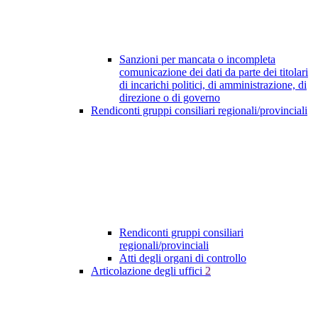
Sanzioni per mancata o incompleta
comunicazione dei dati da parte dei titolari
di incarichi politici, di amministrazione, di
direzione o di governo
Rendiconti gruppi consiliari regionali/provinciali
Rendiconti gruppi consiliari
regionali/provinciali
Atti degli organi di controllo
Articolazione degli uffici
2