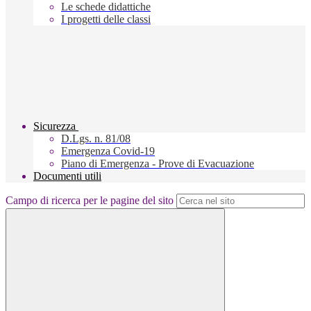
Le schede didattiche
I progetti delle classi
Sicurezza
D.Lgs. n. 81/08
Emergenza Covid-19
Piano di Emergenza - Prove di Evacuazione
Documenti utili
Campo di ricerca per le pagine del sito