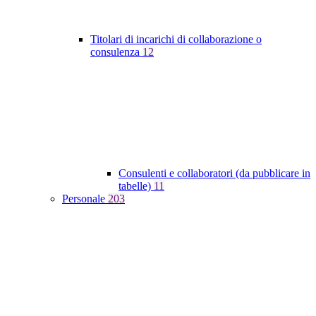
Titolari di incarichi di collaborazione o
consulenza
12
Consulenti e collaboratori (da pubblicare in
tabelle)
11
Personale
203