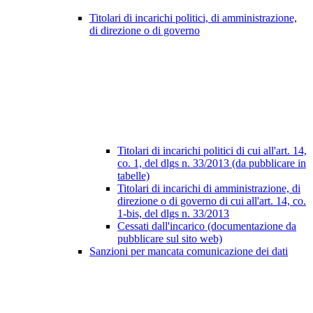
Titolari di incarichi politici, di amministrazione,
di direzione o di governo
Titolari di incarichi politici di cui all'art. 14,
co. 1, del dlgs n. 33/2013 (da pubblicare in
tabelle)
Titolari di incarichi di amministrazione, di
direzione o di governo di cui all'art. 14, co.
1-bis, del dlgs n. 33/2013
Cessati dall'incarico (documentazione da
pubblicare sul sito web)
Sanzioni per mancata comunicazione dei dati