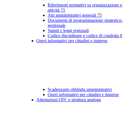
Riferimenti normativi su organizzazione e
attività
71
Atti amministrativi generali
75
Documenti di programmazione strategico-
gestionale
Statuti e leggi regionali
Codice disciplinare e codice di condotta
8
Oneri informativi per cittadini e imprese
Scadenzario obblighi amministrativi
Oneri informativi per cittadini e imprese
Attestazioni OIV o struttura analoga