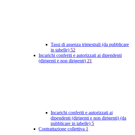
Tassi di assenza trimestrali (da pubblicare
in tabelle)
52
Incarichi conferiti e autorizzati ai dipendenti
(dirigenti e non dirigenti)
21
Incarichi conferiti e autorizzati ai
dipendenti (dirigenti e non dirigenti) (da
pubblicare in tabelle)
5
Contrattazione collettiva
1