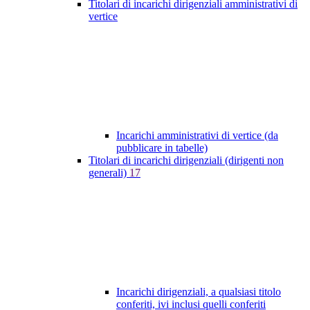
Titolari di incarichi dirigenziali amministrativi di
vertice
Incarichi amministrativi di vertice (da
pubblicare in tabelle)
Titolari di incarichi dirigenziali (dirigenti non
generali)
17
Incarichi dirigenziali, a qualsiasi titolo
conferiti, ivi inclusi quelli conferiti