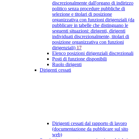
discrezionalmente dall'organo di indirizzo
politico senza procedure pubbliche di
selezione e titolari di posizione
organizzativa con funzioni dirigenziali (da
pubblicare in tabelle che distinguano le
seguenti situazioni: dirigenti, dirigenti
individuati discrezionalmente, titolari di
posizione organizzativa con funzioni
dirigenziali)
17
Elenco posizioni dirigenziali discrezionali
Posti di funzione disponibili
Ruolo dirigenti
Dirigenti cessati
Dirigenti cessati dal rapporto di lavoro
(documentazione da pubblicare sul sito
web)