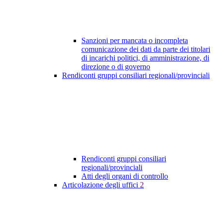
Sanzioni per mancata o incompleta
comunicazione dei dati da parte dei titolari
di incarichi politici, di amministrazione, di
direzione o di governo
Rendiconti gruppi consiliari regionali/provinciali
Rendiconti gruppi consiliari
regionali/provinciali
Atti degli organi di controllo
Articolazione degli uffici
2