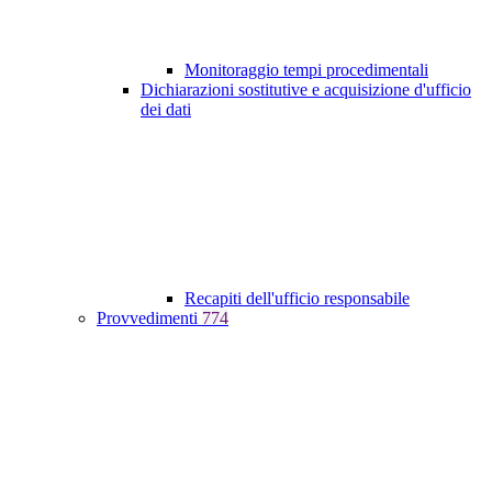
Monitoraggio tempi procedimentali
Dichiarazioni sostitutive e acquisizione d'ufficio
dei dati
Recapiti dell'ufficio responsabile
Provvedimenti
774