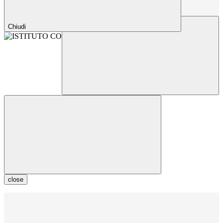
Chiudi
close