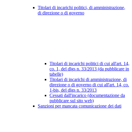
Titolari di incarichi politici, di amministrazione,
di direzione o di governo
Titolari di incarichi politici di cui all'art. 14,
co. 1, del dlgs n. 33/2013 (da pubblicare in
tabelle)
Titolari di incarichi di amministrazione, di
direzione o di governo di cui all'art. 14, co.
1-bis, del dlgs n. 33/2013
Cessati dall'incarico (documentazione da
pubblicare sul sito web)
Sanzioni per mancata comunicazione dei dati