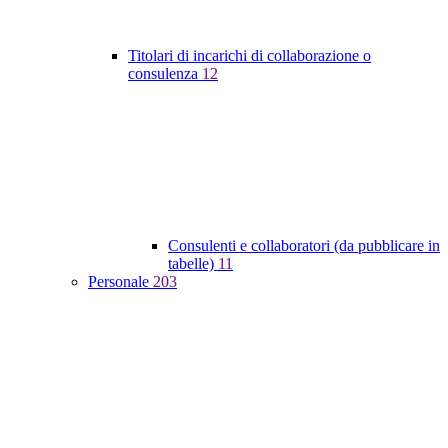
Titolari di incarichi di collaborazione o
consulenza
12
Consulenti e collaboratori (da pubblicare in
tabelle)
11
Personale
203