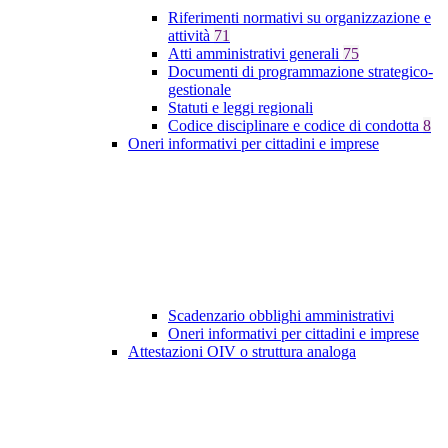
Riferimenti normativi su organizzazione e
attività
71
Atti amministrativi generali
75
Documenti di programmazione strategico-
gestionale
Statuti e leggi regionali
Codice disciplinare e codice di condotta
8
Oneri informativi per cittadini e imprese
Scadenzario obblighi amministrativi
Oneri informativi per cittadini e imprese
Attestazioni OIV o struttura analoga