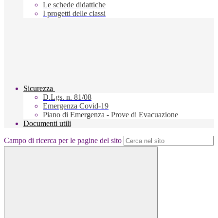
Le schede didattiche
I progetti delle classi
Sicurezza
D.Lgs. n. 81/08
Emergenza Covid-19
Piano di Emergenza - Prove di Evacuazione
Documenti utili
Campo di ricerca per le pagine del sito