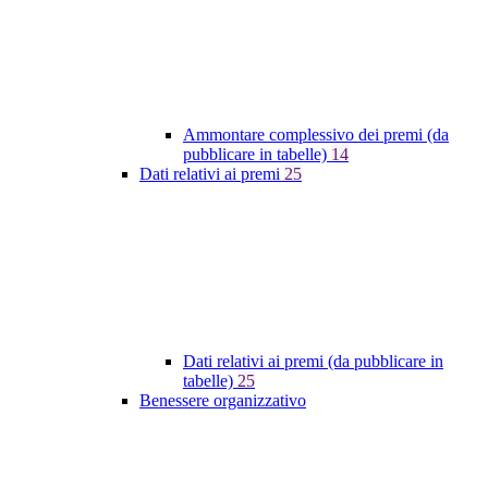
Ammontare complessivo dei premi (da
pubblicare in tabelle)
14
Dati relativi ai premi
25
Dati relativi ai premi (da pubblicare in
tabelle)
25
Benessere organizzativo