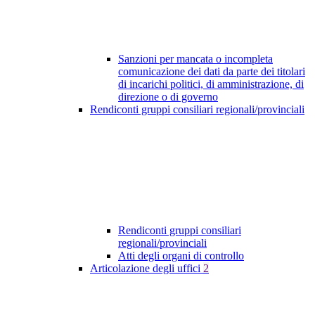
Sanzioni per mancata o incompleta
comunicazione dei dati da parte dei titolari
di incarichi politici, di amministrazione, di
direzione o di governo
Rendiconti gruppi consiliari regionali/provinciali
Rendiconti gruppi consiliari
regionali/provinciali
Atti degli organi di controllo
Articolazione degli uffici
2