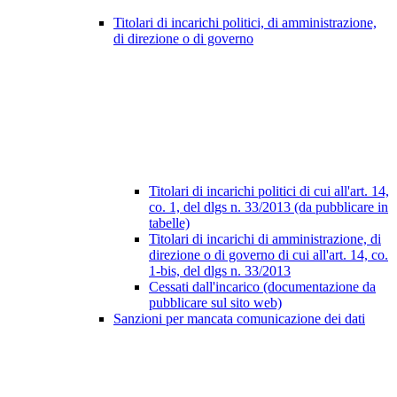
Titolari di incarichi politici, di amministrazione,
di direzione o di governo
Titolari di incarichi politici di cui all'art. 14,
co. 1, del dlgs n. 33/2013 (da pubblicare in
tabelle)
Titolari di incarichi di amministrazione, di
direzione o di governo di cui all'art. 14, co.
1-bis, del dlgs n. 33/2013
Cessati dall'incarico (documentazione da
pubblicare sul sito web)
Sanzioni per mancata comunicazione dei dati