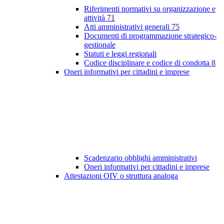
Riferimenti normativi su organizzazione e
attività
71
Atti amministrativi generali
75
Documenti di programmazione strategico-
gestionale
Statuti e leggi regionali
Codice disciplinare e codice di condotta
8
Oneri informativi per cittadini e imprese
Scadenzario obblighi amministrativi
Oneri informativi per cittadini e imprese
Attestazioni OIV o struttura analoga