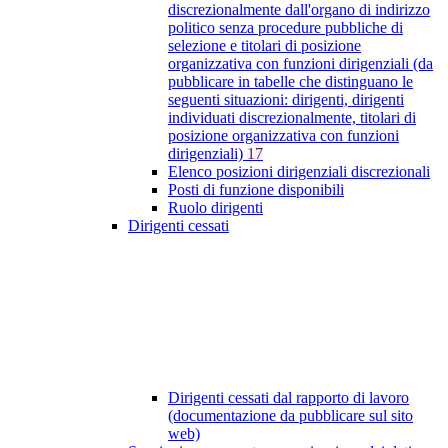
discrezionalmente dall'organo di indirizzo
politico senza procedure pubbliche di
selezione e titolari di posizione
organizzativa con funzioni dirigenziali (da
pubblicare in tabelle che distinguano le
seguenti situazioni: dirigenti, dirigenti
individuati discrezionalmente, titolari di
posizione organizzativa con funzioni
dirigenziali)
17
Elenco posizioni dirigenziali discrezionali
Posti di funzione disponibili
Ruolo dirigenti
Dirigenti cessati
Dirigenti cessati dal rapporto di lavoro
(documentazione da pubblicare sul sito
web)