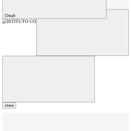
Chiudi
close