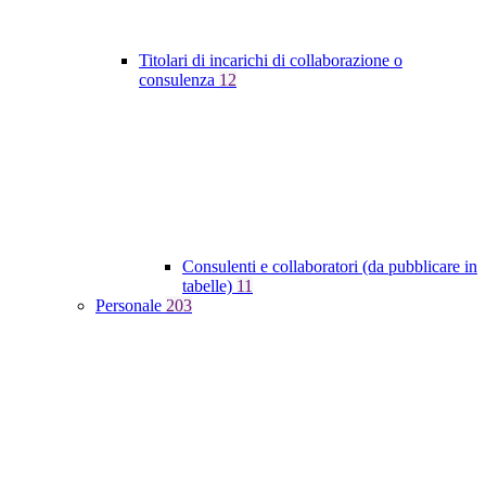
Titolari di incarichi di collaborazione o
consulenza
12
Consulenti e collaboratori (da pubblicare in
tabelle)
11
Personale
203