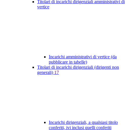
Titolari di incarichi dirigenziali amministrativi di
vertice
Incarichi amministrativi di vertice (da
pubblicare in tabelle)
Titolari di incarichi dirigenziali (dirigenti non
generali)
17
Incarichi dirigenziali, a qualsiasi titolo
conferiti, ivi inclusi quelli conferiti