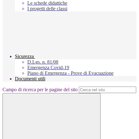
Le schede didattiche
I progetti delle classi
Sicurezza
D.Lgs. n. 81/08
Emergenza Covid-19
Piano di Emergenza - Prove di Evacuazione
Documenti utili
Campo di ricerca per le pagine del sito