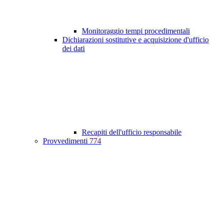
Monitoraggio tempi procedimentali
Dichiarazioni sostitutive e acquisizione d'ufficio
dei dati
Recapiti dell'ufficio responsabile
Provvedimenti
774