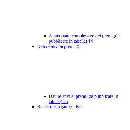
Ammontare complessivo dei premi (da
pubblicare in tabelle)
14
Dati relativi ai premi
25
Dati relativi ai premi (da pubblicare in
tabelle)
25
Benessere organizzativo