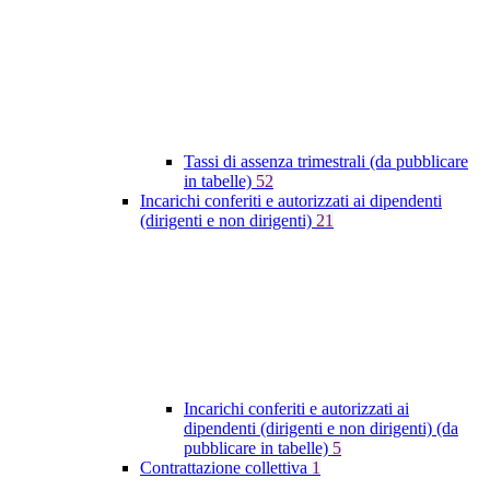
Tassi di assenza trimestrali (da pubblicare
in tabelle)
52
Incarichi conferiti e autorizzati ai dipendenti
(dirigenti e non dirigenti)
21
Incarichi conferiti e autorizzati ai
dipendenti (dirigenti e non dirigenti) (da
pubblicare in tabelle)
5
Contrattazione collettiva
1