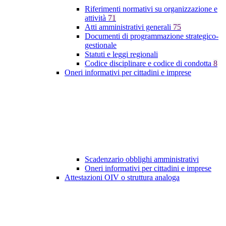
Riferimenti normativi su organizzazione e
attività
71
Atti amministrativi generali
75
Documenti di programmazione strategico-
gestionale
Statuti e leggi regionali
Codice disciplinare e codice di condotta
8
Oneri informativi per cittadini e imprese
Scadenzario obblighi amministrativi
Oneri informativi per cittadini e imprese
Attestazioni OIV o struttura analoga