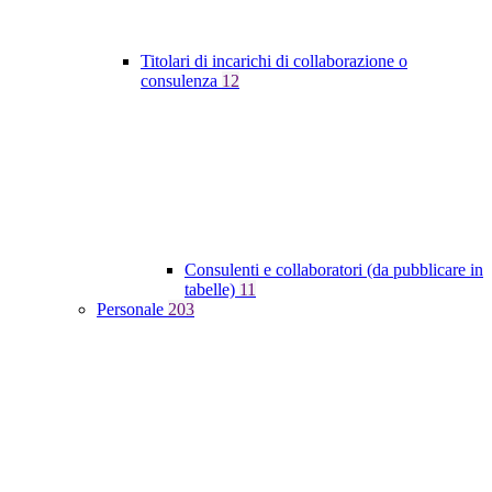
Titolari di incarichi di collaborazione o
consulenza
12
Consulenti e collaboratori (da pubblicare in
tabelle)
11
Personale
203