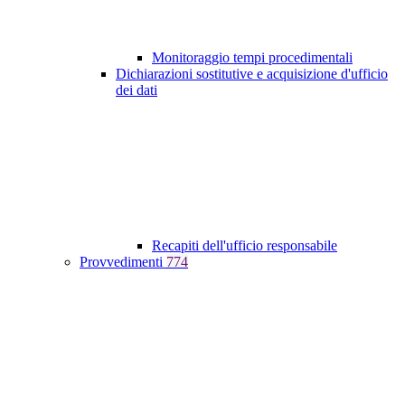
Monitoraggio tempi procedimentali
Dichiarazioni sostitutive e acquisizione d'ufficio
dei dati
Recapiti dell'ufficio responsabile
Provvedimenti
774