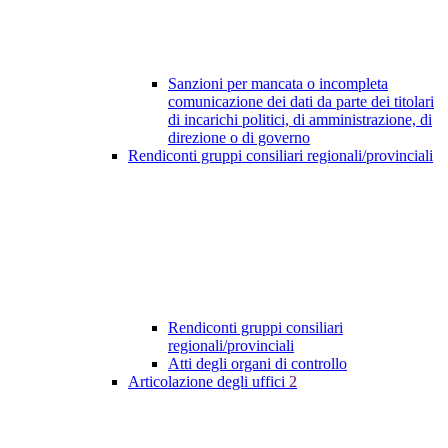
Sanzioni per mancata o incompleta
comunicazione dei dati da parte dei titolari
di incarichi politici, di amministrazione, di
direzione o di governo
Rendiconti gruppi consiliari regionali/provinciali
Rendiconti gruppi consiliari
regionali/provinciali
Atti degli organi di controllo
Articolazione degli uffici
2