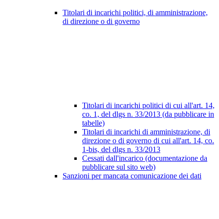
Titolari di incarichi politici, di amministrazione,
di direzione o di governo
Titolari di incarichi politici di cui all'art. 14,
co. 1, del dlgs n. 33/2013 (da pubblicare in
tabelle)
Titolari di incarichi di amministrazione, di
direzione o di governo di cui all'art. 14, co.
1-bis, del dlgs n. 33/2013
Cessati dall'incarico (documentazione da
pubblicare sul sito web)
Sanzioni per mancata comunicazione dei dati