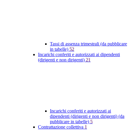
Tassi di assenza trimestrali (da pubblicare
in tabelle)
52
Incarichi conferiti e autorizzati ai dipendenti
(dirigenti e non dirigenti)
21
Incarichi conferiti e autorizzati ai
dipendenti (dirigenti e non dirigenti) (da
pubblicare in tabelle)
5
Contrattazione collettiva
1