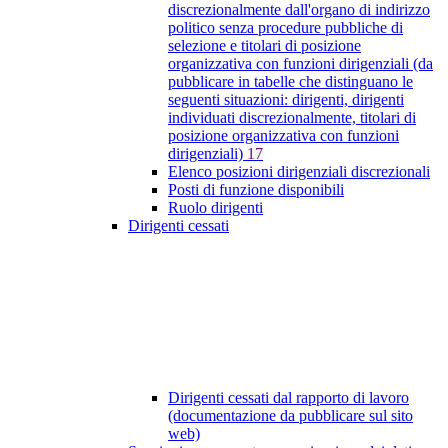
discrezionalmente dall'organo di indirizzo
politico senza procedure pubbliche di
selezione e titolari di posizione
organizzativa con funzioni dirigenziali (da
pubblicare in tabelle che distinguano le
seguenti situazioni: dirigenti, dirigenti
individuati discrezionalmente, titolari di
posizione organizzativa con funzioni
dirigenziali)
17
Elenco posizioni dirigenziali discrezionali
Posti di funzione disponibili
Ruolo dirigenti
Dirigenti cessati
Dirigenti cessati dal rapporto di lavoro
(documentazione da pubblicare sul sito
web)