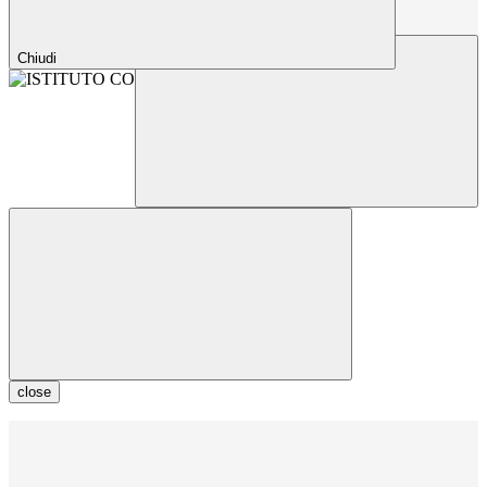
Chiudi
close