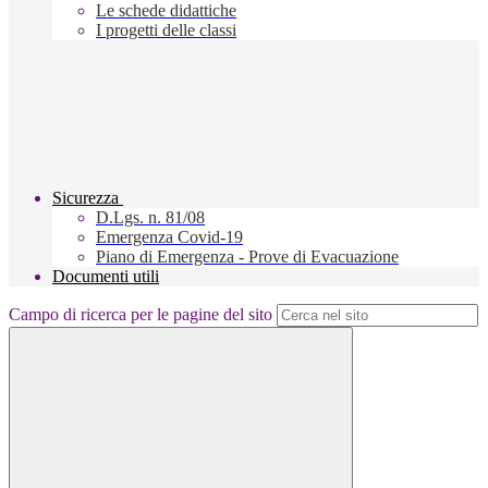
Le schede didattiche
I progetti delle classi
Sicurezza
D.Lgs. n. 81/08
Emergenza Covid-19
Piano di Emergenza - Prove di Evacuazione
Documenti utili
Campo di ricerca per le pagine del sito