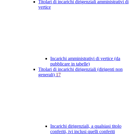
Titolari di incarichi dirigenziali amministrativi di
vertice
Incarichi amministrativi di vertice (da
pubblicare in tabelle)
Titolari di incarichi dirigenziali (dirigenti non
generali)
17
Incarichi dirigenziali, a qualsiasi titolo
conferiti, ivi inclusi quelli conferiti