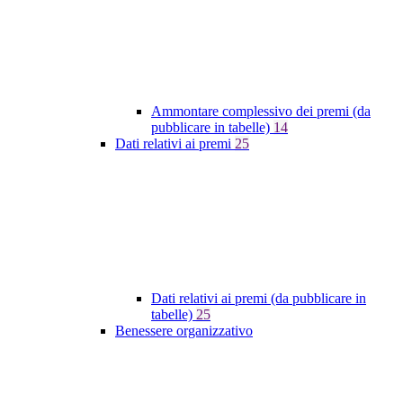
Ammontare complessivo dei premi (da
pubblicare in tabelle)
14
Dati relativi ai premi
25
Dati relativi ai premi (da pubblicare in
tabelle)
25
Benessere organizzativo