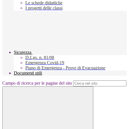
Le schede didattiche
I progetti delle classi
Sicurezza
D.Lgs. n. 81/08
Emergenza Covid-19
Piano di Emergenza - Prove di Evacuazione
Documenti utili
Campo di ricerca per le pagine del sito