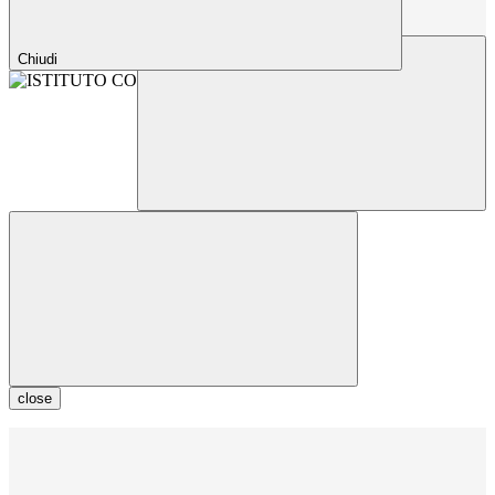
Chiudi
close