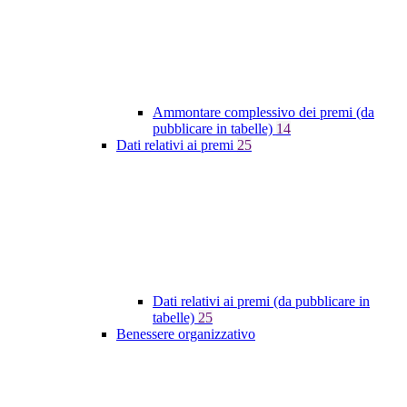
Ammontare complessivo dei premi (da
pubblicare in tabelle)
14
Dati relativi ai premi
25
Dati relativi ai premi (da pubblicare in
tabelle)
25
Benessere organizzativo