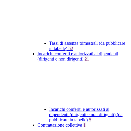
Tassi di assenza trimestrali (da pubblicare
in tabelle)
52
Incarichi conferiti e autorizzati ai dipendenti
(dirigenti e non dirigenti)
21
Incarichi conferiti e autorizzati ai
dipendenti (dirigenti e non dirigenti) (da
pubblicare in tabelle)
5
Contrattazione collettiva
1