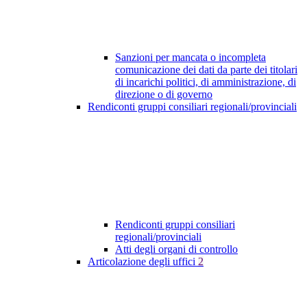
Sanzioni per mancata o incompleta
comunicazione dei dati da parte dei titolari
di incarichi politici, di amministrazione, di
direzione o di governo
Rendiconti gruppi consiliari regionali/provinciali
Rendiconti gruppi consiliari
regionali/provinciali
Atti degli organi di controllo
Articolazione degli uffici
2