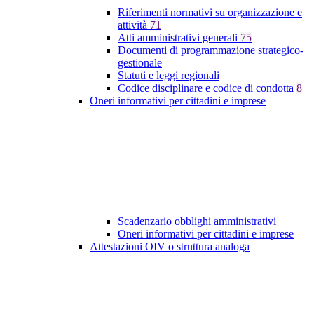
Riferimenti normativi su organizzazione e
attività
71
Atti amministrativi generali
75
Documenti di programmazione strategico-
gestionale
Statuti e leggi regionali
Codice disciplinare e codice di condotta
8
Oneri informativi per cittadini e imprese
Scadenzario obblighi amministrativi
Oneri informativi per cittadini e imprese
Attestazioni OIV o struttura analoga