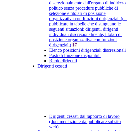
discrezionalmente dall'organo di indirizzo
politico senza procedure pubbliche di
selezione e titolari di posizione
organizzativa con funzioni dirigenziali (da
pubblicare in tabelle che distinguano le
seguenti situazioni: dirigenti, dirigenti
individuati discrezionalmente, titolari di
posizione organizzativa con funzioni
dirigenziali)
17
Elenco posizioni dirigenziali discrezionali
Posti di funzione disponibili
Ruolo dirigenti
Dirigenti cessati
Dirigenti cessati dal rapporto di lavoro
(documentazione da pubblicare sul sito
web)