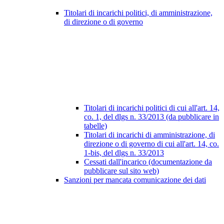
Titolari di incarichi politici, di amministrazione,
di direzione o di governo
Titolari di incarichi politici di cui all'art. 14,
co. 1, del dlgs n. 33/2013 (da pubblicare in
tabelle)
Titolari di incarichi di amministrazione, di
direzione o di governo di cui all'art. 14, co.
1-bis, del dlgs n. 33/2013
Cessati dall'incarico (documentazione da
pubblicare sul sito web)
Sanzioni per mancata comunicazione dei dati