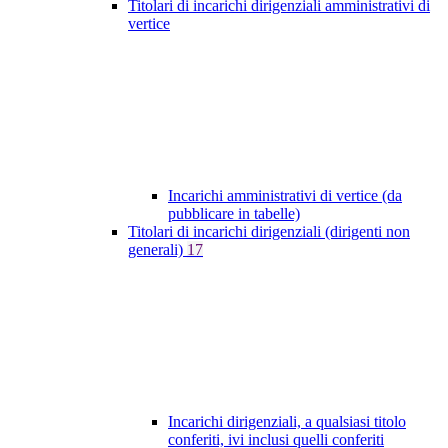
Titolari di incarichi dirigenziali amministrativi di
vertice
Incarichi amministrativi di vertice (da
pubblicare in tabelle)
Titolari di incarichi dirigenziali (dirigenti non
generali)
17
Incarichi dirigenziali, a qualsiasi titolo
conferiti, ivi inclusi quelli conferiti