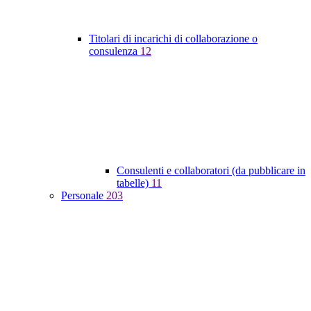
Titolari di incarichi di collaborazione o
consulenza
12
Consulenti e collaboratori (da pubblicare in
tabelle)
11
Personale
203