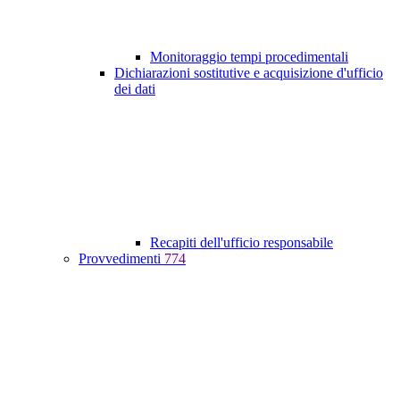
Monitoraggio tempi procedimentali
Dichiarazioni sostitutive e acquisizione d'ufficio
dei dati
Recapiti dell'ufficio responsabile
Provvedimenti
774