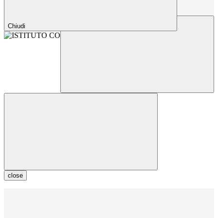
Chiudi
close