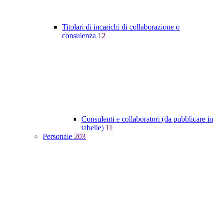
Titolari di incarichi di collaborazione o
consulenza
12
Consulenti e collaboratori (da pubblicare in
tabelle)
11
Personale
203