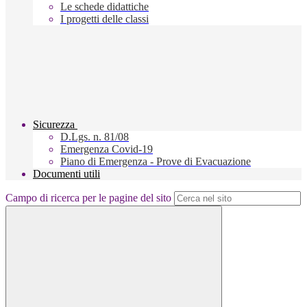
Le schede didattiche
I progetti delle classi
Sicurezza
D.Lgs. n. 81/08
Emergenza Covid-19
Piano di Emergenza - Prove di Evacuazione
Documenti utili
Campo di ricerca per le pagine del sito