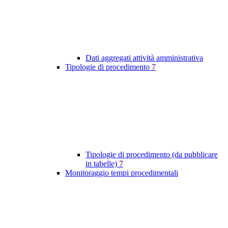
Dati aggregati attività amministrativa
Tipologie di procedimento
7
Tipologie di procedimento (da pubblicare
in tabelle)
7
Monitoraggio tempi procedimentali