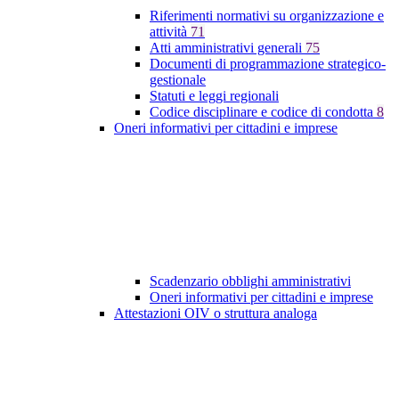
Riferimenti normativi su organizzazione e
attività
71
Atti amministrativi generali
75
Documenti di programmazione strategico-
gestionale
Statuti e leggi regionali
Codice disciplinare e codice di condotta
8
Oneri informativi per cittadini e imprese
Scadenzario obblighi amministrativi
Oneri informativi per cittadini e imprese
Attestazioni OIV o struttura analoga