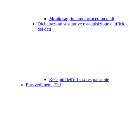
Monitoraggio tempi procedimentali
Dichiarazioni sostitutive e acquisizione d'ufficio
dei dati
Recapiti dell'ufficio responsabile
Provvedimenti
770