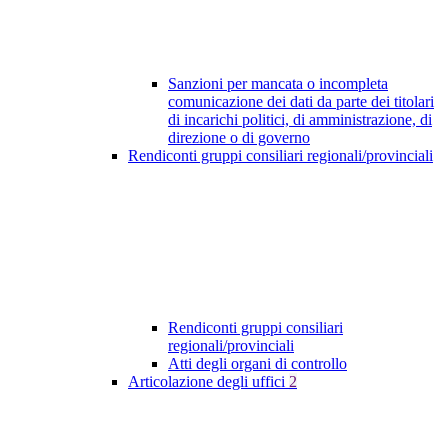
Sanzioni per mancata o incompleta
comunicazione dei dati da parte dei titolari
di incarichi politici, di amministrazione, di
direzione o di governo
Rendiconti gruppi consiliari regionali/provinciali
Rendiconti gruppi consiliari
regionali/provinciali
Atti degli organi di controllo
Articolazione degli uffici
2