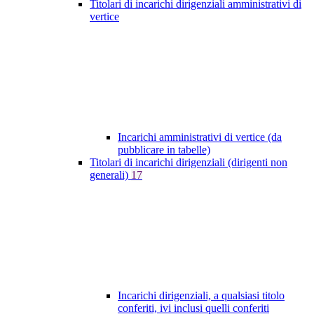
Titolari di incarichi dirigenziali amministrativi di
vertice
Incarichi amministrativi di vertice (da
pubblicare in tabelle)
Titolari di incarichi dirigenziali (dirigenti non
generali)
17
Incarichi dirigenziali, a qualsiasi titolo
conferiti, ivi inclusi quelli conferiti