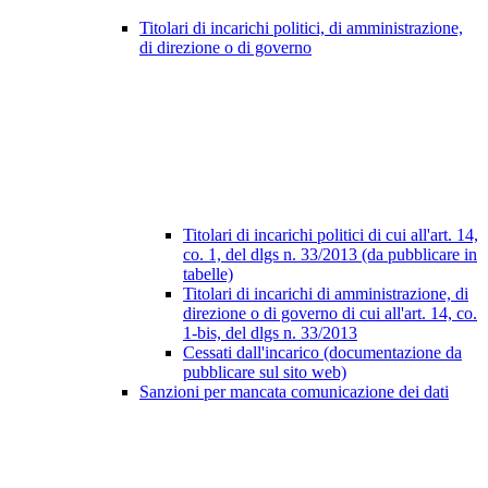
Titolari di incarichi politici, di amministrazione,
di direzione o di governo
Titolari di incarichi politici di cui all'art. 14,
co. 1, del dlgs n. 33/2013 (da pubblicare in
tabelle)
Titolari di incarichi di amministrazione, di
direzione o di governo di cui all'art. 14, co.
1-bis, del dlgs n. 33/2013
Cessati dall'incarico (documentazione da
pubblicare sul sito web)
Sanzioni per mancata comunicazione dei dati