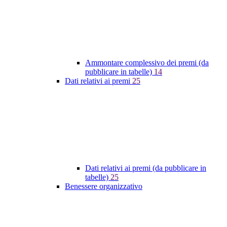
Ammontare complessivo dei premi (da
pubblicare in tabelle)
14
Dati relativi ai premi
25
Dati relativi ai premi (da pubblicare in
tabelle)
25
Benessere organizzativo