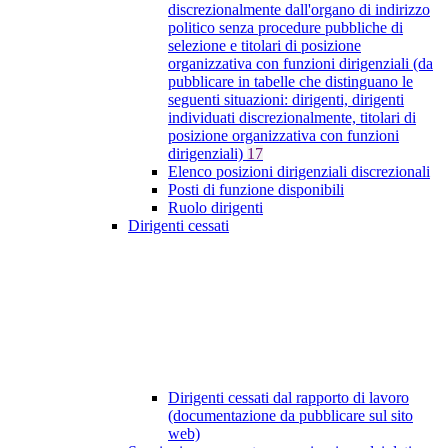
discrezionalmente dall'organo di indirizzo
politico senza procedure pubbliche di
selezione e titolari di posizione
organizzativa con funzioni dirigenziali (da
pubblicare in tabelle che distinguano le
seguenti situazioni: dirigenti, dirigenti
individuati discrezionalmente, titolari di
posizione organizzativa con funzioni
dirigenziali)
17
Elenco posizioni dirigenziali discrezionali
Posti di funzione disponibili
Ruolo dirigenti
Dirigenti cessati
Dirigenti cessati dal rapporto di lavoro
(documentazione da pubblicare sul sito
web)