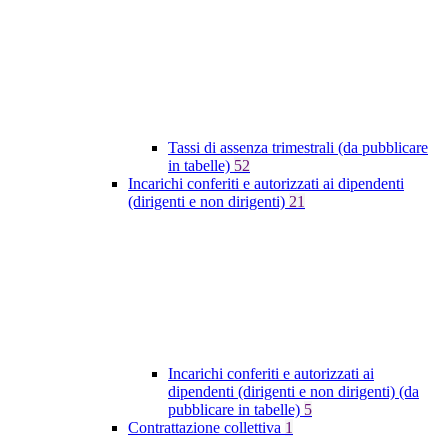
Tassi di assenza trimestrali (da pubblicare
in tabelle)
52
Incarichi conferiti e autorizzati ai dipendenti
(dirigenti e non dirigenti)
21
Incarichi conferiti e autorizzati ai
dipendenti (dirigenti e non dirigenti) (da
pubblicare in tabelle)
5
Contrattazione collettiva
1