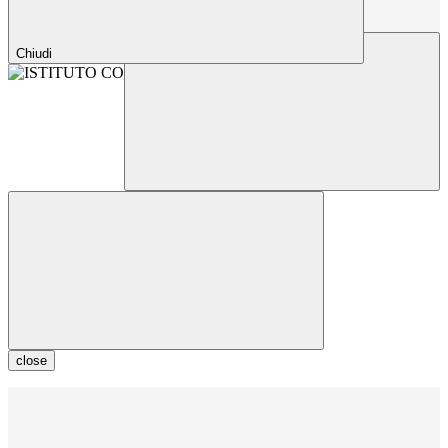
Chiudi
close