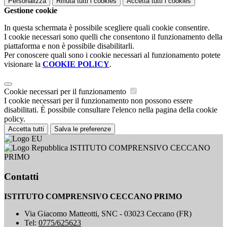
Personalizza
Rifiuta tutti
i cookies
Accetta tutti
i cookies
Gestione cookie
In questa schermata è possibile scegliere quali cookie consentire.
I cookie necessari sono quelli che consentono il funzionamento della
piattaforma e non è possibile disabilitarli.
Per conoscere quali sono i cookie necessari al funzionamento potete
visionare la
COOKIE POLICY
.
Cookie necessari per il funzionamento
I cookie necessari per il funzionamento non possono essere
disabilitati. È possibile consultare l'elenco nella pagina della cookie
policy.
Accetta tutti
Salva le preferenze
ISTITUTO COMPRENSIVO CECCANO
PRIMO
Contatti
ISTITUTO COMPRENSIVO CECCANO PRIMO
Via Giacomo Matteotti, SNC - 03023 Ceccano (FR)
Tel:
0775/625623