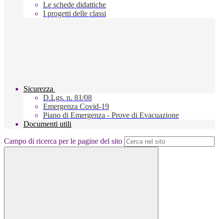
Le schede didattiche
I progetti delle classi
Sicurezza
D.Lgs. n. 81/08
Emergenza Covid-19
Piano di Emergenza - Prove di Evacuazione
Documenti utili
Campo di ricerca per le pagine del sito