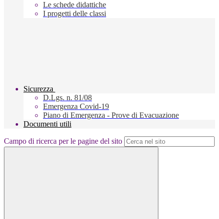
Le schede didattiche
I progetti delle classi
Sicurezza
D.Lgs. n. 81/08
Emergenza Covid-19
Piano di Emergenza - Prove di Evacuazione
Documenti utili
Campo di ricerca per le pagine del sito