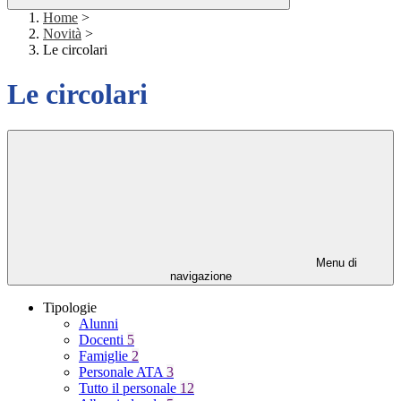
Home
>
Novità
>
Le circolari
Le circolari
Menu di
navigazione
Tipologie
Alunni
Docenti
5
Famiglie
2
Personale ATA
3
Tutto il personale
12