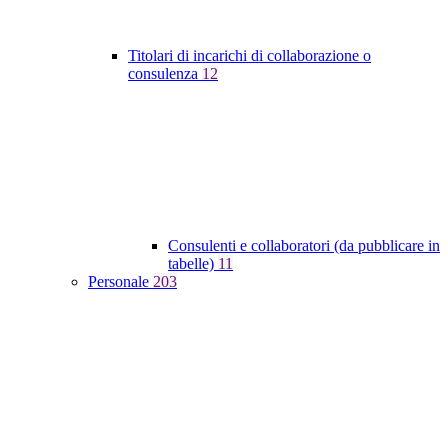
Titolari di incarichi di collaborazione o
consulenza
12
Consulenti e collaboratori (da pubblicare in
tabelle)
11
Personale
203