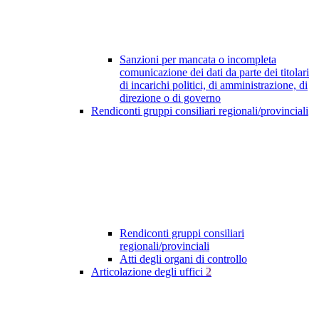
Sanzioni per mancata o incompleta
comunicazione dei dati da parte dei titolari
di incarichi politici, di amministrazione, di
direzione o di governo
Rendiconti gruppi consiliari regionali/provinciali
Rendiconti gruppi consiliari
regionali/provinciali
Atti degli organi di controllo
Articolazione degli uffici
2