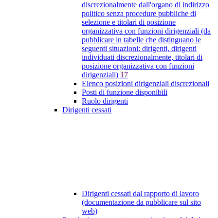
discrezionalmente dall'organo di indirizzo
politico senza procedure pubbliche di
selezione e titolari di posizione
organizzativa con funzioni dirigenziali (da
pubblicare in tabelle che distinguano le
seguenti situazioni: dirigenti, dirigenti
individuati discrezionalmente, titolari di
posizione organizzativa con funzioni
dirigenziali)
17
Elenco posizioni dirigenziali discrezionali
Posti di funzione disponibili
Ruolo dirigenti
Dirigenti cessati
Dirigenti cessati dal rapporto di lavoro
(documentazione da pubblicare sul sito
web)