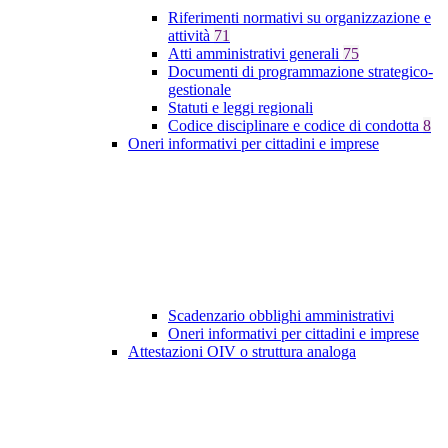
Riferimenti normativi su organizzazione e
attività
71
Atti amministrativi generali
75
Documenti di programmazione strategico-
gestionale
Statuti e leggi regionali
Codice disciplinare e codice di condotta
8
Oneri informativi per cittadini e imprese
Scadenzario obblighi amministrativi
Oneri informativi per cittadini e imprese
Attestazioni OIV o struttura analoga