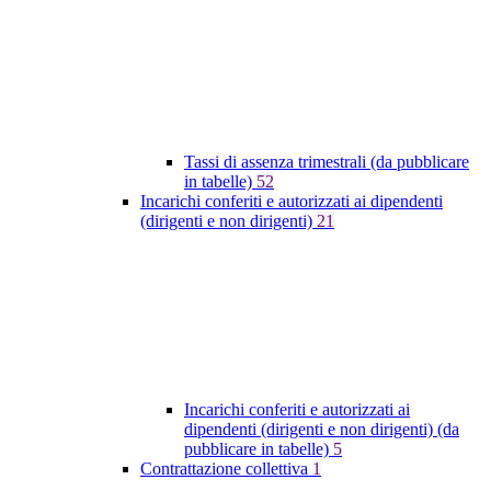
Tassi di assenza trimestrali (da pubblicare
in tabelle)
52
Incarichi conferiti e autorizzati ai dipendenti
(dirigenti e non dirigenti)
21
Incarichi conferiti e autorizzati ai
dipendenti (dirigenti e non dirigenti) (da
pubblicare in tabelle)
5
Contrattazione collettiva
1