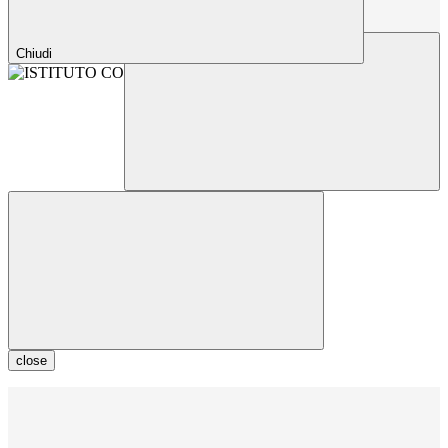
Chiudi
close