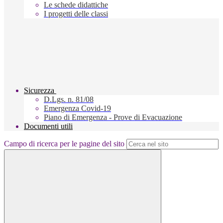
Le schede didattiche
I progetti delle classi
Sicurezza
D.Lgs. n. 81/08
Emergenza Covid-19
Piano di Emergenza - Prove di Evacuazione
Documenti utili
Campo di ricerca per le pagine del sito