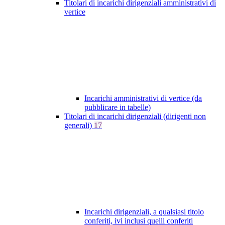
Titolari di incarichi dirigenziali amministrativi di
vertice
Incarichi amministrativi di vertice (da
pubblicare in tabelle)
Titolari di incarichi dirigenziali (dirigenti non
generali)
17
Incarichi dirigenziali, a qualsiasi titolo
conferiti, ivi inclusi quelli conferiti