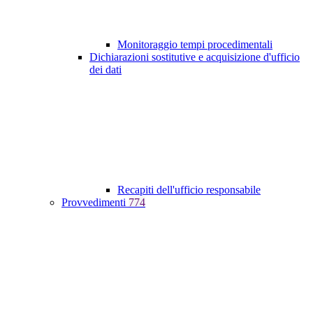
Monitoraggio tempi procedimentali
Dichiarazioni sostitutive e acquisizione d'ufficio
dei dati
Recapiti dell'ufficio responsabile
Provvedimenti
774