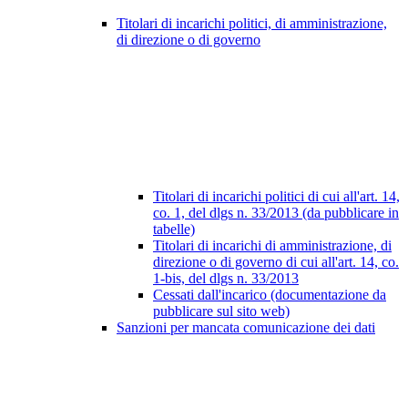
Titolari di incarichi politici, di amministrazione,
di direzione o di governo
Titolari di incarichi politici di cui all'art. 14,
co. 1, del dlgs n. 33/2013 (da pubblicare in
tabelle)
Titolari di incarichi di amministrazione, di
direzione o di governo di cui all'art. 14, co.
1-bis, del dlgs n. 33/2013
Cessati dall'incarico (documentazione da
pubblicare sul sito web)
Sanzioni per mancata comunicazione dei dati