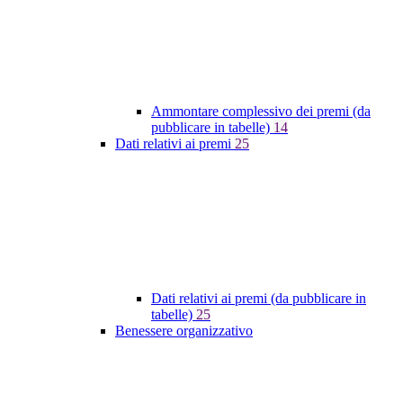
Ammontare complessivo dei premi (da
pubblicare in tabelle)
14
Dati relativi ai premi
25
Dati relativi ai premi (da pubblicare in
tabelle)
25
Benessere organizzativo