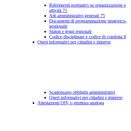
Riferimenti normativi su organizzazione e
attività
71
Atti amministrativi generali
75
Documenti di programmazione strategico-
gestionale
Statuti e leggi regionali
Codice disciplinare e codice di condotta
8
Oneri informativi per cittadini e imprese
Scadenzario obblighi amministrativi
Oneri informativi per cittadini e imprese
Attestazioni OIV o struttura analoga