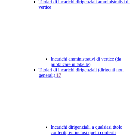
Titolari di incarichi dirigenziali amministrativi di
vertice
Incarichi amministrativi di vertice (da
pubblicare in tabelle)
Titolari di incarichi dirigenziali (dirigenti non
generali)
17
Incarichi dirigenziali, a qualsiasi titolo
conferiti, ivi inclusi quelli conferiti