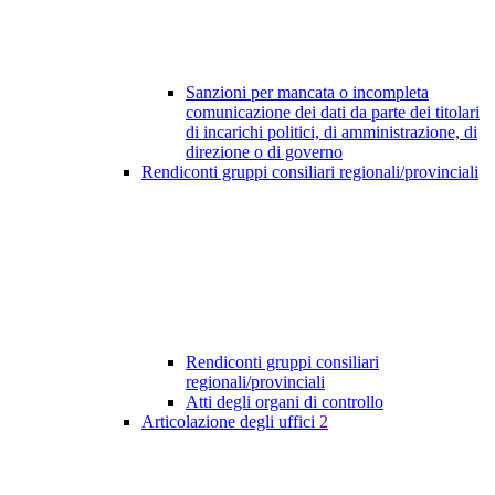
Sanzioni per mancata o incompleta
comunicazione dei dati da parte dei titolari
di incarichi politici, di amministrazione, di
direzione o di governo
Rendiconti gruppi consiliari regionali/provinciali
Rendiconti gruppi consiliari
regionali/provinciali
Atti degli organi di controllo
Articolazione degli uffici
2