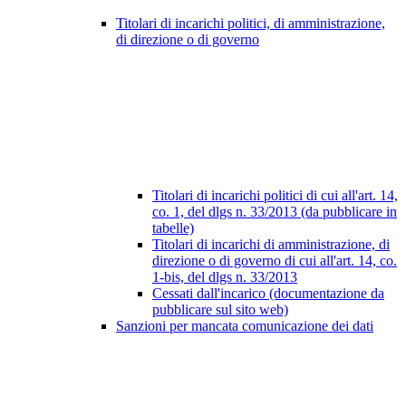
Titolari di incarichi politici, di amministrazione,
di direzione o di governo
Titolari di incarichi politici di cui all'art. 14,
co. 1, del dlgs n. 33/2013 (da pubblicare in
tabelle)
Titolari di incarichi di amministrazione, di
direzione o di governo di cui all'art. 14, co.
1-bis, del dlgs n. 33/2013
Cessati dall'incarico (documentazione da
pubblicare sul sito web)
Sanzioni per mancata comunicazione dei dati