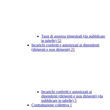
Tassi di assenza trimestrali (da pubblicare
in tabelle)
52
Incarichi conferiti e autorizzati ai dipendenti
(dirigenti e non dirigenti)
21
Incarichi conferiti e autorizzati ai
dipendenti (dirigenti e non dirigenti) (da
pubblicare in tabelle)
5
Contrattazione collettiva
1