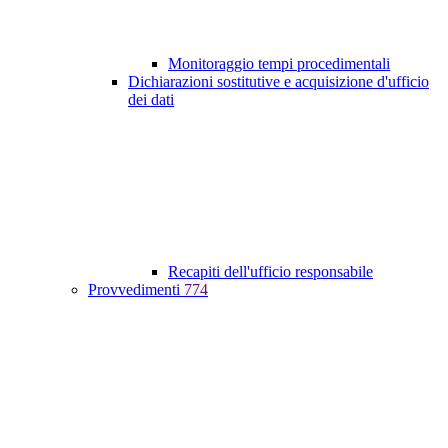
Monitoraggio tempi procedimentali
Dichiarazioni sostitutive e acquisizione d'ufficio
dei dati
Recapiti dell'ufficio responsabile
Provvedimenti
774