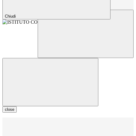
Chiudi
close