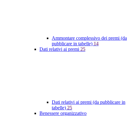
Ammontare complessivo dei premi (da
pubblicare in tabelle)
14
Dati relativi ai premi
25
Dati relativi ai premi (da pubblicare in
tabelle)
25
Benessere organizzativo