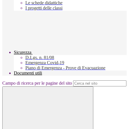
Le schede didattiche
I progetti delle classi
Sicurezza
D.Lgs. n. 81/08
Emergenza Covid-19
Piano di Emergenza - Prove di Evacuazione
Documenti utili
Campo di ricerca per le pagine del sito