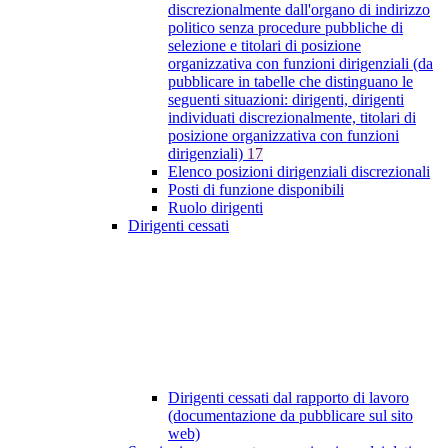
discrezionalmente dall'organo di indirizzo
politico senza procedure pubbliche di
selezione e titolari di posizione
organizzativa con funzioni dirigenziali (da
pubblicare in tabelle che distinguano le
seguenti situazioni: dirigenti, dirigenti
individuati discrezionalmente, titolari di
posizione organizzativa con funzioni
dirigenziali)
17
Elenco posizioni dirigenziali discrezionali
Posti di funzione disponibili
Ruolo dirigenti
Dirigenti cessati
Dirigenti cessati dal rapporto di lavoro
(documentazione da pubblicare sul sito
web)