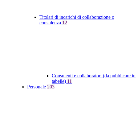
Titolari di incarichi di collaborazione o
consulenza
12
Consulenti e collaboratori (da pubblicare in
tabelle)
11
Personale
203