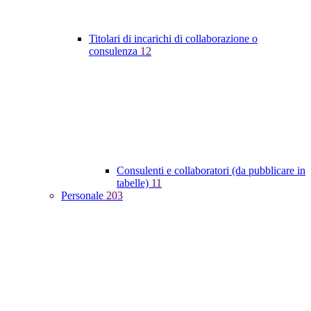
Titolari di incarichi di collaborazione o
consulenza
12
Consulenti e collaboratori (da pubblicare in
tabelle)
11
Personale
203