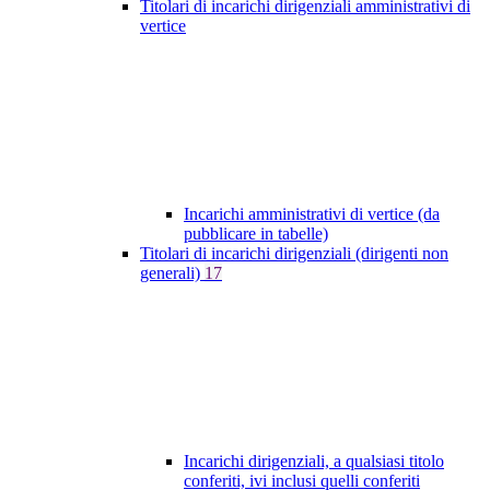
Titolari di incarichi dirigenziali amministrativi di
vertice
Incarichi amministrativi di vertice (da
pubblicare in tabelle)
Titolari di incarichi dirigenziali (dirigenti non
generali)
17
Incarichi dirigenziali, a qualsiasi titolo
conferiti, ivi inclusi quelli conferiti