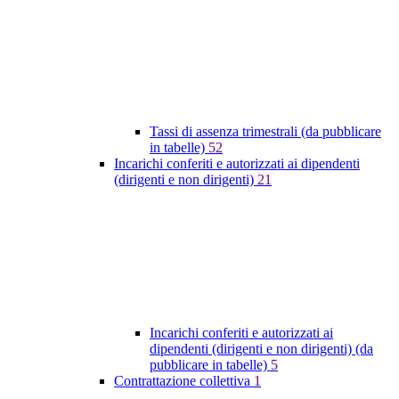
Tassi di assenza trimestrali (da pubblicare
in tabelle)
52
Incarichi conferiti e autorizzati ai dipendenti
(dirigenti e non dirigenti)
21
Incarichi conferiti e autorizzati ai
dipendenti (dirigenti e non dirigenti) (da
pubblicare in tabelle)
5
Contrattazione collettiva
1