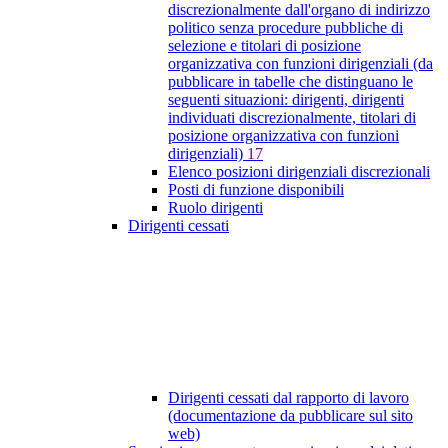
discrezionalmente dall'organo di indirizzo
politico senza procedure pubbliche di
selezione e titolari di posizione
organizzativa con funzioni dirigenziali (da
pubblicare in tabelle che distinguano le
seguenti situazioni: dirigenti, dirigenti
individuati discrezionalmente, titolari di
posizione organizzativa con funzioni
dirigenziali)
17
Elenco posizioni dirigenziali discrezionali
Posti di funzione disponibili
Ruolo dirigenti
Dirigenti cessati
Dirigenti cessati dal rapporto di lavoro
(documentazione da pubblicare sul sito
web)