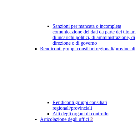
Sanzioni per mancata o incompleta
comunicazione dei dati da parte dei titolari
di incarichi politici, di amministrazione, di
direzione o di governo
Rendiconti gruppi consiliari regionali/provinciali
Rendiconti gruppi consiliari
regionali/provinciali
Atti degli organi di controllo
Articolazione degli uffici
2