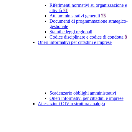
Riferimenti normativi su organizzazione e
attività
71
Atti amministrativi generali
75
Documenti di programmazione strategico-
gestionale
Statuti e leggi regionali
Codice disciplinare e codice di condotta
8
Oneri informativi per cittadini e imprese
Scadenzario obblighi amministrativi
Oneri informativi per cittadini e imprese
Attestazioni OIV o struttura analoga