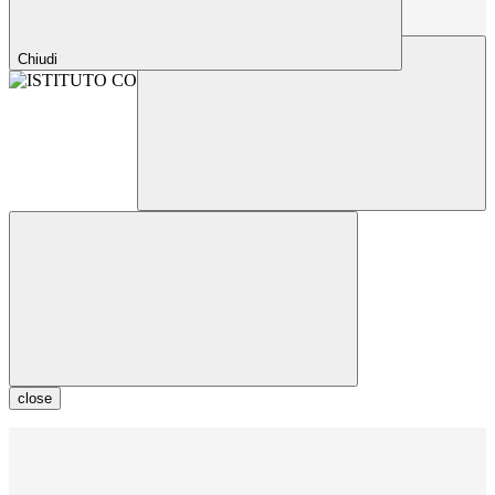
Chiudi
close