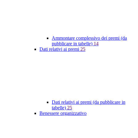
Ammontare complessivo dei premi (da
pubblicare in tabelle)
14
Dati relativi ai premi
25
Dati relativi ai premi (da pubblicare in
tabelle)
25
Benessere organizzativo