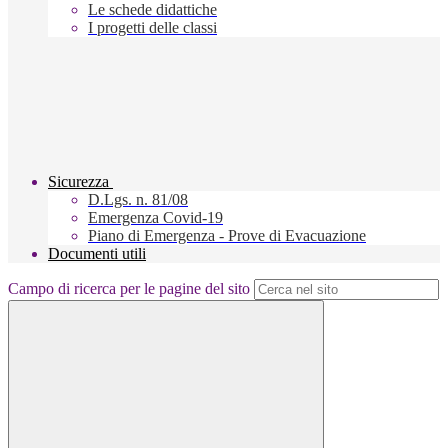
Le schede didattiche
I progetti delle classi
Sicurezza
D.Lgs. n. 81/08
Emergenza Covid-19
Piano di Emergenza - Prove di Evacuazione
Documenti utili
Campo di ricerca per le pagine del sito