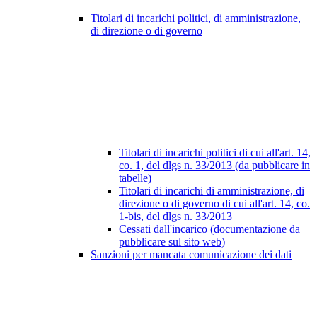
Titolari di incarichi politici, di amministrazione,
di direzione o di governo
Titolari di incarichi politici di cui all'art. 14,
co. 1, del dlgs n. 33/2013 (da pubblicare in
tabelle)
Titolari di incarichi di amministrazione, di
direzione o di governo di cui all'art. 14, co.
1-bis, del dlgs n. 33/2013
Cessati dall'incarico (documentazione da
pubblicare sul sito web)
Sanzioni per mancata comunicazione dei dati