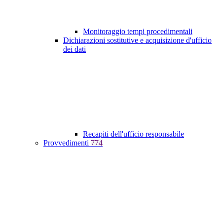
Monitoraggio tempi procedimentali
Dichiarazioni sostitutive e acquisizione d'ufficio
dei dati
Recapiti dell'ufficio responsabile
Provvedimenti
774