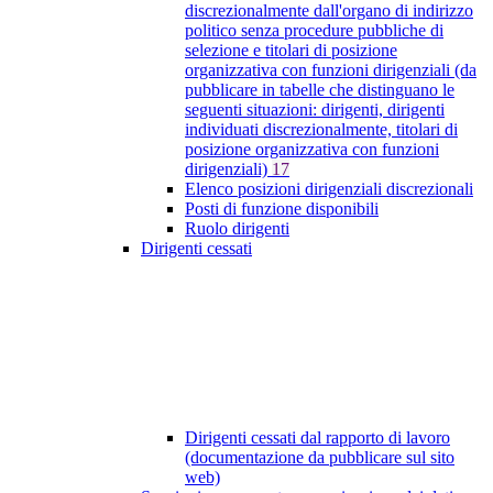
discrezionalmente dall'organo di indirizzo
politico senza procedure pubbliche di
selezione e titolari di posizione
organizzativa con funzioni dirigenziali (da
pubblicare in tabelle che distinguano le
seguenti situazioni: dirigenti, dirigenti
individuati discrezionalmente, titolari di
posizione organizzativa con funzioni
dirigenziali)
17
Elenco posizioni dirigenziali discrezionali
Posti di funzione disponibili
Ruolo dirigenti
Dirigenti cessati
Dirigenti cessati dal rapporto di lavoro
(documentazione da pubblicare sul sito
web)