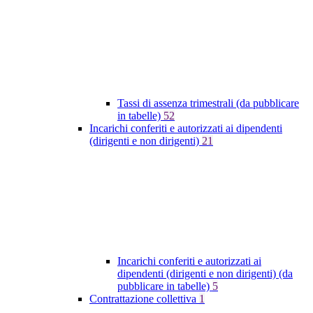
Tassi di assenza trimestrali (da pubblicare
in tabelle)
52
Incarichi conferiti e autorizzati ai dipendenti
(dirigenti e non dirigenti)
21
Incarichi conferiti e autorizzati ai
dipendenti (dirigenti e non dirigenti) (da
pubblicare in tabelle)
5
Contrattazione collettiva
1