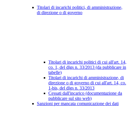
Titolari di incarichi politici, di amministrazione,
di direzione o di governo
Titolari di incarichi politici di cui all'art. 14,
co. 1, del dlgs n. 33/2013 (da pubblicare in
tabelle)
Titolari di incarichi di amministrazione, di
direzione o di governo di cui all'art. 14, co.
1-bis, del dlgs n. 33/2013
Cessati dall'incarico (documentazione da
pubblicare sul sito web)
Sanzioni per mancata comunicazione dei dati