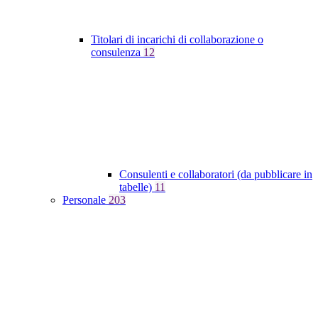
Titolari di incarichi di collaborazione o
consulenza
12
Consulenti e collaboratori (da pubblicare in
tabelle)
11
Personale
203