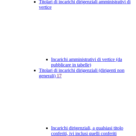
Titolari di incarichi dirigenziali amministrativi di
vertice
Incarichi amministrativi di vertice (da
pubblicare in tabelle)
Titolari di incarichi dirigenziali (dirigenti non
generali)
17
Incarichi dirigenziali, a qualsiasi titolo
conferiti, ivi inclusi quelli conferiti