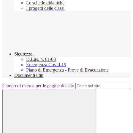
Le schede didattiche
I progetti delle classi
Sicurezza
D.Lgs. n. 81/08
Emergenza Covid-19
Piano di Emergenza - Prove di Evacuazione
Documenti utili
Campo di ricerca per le pagine del sito