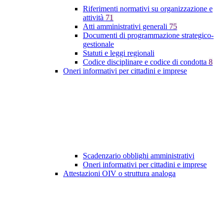
Riferimenti normativi su organizzazione e
attività
71
Atti amministrativi generali
75
Documenti di programmazione strategico-
gestionale
Statuti e leggi regionali
Codice disciplinare e codice di condotta
8
Oneri informativi per cittadini e imprese
Scadenzario obblighi amministrativi
Oneri informativi per cittadini e imprese
Attestazioni OIV o struttura analoga