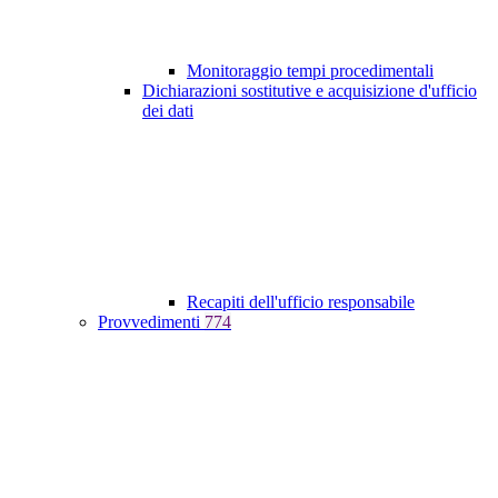
Monitoraggio tempi procedimentali
Dichiarazioni sostitutive e acquisizione d'ufficio
dei dati
Recapiti dell'ufficio responsabile
Provvedimenti
774