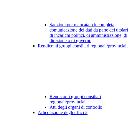
Sanzioni per mancata o incompleta
comunicazione dei dati da parte dei titolari
di incarichi politici, di amministrazione, di
direzione o di governo
Rendiconti gruppi consiliari regionali/provinciali
Rendiconti gruppi consiliari
regionali/provinciali
Atti degli organi di controllo
Articolazione degli uffici
2