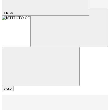
Chiudi
close