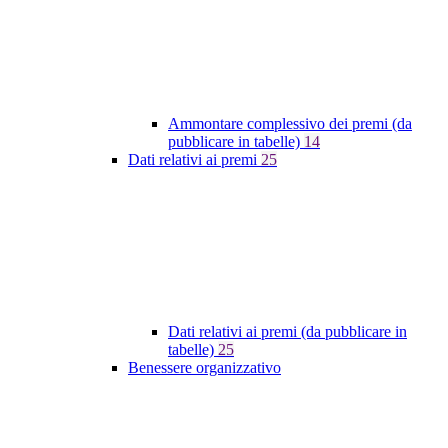
Ammontare complessivo dei premi (da
pubblicare in tabelle)
14
Dati relativi ai premi
25
Dati relativi ai premi (da pubblicare in
tabelle)
25
Benessere organizzativo