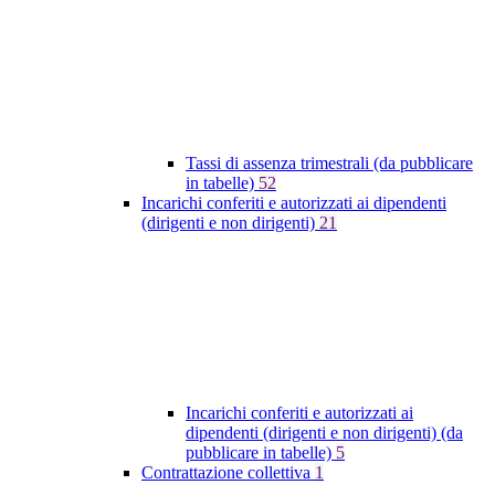
Tassi di assenza trimestrali (da pubblicare
in tabelle)
52
Incarichi conferiti e autorizzati ai dipendenti
(dirigenti e non dirigenti)
21
Incarichi conferiti e autorizzati ai
dipendenti (dirigenti e non dirigenti) (da
pubblicare in tabelle)
5
Contrattazione collettiva
1