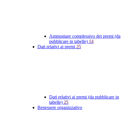
Ammontare complessivo dei premi (da
pubblicare in tabelle)
14
Dati relativi ai premi
25
Dati relativi ai premi (da pubblicare in
tabelle)
25
Benessere organizzativo