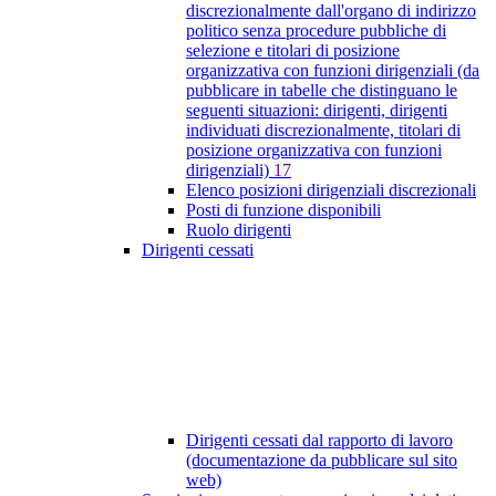
discrezionalmente dall'organo di indirizzo
politico senza procedure pubbliche di
selezione e titolari di posizione
organizzativa con funzioni dirigenziali (da
pubblicare in tabelle che distinguano le
seguenti situazioni: dirigenti, dirigenti
individuati discrezionalmente, titolari di
posizione organizzativa con funzioni
dirigenziali)
17
Elenco posizioni dirigenziali discrezionali
Posti di funzione disponibili
Ruolo dirigenti
Dirigenti cessati
Dirigenti cessati dal rapporto di lavoro
(documentazione da pubblicare sul sito
web)