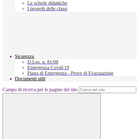
Le schede didattiche
I progetti delle classi
Sicurezza
D.Lgs. n. 81/08
Emergenza Covid-19
Piano di Emergenza - Prove di Evacuazione
Documenti utili
Campo di ricerca per le pagine del sito