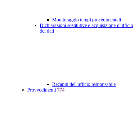
Monitoraggio tempi procedimentali
Dichiarazioni sostitutive e acquisizione d'ufficio
dei dati
Recapiti dell'ufficio responsabile
Provvedimenti
774