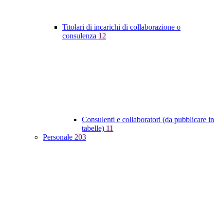
Titolari di incarichi di collaborazione o
consulenza
12
Consulenti e collaboratori (da pubblicare in
tabelle)
11
Personale
203