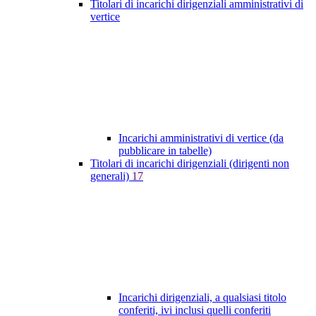
Titolari di incarichi dirigenziali amministrativi di
vertice
Incarichi amministrativi di vertice (da
pubblicare in tabelle)
Titolari di incarichi dirigenziali (dirigenti non
generali)
17
Incarichi dirigenziali, a qualsiasi titolo
conferiti, ivi inclusi quelli conferiti