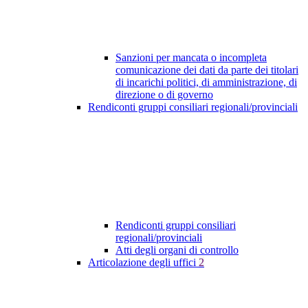
Sanzioni per mancata o incompleta
comunicazione dei dati da parte dei titolari
di incarichi politici, di amministrazione, di
direzione o di governo
Rendiconti gruppi consiliari regionali/provinciali
Rendiconti gruppi consiliari
regionali/provinciali
Atti degli organi di controllo
Articolazione degli uffici
2