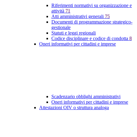
Riferimenti normativi su organizzazione e
attività
71
Atti amministrativi generali
75
Documenti di programmazione strategico-
gestionale
Statuti e leggi regionali
Codice disciplinare e codice di condotta
8
Oneri informativi per cittadini e imprese
Scadenzario obblighi amministrativi
Oneri informativi per cittadini e imprese
Attestazioni OIV o struttura analoga