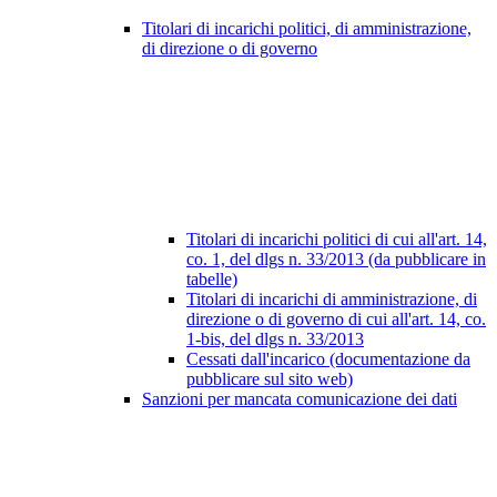
Titolari di incarichi politici, di amministrazione,
di direzione o di governo
Titolari di incarichi politici di cui all'art. 14,
co. 1, del dlgs n. 33/2013 (da pubblicare in
tabelle)
Titolari di incarichi di amministrazione, di
direzione o di governo di cui all'art. 14, co.
1-bis, del dlgs n. 33/2013
Cessati dall'incarico (documentazione da
pubblicare sul sito web)
Sanzioni per mancata comunicazione dei dati