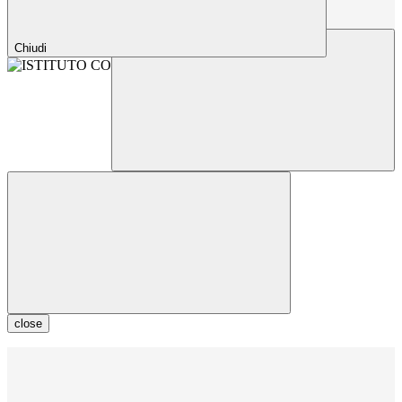
Chiudi
close