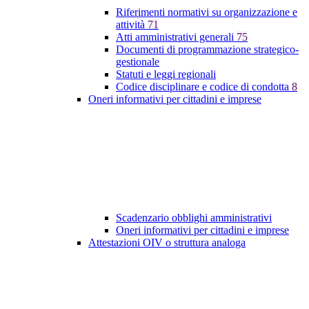
Riferimenti normativi su organizzazione e
attività
71
Atti amministrativi generali
75
Documenti di programmazione strategico-
gestionale
Statuti e leggi regionali
Codice disciplinare e codice di condotta
8
Oneri informativi per cittadini e imprese
Scadenzario obblighi amministrativi
Oneri informativi per cittadini e imprese
Attestazioni OIV o struttura analoga