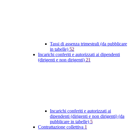
Tassi di assenza trimestrali (da pubblicare
in tabelle)
52
Incarichi conferiti e autorizzati ai dipendenti
(dirigenti e non dirigenti)
21
Incarichi conferiti e autorizzati ai
dipendenti (dirigenti e non dirigenti) (da
pubblicare in tabelle)
5
Contrattazione collettiva
1