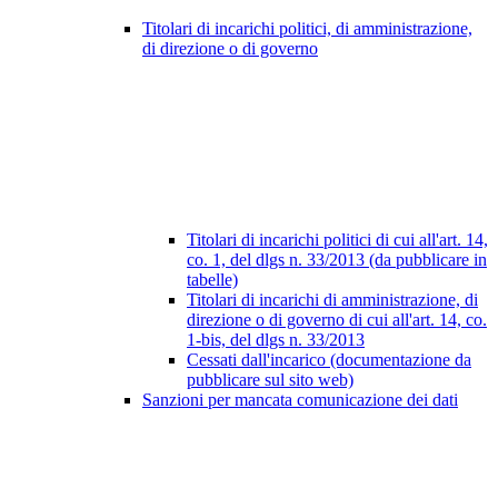
Titolari di incarichi politici, di amministrazione,
di direzione o di governo
Titolari di incarichi politici di cui all'art. 14,
co. 1, del dlgs n. 33/2013 (da pubblicare in
tabelle)
Titolari di incarichi di amministrazione, di
direzione o di governo di cui all'art. 14, co.
1-bis, del dlgs n. 33/2013
Cessati dall'incarico (documentazione da
pubblicare sul sito web)
Sanzioni per mancata comunicazione dei dati