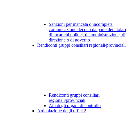
Sanzioni per mancata o incompleta
comunicazione dei dati da parte dei titolari
di incarichi politici, di amministrazione, di
direzione o di governo
Rendiconti gruppi consiliari regionali/provinciali
Rendiconti gruppi consiliari
regionali/provinciali
Atti degli organi di controllo
Articolazione degli uffici
2