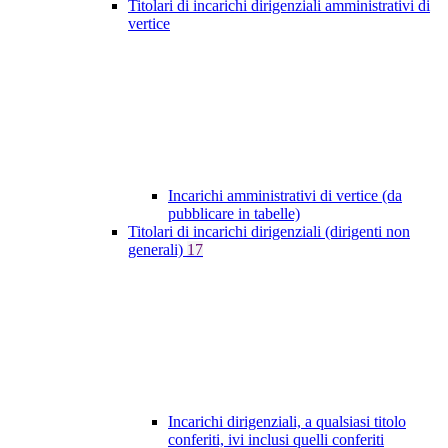
Titolari di incarichi dirigenziali amministrativi di
vertice
Incarichi amministrativi di vertice (da
pubblicare in tabelle)
Titolari di incarichi dirigenziali (dirigenti non
generali)
17
Incarichi dirigenziali, a qualsiasi titolo
conferiti, ivi inclusi quelli conferiti