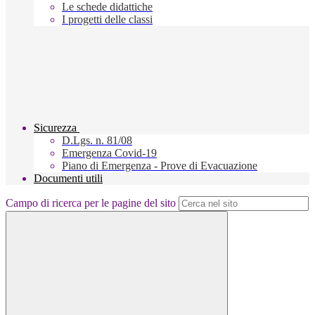
Le schede didattiche
I progetti delle classi
Sicurezza
D.Lgs. n. 81/08
Emergenza Covid-19
Piano di Emergenza - Prove di Evacuazione
Documenti utili
Campo di ricerca per le pagine del sito