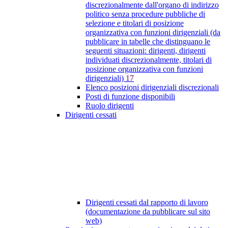
discrezionalmente dall'organo di indirizzo
politico senza procedure pubbliche di
selezione e titolari di posizione
organizzativa con funzioni dirigenziali (da
pubblicare in tabelle che distinguano le
seguenti situazioni: dirigenti, dirigenti
individuati discrezionalmente, titolari di
posizione organizzativa con funzioni
dirigenziali)
17
Elenco posizioni dirigenziali discrezionali
Posti di funzione disponibili
Ruolo dirigenti
Dirigenti cessati
Dirigenti cessati dal rapporto di lavoro
(documentazione da pubblicare sul sito
web)