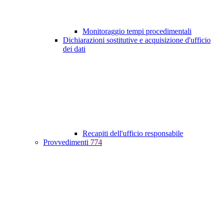
Monitoraggio tempi procedimentali
Dichiarazioni sostitutive e acquisizione d'ufficio
dei dati
Recapiti dell'ufficio responsabile
Provvedimenti
774