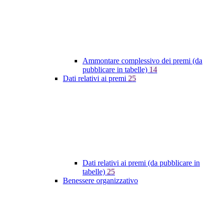
Ammontare complessivo dei premi (da
pubblicare in tabelle)
14
Dati relativi ai premi
25
Dati relativi ai premi (da pubblicare in
tabelle)
25
Benessere organizzativo