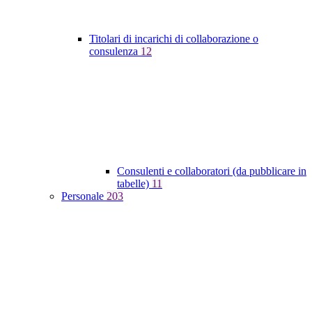
Titolari di incarichi di collaborazione o
consulenza
12
Consulenti e collaboratori (da pubblicare in
tabelle)
11
Personale
203