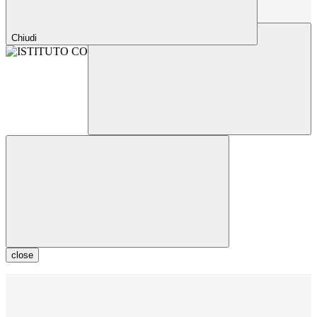
Chiudi
close