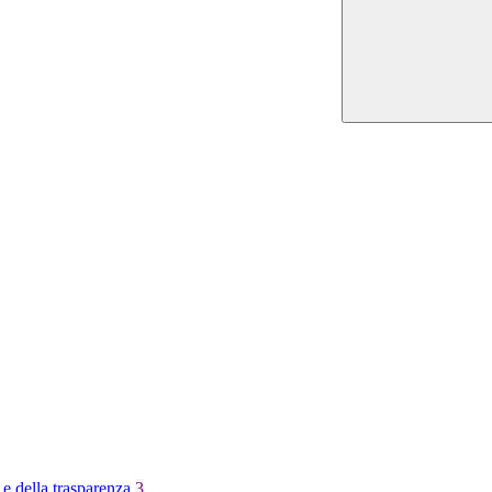
 e della trasparenza
3