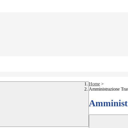
Home
>
Amministrazione Tra
Amministr