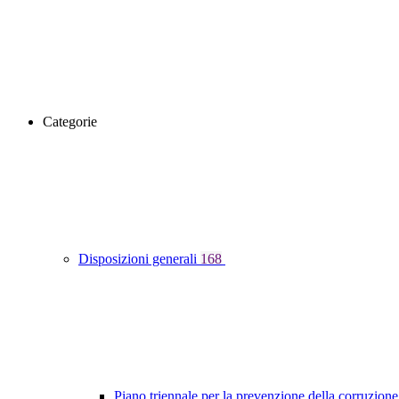
Categorie
Disposizioni generali
168
Piano triennale per la prevenzione della corruzione