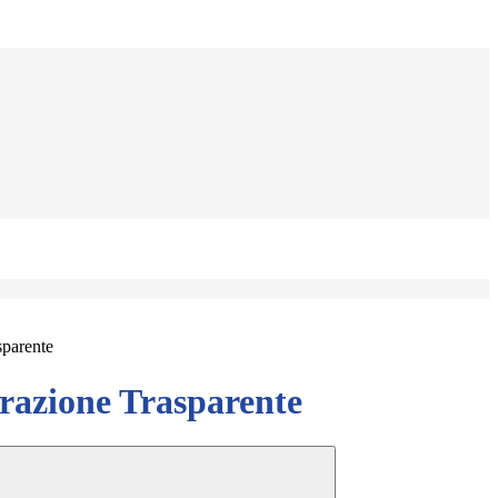
sparente
azione Trasparente