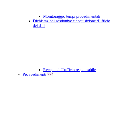
Monitoraggio tempi procedimentali
Dichiarazioni sostitutive e acquisizione d'ufficio
dei dati
Recapiti dell'ufficio responsabile
Provvedimenti
774