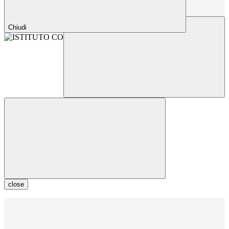
Chiudi
close