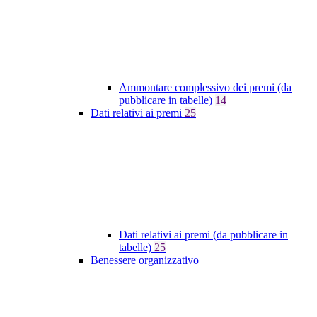
Ammontare complessivo dei premi (da
pubblicare in tabelle)
14
Dati relativi ai premi
25
Dati relativi ai premi (da pubblicare in
tabelle)
25
Benessere organizzativo