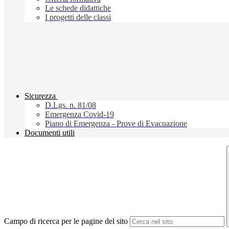
Le schede didattiche
I progetti delle classi
Sicurezza
D.Lgs. n. 81/08
Emergenza Covid-19
Piano di Emergenza - Prove di Evacuazione
Documenti utili
Campo di ricerca per le pagine del sito