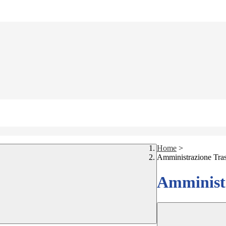
Home
>
Amministrazione Tra
Amministr