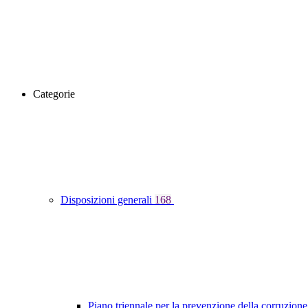
Categorie
Disposizioni generali
168
Piano triennale per la prevenzione della corruzione