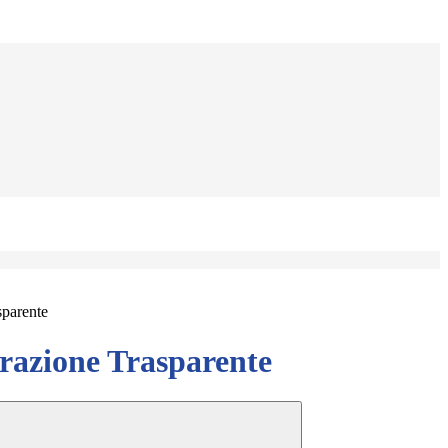
sparente
azione Trasparente