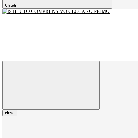
Chiudi
close