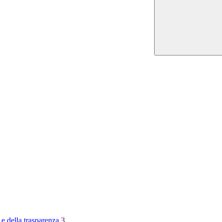
 e della trasparenza
3