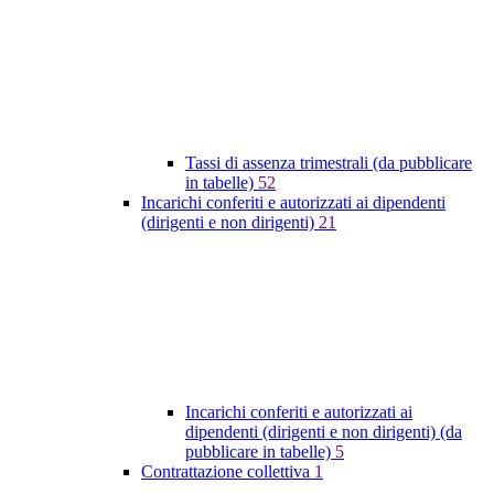
Tassi di assenza trimestrali (da pubblicare
in tabelle)
52
Incarichi conferiti e autorizzati ai dipendenti
(dirigenti e non dirigenti)
21
Incarichi conferiti e autorizzati ai
dipendenti (dirigenti e non dirigenti) (da
pubblicare in tabelle)
5
Contrattazione collettiva
1