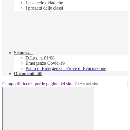
Le schede didattiche
I progetti delle classi
Sicurezza
D.Lgs. n. 81/08
Emergenza Covid-19
Piano di Emergenza - Prove di Evacuazione
Documenti utili
Campo di ricerca per le pagine del sito