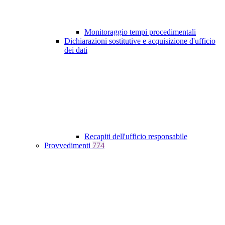
Monitoraggio tempi procedimentali
Dichiarazioni sostitutive e acquisizione d'ufficio
dei dati
Recapiti dell'ufficio responsabile
Provvedimenti
774