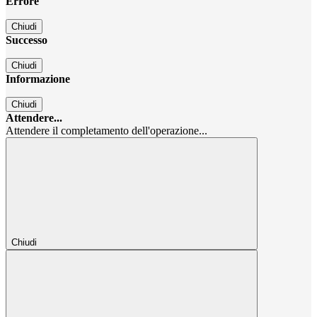
Errore
Chiudi
Successo
Chiudi
Informazione
Chiudi
Attendere...
Attendere il completamento dell'operazione...
Chiudi