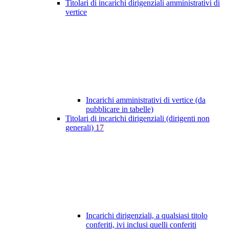
Titolari di incarichi dirigenziali amministrativi di
vertice
Incarichi amministrativi di vertice (da
pubblicare in tabelle)
Titolari di incarichi dirigenziali (dirigenti non
generali)
17
Incarichi dirigenziali, a qualsiasi titolo
conferiti, ivi inclusi quelli conferiti