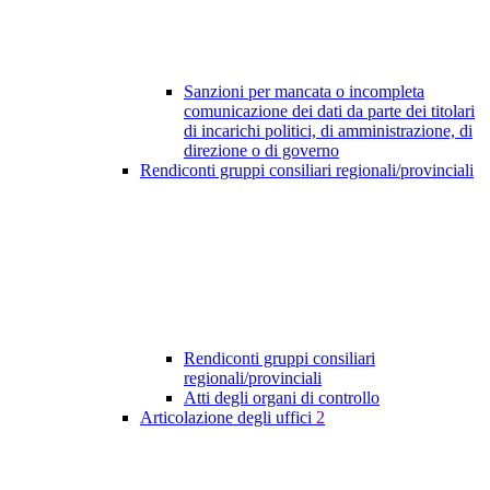
Sanzioni per mancata o incompleta
comunicazione dei dati da parte dei titolari
di incarichi politici, di amministrazione, di
direzione o di governo
Rendiconti gruppi consiliari regionali/provinciali
Rendiconti gruppi consiliari
regionali/provinciali
Atti degli organi di controllo
Articolazione degli uffici
2