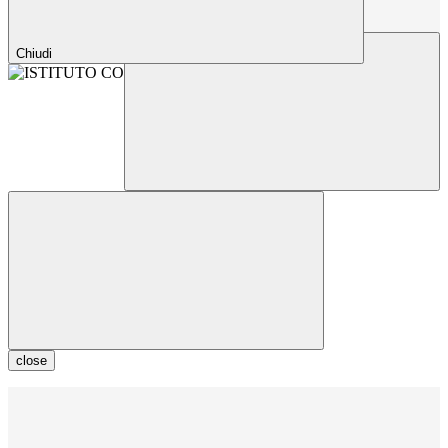
Chiudi
close