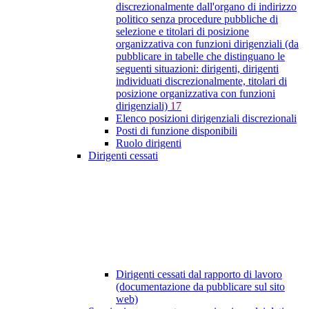
discrezionalmente dall'organo di indirizzo
politico senza procedure pubbliche di
selezione e titolari di posizione
organizzativa con funzioni dirigenziali (da
pubblicare in tabelle che distinguano le
seguenti situazioni: dirigenti, dirigenti
individuati discrezionalmente, titolari di
posizione organizzativa con funzioni
dirigenziali)
17
Elenco posizioni dirigenziali discrezionali
Posti di funzione disponibili
Ruolo dirigenti
Dirigenti cessati
Dirigenti cessati dal rapporto di lavoro
(documentazione da pubblicare sul sito
web)