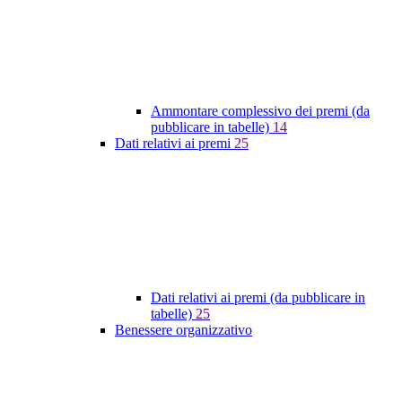
Ammontare complessivo dei premi (da
pubblicare in tabelle)
14
Dati relativi ai premi
25
Dati relativi ai premi (da pubblicare in
tabelle)
25
Benessere organizzativo