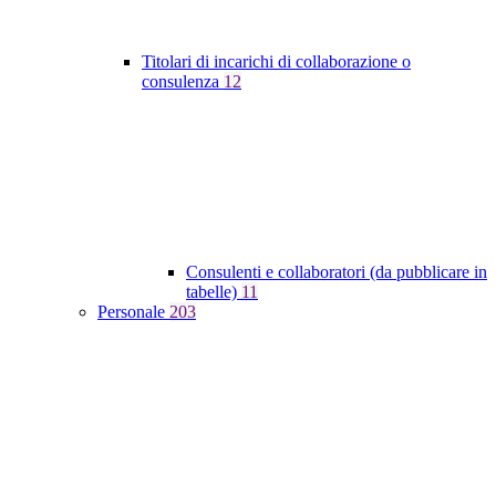
Titolari di incarichi di collaborazione o
consulenza
12
Consulenti e collaboratori (da pubblicare in
tabelle)
11
Personale
203