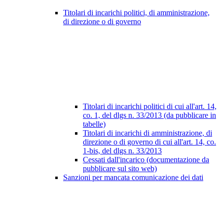
Titolari di incarichi politici, di amministrazione,
di direzione o di governo
Titolari di incarichi politici di cui all'art. 14,
co. 1, del dlgs n. 33/2013 (da pubblicare in
tabelle)
Titolari di incarichi di amministrazione, di
direzione o di governo di cui all'art. 14, co.
1-bis, del dlgs n. 33/2013
Cessati dall'incarico (documentazione da
pubblicare sul sito web)
Sanzioni per mancata comunicazione dei dati