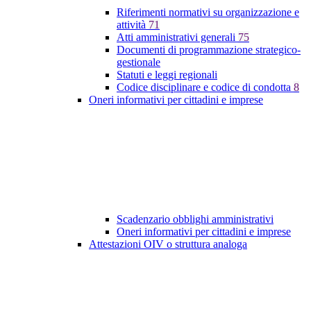
Riferimenti normativi su organizzazione e
attività
71
Atti amministrativi generali
75
Documenti di programmazione strategico-
gestionale
Statuti e leggi regionali
Codice disciplinare e codice di condotta
8
Oneri informativi per cittadini e imprese
Scadenzario obblighi amministrativi
Oneri informativi per cittadini e imprese
Attestazioni OIV o struttura analoga