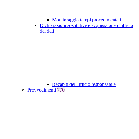
Monitoraggio tempi procedimentali
Dichiarazioni sostitutive e acquisizione d'ufficio
dei dati
Recapiti dell'ufficio responsabile
Provvedimenti
770