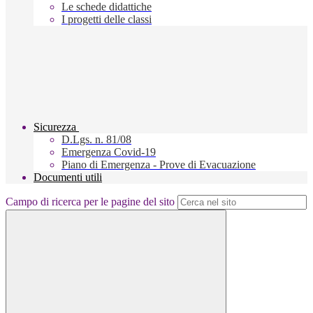
Le schede didattiche
I progetti delle classi
Sicurezza
D.Lgs. n. 81/08
Emergenza Covid-19
Piano di Emergenza - Prove di Evacuazione
Documenti utili
Campo di ricerca per le pagine del sito