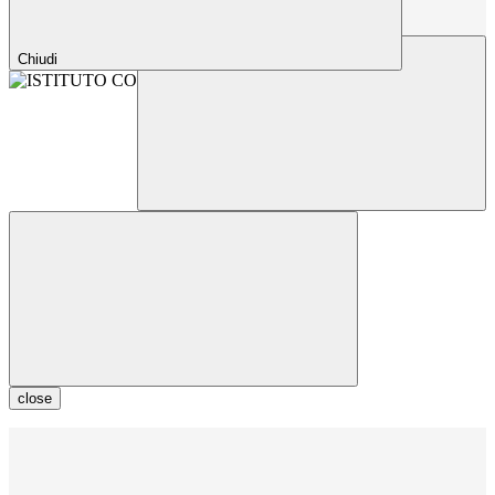
Chiudi
close