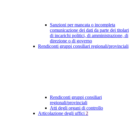
Sanzioni per mancata o incompleta
comunicazione dei dati da parte dei titolari
di incarichi politici, di amministrazione, di
direzione o di governo
Rendiconti gruppi consiliari regionali/provinciali
Rendiconti gruppi consiliari
regionali/provinciali
Atti degli organi di controllo
Articolazione degli uffici
2