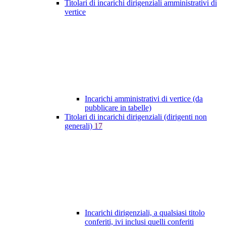
Titolari di incarichi dirigenziali amministrativi di
vertice
Incarichi amministrativi di vertice (da
pubblicare in tabelle)
Titolari di incarichi dirigenziali (dirigenti non
generali)
17
Incarichi dirigenziali, a qualsiasi titolo
conferiti, ivi inclusi quelli conferiti