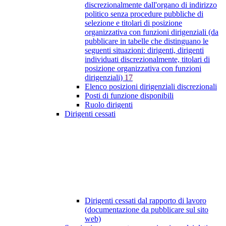
discrezionalmente dall'organo di indirizzo
politico senza procedure pubbliche di
selezione e titolari di posizione
organizzativa con funzioni dirigenziali (da
pubblicare in tabelle che distinguano le
seguenti situazioni: dirigenti, dirigenti
individuati discrezionalmente, titolari di
posizione organizzativa con funzioni
dirigenziali)
17
Elenco posizioni dirigenziali discrezionali
Posti di funzione disponibili
Ruolo dirigenti
Dirigenti cessati
Dirigenti cessati dal rapporto di lavoro
(documentazione da pubblicare sul sito
web)