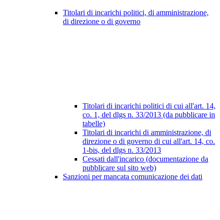
Titolari di incarichi politici, di amministrazione,
di direzione o di governo
Titolari di incarichi politici di cui all'art. 14,
co. 1, del dlgs n. 33/2013 (da pubblicare in
tabelle)
Titolari di incarichi di amministrazione, di
direzione o di governo di cui all'art. 14, co.
1-bis, del dlgs n. 33/2013
Cessati dall'incarico (documentazione da
pubblicare sul sito web)
Sanzioni per mancata comunicazione dei dati