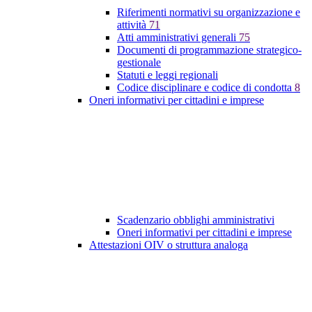
Riferimenti normativi su organizzazione e
attività
71
Atti amministrativi generali
75
Documenti di programmazione strategico-
gestionale
Statuti e leggi regionali
Codice disciplinare e codice di condotta
8
Oneri informativi per cittadini e imprese
Scadenzario obblighi amministrativi
Oneri informativi per cittadini e imprese
Attestazioni OIV o struttura analoga