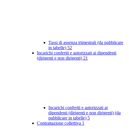
Tassi di assenza trimestrali (da pubblicare
in tabelle)
52
Incarichi conferiti e autorizzati ai dipendenti
(dirigenti e non dirigenti)
21
Incarichi conferiti e autorizzati ai
dipendenti (dirigenti e non dirigenti) (da
pubblicare in tabelle)
5
Contrattazione collettiva
1