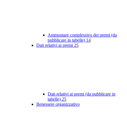
Ammontare complessivo dei premi (da
pubblicare in tabelle)
14
Dati relativi ai premi
25
Dati relativi ai premi (da pubblicare in
tabelle)
25
Benessere organizzativo