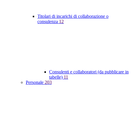
Titolari di incarichi di collaborazione o
consulenza
12
Consulenti e collaboratori (da pubblicare in
tabelle)
11
Personale
203