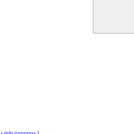
 e della trasparenza
3