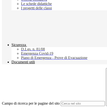
Le schede didattiche
I progetti delle classi
Sicurezza
D.Lgs. n. 81/08
Emergenza Covid-19
Piano di Emergenza - Prove di Evacuazione
Documenti utili
Campo di ricerca per le pagine del sito