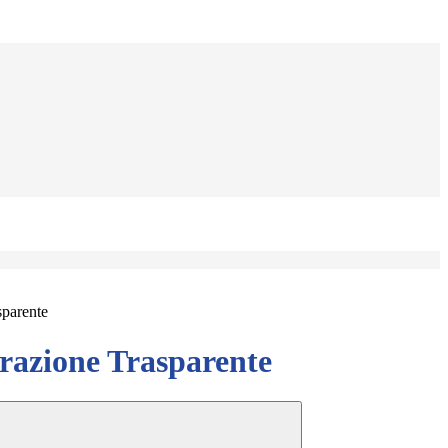
sparente
azione Trasparente