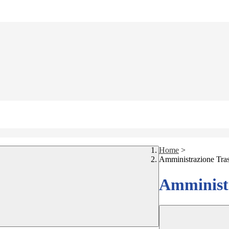
Home
>
Amministrazione Tra
Amministr