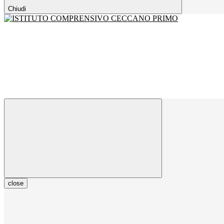
Chiudi
close