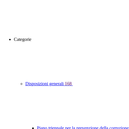
Categorie
Disposizioni generali
168
Piano triennale per la prevenzione della corruzione