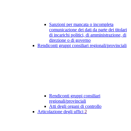
Sanzioni per mancata o incompleta
comunicazione dei dati da parte dei titolari
di incarichi politici, di amministrazione, di
direzione o di governo
Rendiconti gruppi consiliari regionali/provinciali
Rendiconti gruppi consiliari
regionali/provinciali
Atti degli organi di controllo
Articolazione degli uffici
2