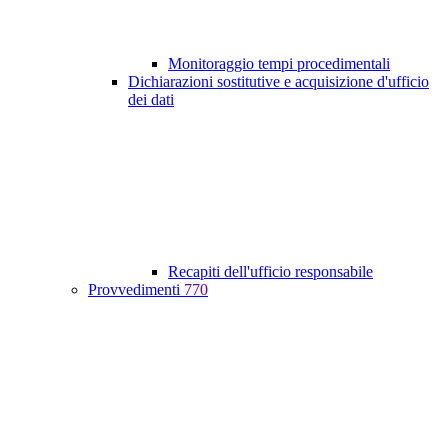
Monitoraggio tempi procedimentali
Dichiarazioni sostitutive e acquisizione d'ufficio
dei dati
Recapiti dell'ufficio responsabile
Provvedimenti
770