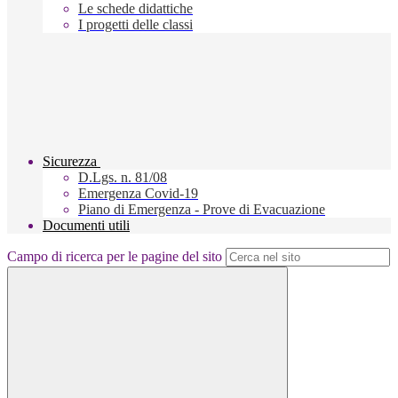
Le schede didattiche
I progetti delle classi
Sicurezza
D.Lgs. n. 81/08
Emergenza Covid-19
Piano di Emergenza - Prove di Evacuazione
Documenti utili
Campo di ricerca per le pagine del sito