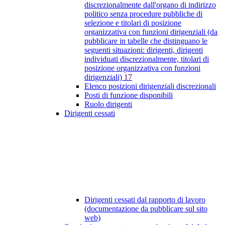
discrezionalmente dall'organo di indirizzo
politico senza procedure pubbliche di
selezione e titolari di posizione
organizzativa con funzioni dirigenziali (da
pubblicare in tabelle che distinguano le
seguenti situazioni: dirigenti, dirigenti
individuati discrezionalmente, titolari di
posizione organizzativa con funzioni
dirigenziali)
17
Elenco posizioni dirigenziali discrezionali
Posti di funzione disponibili
Ruolo dirigenti
Dirigenti cessati
Dirigenti cessati dal rapporto di lavoro
(documentazione da pubblicare sul sito
web)