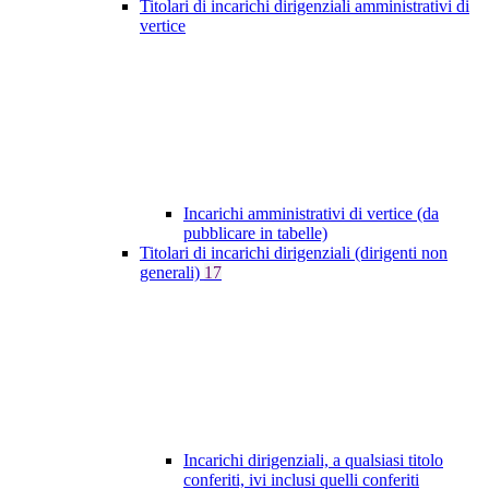
Titolari di incarichi dirigenziali amministrativi di
vertice
Incarichi amministrativi di vertice (da
pubblicare in tabelle)
Titolari di incarichi dirigenziali (dirigenti non
generali)
17
Incarichi dirigenziali, a qualsiasi titolo
conferiti, ivi inclusi quelli conferiti