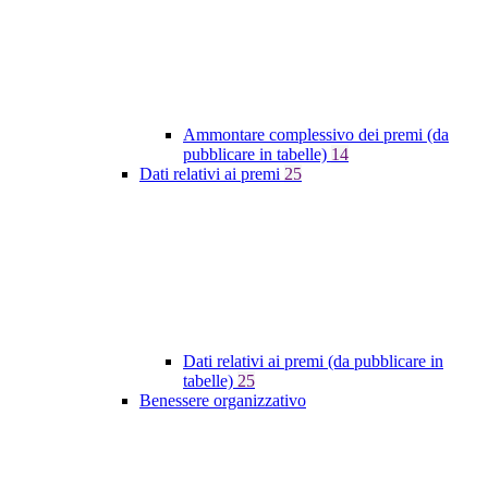
Ammontare complessivo dei premi (da
pubblicare in tabelle)
14
Dati relativi ai premi
25
Dati relativi ai premi (da pubblicare in
tabelle)
25
Benessere organizzativo