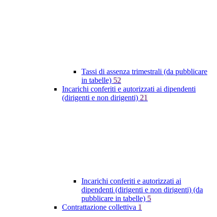
Tassi di assenza trimestrali (da pubblicare
in tabelle)
52
Incarichi conferiti e autorizzati ai dipendenti
(dirigenti e non dirigenti)
21
Incarichi conferiti e autorizzati ai
dipendenti (dirigenti e non dirigenti) (da
pubblicare in tabelle)
5
Contrattazione collettiva
1