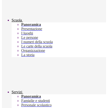
Scuola
Panoramica
Presentazione
I luoghi
Le persone
I numeri della scuola
Le carte della scuola
Organizzazione
La storia
Servizi
Panoramica
Famiglie e studenti
Personale scolastico