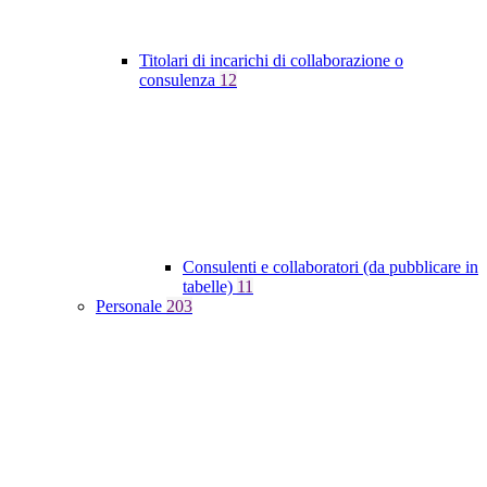
Titolari di incarichi di collaborazione o
consulenza
12
Consulenti e collaboratori (da pubblicare in
tabelle)
11
Personale
203