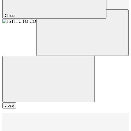
Chiudi
close