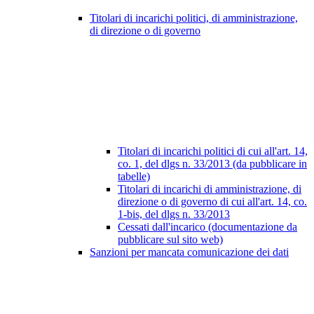
Titolari di incarichi politici, di amministrazione,
di direzione o di governo
Titolari di incarichi politici di cui all'art. 14,
co. 1, del dlgs n. 33/2013 (da pubblicare in
tabelle)
Titolari di incarichi di amministrazione, di
direzione o di governo di cui all'art. 14, co.
1-bis, del dlgs n. 33/2013
Cessati dall'incarico (documentazione da
pubblicare sul sito web)
Sanzioni per mancata comunicazione dei dati