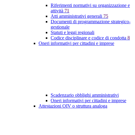
Riferimenti normativi su organizzazione e
attività
71
Atti amministrativi generali
75
Documenti di programmazione strategico-
gestionale
Statuti e leggi regionali
Codice disciplinare e codice di condotta
8
Oneri informativi per cittadini e imprese
Scadenzario obblighi amministrativi
Oneri informativi per cittadini e imprese
Attestazioni OIV o struttura analoga