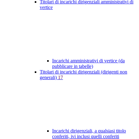
Titolari di incarichi dirigenziali amministrativi di
vertice
Incarichi amministrativi di vertice (da
pubblicare in tabelle)
Titolari di incarichi dirigenziali (dirigenti non
generali)
17
Incarichi dirigenziali, a qualsiasi titolo
conferiti, ivi inclusi quelli conferiti