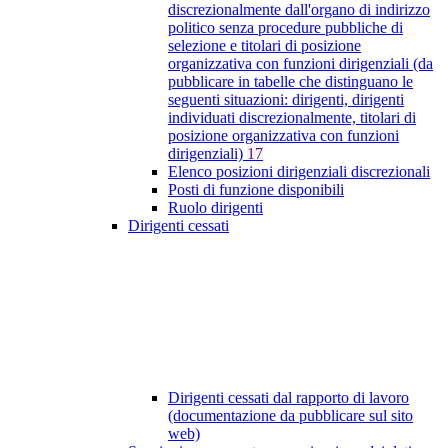
discrezionalmente dall'organo di indirizzo
politico senza procedure pubbliche di
selezione e titolari di posizione
organizzativa con funzioni dirigenziali (da
pubblicare in tabelle che distinguano le
seguenti situazioni: dirigenti, dirigenti
individuati discrezionalmente, titolari di
posizione organizzativa con funzioni
dirigenziali)
17
Elenco posizioni dirigenziali discrezionali
Posti di funzione disponibili
Ruolo dirigenti
Dirigenti cessati
Dirigenti cessati dal rapporto di lavoro
(documentazione da pubblicare sul sito
web)