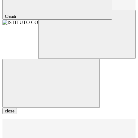
Chiudi
close