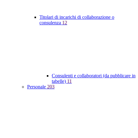
Titolari di incarichi di collaborazione o
consulenza
12
Consulenti e collaboratori (da pubblicare in
tabelle)
11
Personale
203