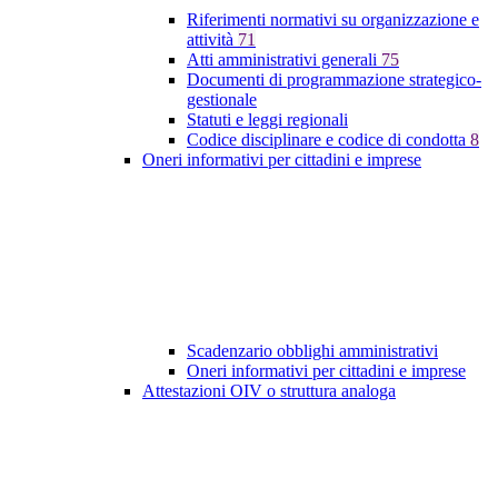
Riferimenti normativi su organizzazione e
attività
71
Atti amministrativi generali
75
Documenti di programmazione strategico-
gestionale
Statuti e leggi regionali
Codice disciplinare e codice di condotta
8
Oneri informativi per cittadini e imprese
Scadenzario obblighi amministrativi
Oneri informativi per cittadini e imprese
Attestazioni OIV o struttura analoga