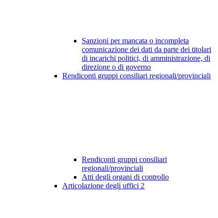
Sanzioni per mancata o incompleta
comunicazione dei dati da parte dei titolari
di incarichi politici, di amministrazione, di
direzione o di governo
Rendiconti gruppi consiliari regionali/provinciali
Rendiconti gruppi consiliari
regionali/provinciali
Atti degli organi di controllo
Articolazione degli uffici
2