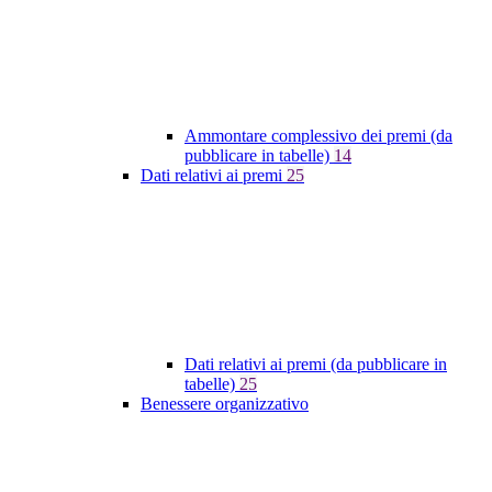
Ammontare complessivo dei premi (da
pubblicare in tabelle)
14
Dati relativi ai premi
25
Dati relativi ai premi (da pubblicare in
tabelle)
25
Benessere organizzativo