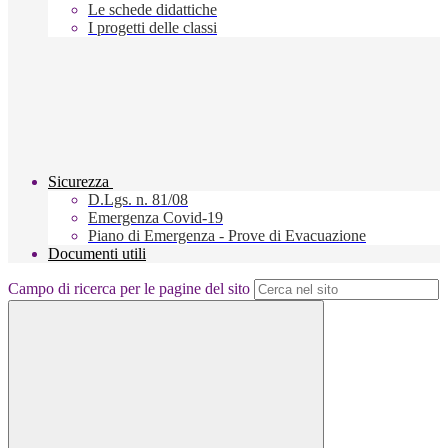
Le schede didattiche
I progetti delle classi
Sicurezza
D.Lgs. n. 81/08
Emergenza Covid-19
Piano di Emergenza - Prove di Evacuazione
Documenti utili
Campo di ricerca per le pagine del sito