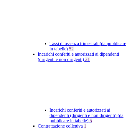
Tassi di assenza trimestrali (da pubblicare
in tabelle)
52
Incarichi conferiti e autorizzati ai dipendenti
(dirigenti e non dirigenti)
21
Incarichi conferiti e autorizzati ai
dipendenti (dirigenti e non dirigenti) (da
pubblicare in tabelle)
5
Contrattazione collettiva
1