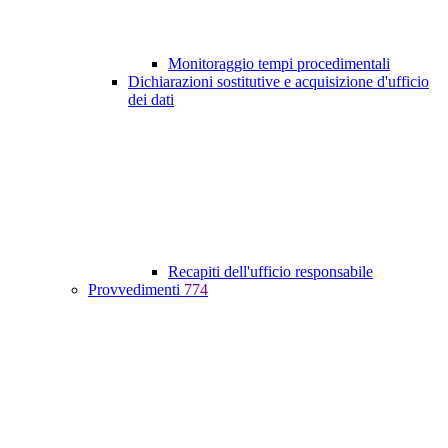
Monitoraggio tempi procedimentali
Dichiarazioni sostitutive e acquisizione d'ufficio
dei dati
Recapiti dell'ufficio responsabile
Provvedimenti
774