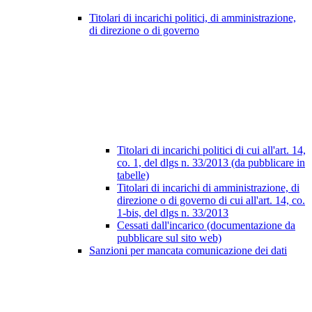
Titolari di incarichi politici, di amministrazione,
di direzione o di governo
Titolari di incarichi politici di cui all'art. 14,
co. 1, del dlgs n. 33/2013 (da pubblicare in
tabelle)
Titolari di incarichi di amministrazione, di
direzione o di governo di cui all'art. 14, co.
1-bis, del dlgs n. 33/2013
Cessati dall'incarico (documentazione da
pubblicare sul sito web)
Sanzioni per mancata comunicazione dei dati