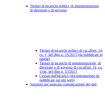
Titolari di incarichi politici, di amministrazione,
di direzione o di governo
Titolari di incarichi politici di cui all'art. 14,
co. 1, del dlgs n. 33/2013 (da pubblicare in
tabelle)
Titolari di incarichi di amministrazione, di
direzione o di governo di cui all'art. 14, co.
1-bis, del dlgs n. 33/2013
Cessati dall'incarico (documentazione da
pubblicare sul sito web)
Sanzioni per mancata comunicazione dei dati