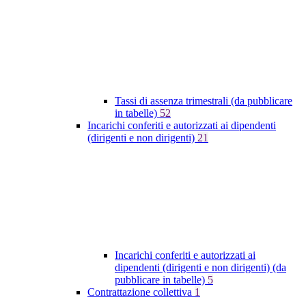
Tassi di assenza trimestrali (da pubblicare
in tabelle)
52
Incarichi conferiti e autorizzati ai dipendenti
(dirigenti e non dirigenti)
21
Incarichi conferiti e autorizzati ai
dipendenti (dirigenti e non dirigenti) (da
pubblicare in tabelle)
5
Contrattazione collettiva
1