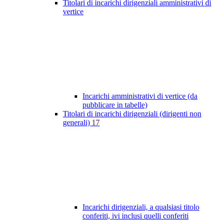
Titolari di incarichi dirigenziali amministrativi di
vertice
Incarichi amministrativi di vertice (da
pubblicare in tabelle)
Titolari di incarichi dirigenziali (dirigenti non
generali)
17
Incarichi dirigenziali, a qualsiasi titolo
conferiti, ivi inclusi quelli conferiti