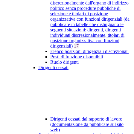
discrezionalmente dall'organo di indirizzo
politico senza procedure pubbliche di
selezione e titolari di posizione
organizzativa con funzioni dirigenziali (da
pubblicare in tabelle che distinguano le
seguenti situazioni: dirigenti, dirigenti
individuati discrezionalmente, titolari di
posizione organizzativa con funzioni
dirigenziali)
17
Elenco posizioni dirigenziali discrezionali
Posti di funzione disponibili
Ruolo dirigenti
Dirigenti cessati
Dirigenti cessati dal rapporto di lavoro
(documentazione da pubblicare sul sito
web)