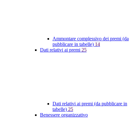
Ammontare complessivo dei premi (da
pubblicare in tabelle)
14
Dati relativi ai premi
25
Dati relativi ai premi (da pubblicare in
tabelle)
25
Benessere organizzativo