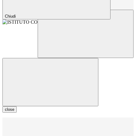
Chiudi
close