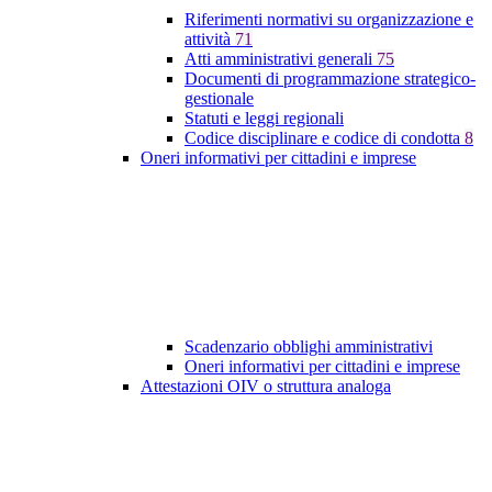
Riferimenti normativi su organizzazione e
attività
71
Atti amministrativi generali
75
Documenti di programmazione strategico-
gestionale
Statuti e leggi regionali
Codice disciplinare e codice di condotta
8
Oneri informativi per cittadini e imprese
Scadenzario obblighi amministrativi
Oneri informativi per cittadini e imprese
Attestazioni OIV o struttura analoga