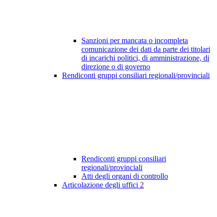
Sanzioni per mancata o incompleta
comunicazione dei dati da parte dei titolari
di incarichi politici, di amministrazione, di
direzione o di governo
Rendiconti gruppi consiliari regionali/provinciali
Rendiconti gruppi consiliari
regionali/provinciali
Atti degli organi di controllo
Articolazione degli uffici
2