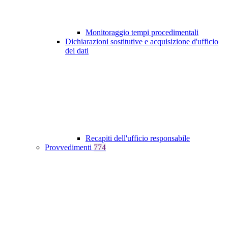
Monitoraggio tempi procedimentali
Dichiarazioni sostitutive e acquisizione d'ufficio
dei dati
Recapiti dell'ufficio responsabile
Provvedimenti
774