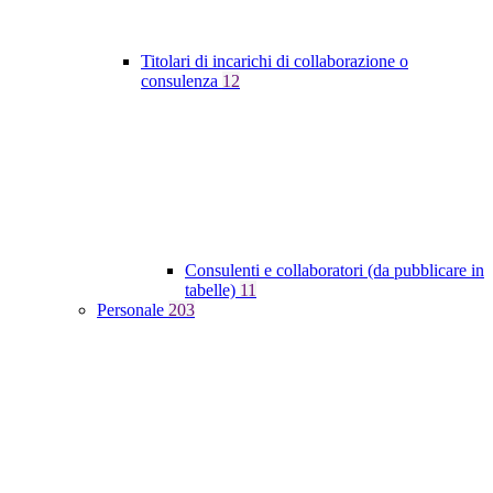
Titolari di incarichi di collaborazione o
consulenza
12
Consulenti e collaboratori (da pubblicare in
tabelle)
11
Personale
203