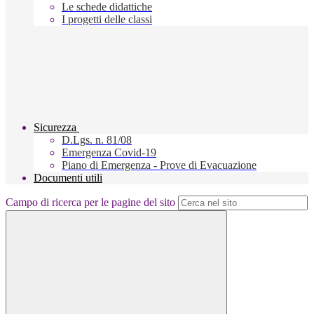
Le schede didattiche
I progetti delle classi
Sicurezza
D.Lgs. n. 81/08
Emergenza Covid-19
Piano di Emergenza - Prove di Evacuazione
Documenti utili
Campo di ricerca per le pagine del sito