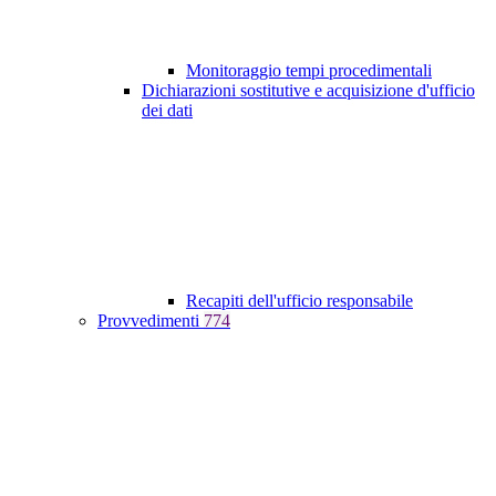
Monitoraggio tempi procedimentali
Dichiarazioni sostitutive e acquisizione d'ufficio
dei dati
Recapiti dell'ufficio responsabile
Provvedimenti
774