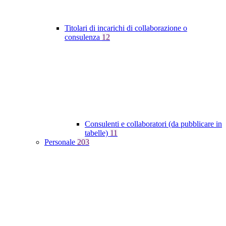
Titolari di incarichi di collaborazione o
consulenza
12
Consulenti e collaboratori (da pubblicare in
tabelle)
11
Personale
203