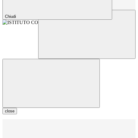
Chiudi
close