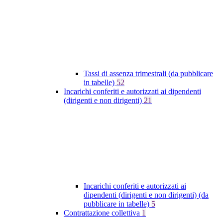
Tassi di assenza trimestrali (da pubblicare
in tabelle)
52
Incarichi conferiti e autorizzati ai dipendenti
(dirigenti e non dirigenti)
21
Incarichi conferiti e autorizzati ai
dipendenti (dirigenti e non dirigenti) (da
pubblicare in tabelle)
5
Contrattazione collettiva
1