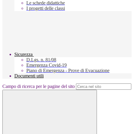
Le schede didattiche
I progetti delle classi
Sicurezza
D.Lgs. n. 81/08
Emergenza Covid-19
Piano di Emergenza - Prove di Evacuazione
Documenti utili
Campo di ricerca per le pagine del sito