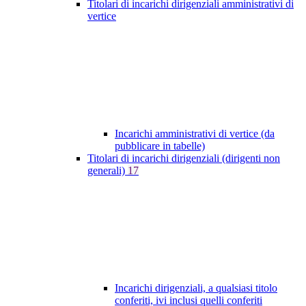
Titolari di incarichi dirigenziali amministrativi di
vertice
Incarichi amministrativi di vertice (da
pubblicare in tabelle)
Titolari di incarichi dirigenziali (dirigenti non
generali)
17
Incarichi dirigenziali, a qualsiasi titolo
conferiti, ivi inclusi quelli conferiti