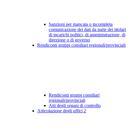
Sanzioni per mancata o incompleta
comunicazione dei dati da parte dei titolari
di incarichi politici, di amministrazione, di
direzione o di governo
Rendiconti gruppi consiliari regionali/provinciali
Rendiconti gruppi consiliari
regionali/provinciali
Atti degli organi di controllo
Articolazione degli uffici
2