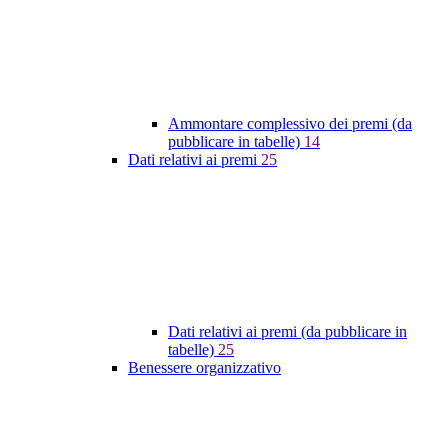
Ammontare complessivo dei premi (da
pubblicare in tabelle)
14
Dati relativi ai premi
25
Dati relativi ai premi (da pubblicare in
tabelle)
25
Benessere organizzativo