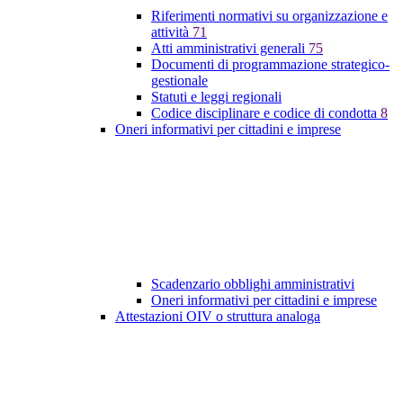
Riferimenti normativi su organizzazione e
attività
71
Atti amministrativi generali
75
Documenti di programmazione strategico-
gestionale
Statuti e leggi regionali
Codice disciplinare e codice di condotta
8
Oneri informativi per cittadini e imprese
Scadenzario obblighi amministrativi
Oneri informativi per cittadini e imprese
Attestazioni OIV o struttura analoga