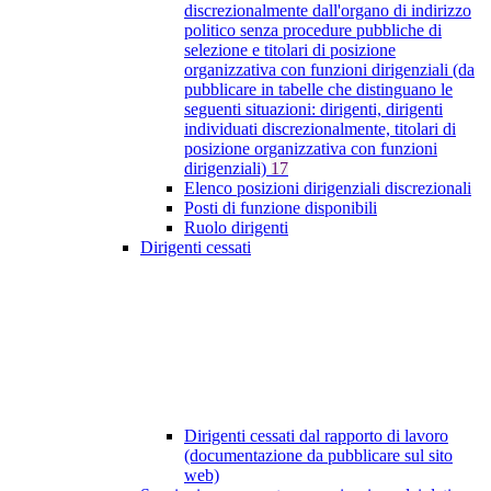
discrezionalmente dall'organo di indirizzo
politico senza procedure pubbliche di
selezione e titolari di posizione
organizzativa con funzioni dirigenziali (da
pubblicare in tabelle che distinguano le
seguenti situazioni: dirigenti, dirigenti
individuati discrezionalmente, titolari di
posizione organizzativa con funzioni
dirigenziali)
17
Elenco posizioni dirigenziali discrezionali
Posti di funzione disponibili
Ruolo dirigenti
Dirigenti cessati
Dirigenti cessati dal rapporto di lavoro
(documentazione da pubblicare sul sito
web)