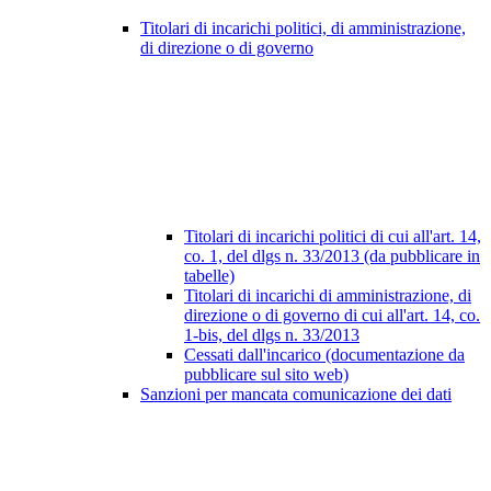
Titolari di incarichi politici, di amministrazione,
di direzione o di governo
Titolari di incarichi politici di cui all'art. 14,
co. 1, del dlgs n. 33/2013 (da pubblicare in
tabelle)
Titolari di incarichi di amministrazione, di
direzione o di governo di cui all'art. 14, co.
1-bis, del dlgs n. 33/2013
Cessati dall'incarico (documentazione da
pubblicare sul sito web)
Sanzioni per mancata comunicazione dei dati