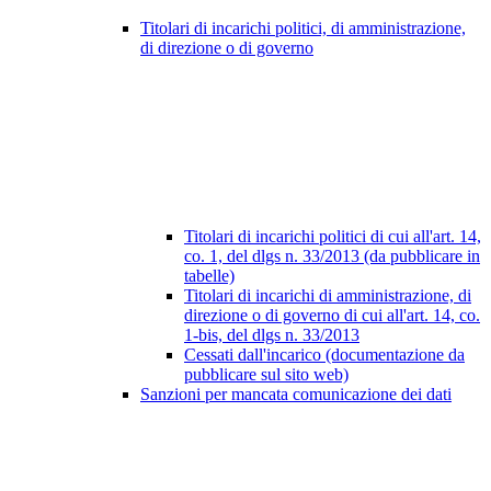
Titolari di incarichi politici, di amministrazione,
di direzione o di governo
Titolari di incarichi politici di cui all'art. 14,
co. 1, del dlgs n. 33/2013 (da pubblicare in
tabelle)
Titolari di incarichi di amministrazione, di
direzione o di governo di cui all'art. 14, co.
1-bis, del dlgs n. 33/2013
Cessati dall'incarico (documentazione da
pubblicare sul sito web)
Sanzioni per mancata comunicazione dei dati