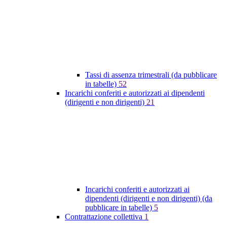
Tassi di assenza trimestrali (da pubblicare
in tabelle)
52
Incarichi conferiti e autorizzati ai dipendenti
(dirigenti e non dirigenti)
21
Incarichi conferiti e autorizzati ai
dipendenti (dirigenti e non dirigenti) (da
pubblicare in tabelle)
5
Contrattazione collettiva
1