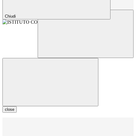
Chiudi
close