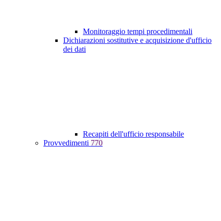
Monitoraggio tempi procedimentali
Dichiarazioni sostitutive e acquisizione d'ufficio
dei dati
Recapiti dell'ufficio responsabile
Provvedimenti
770