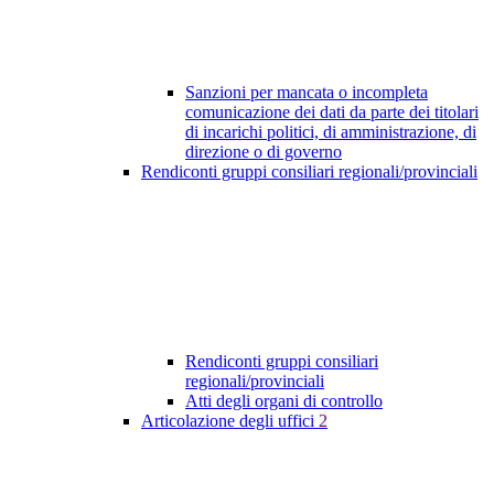
Sanzioni per mancata o incompleta
comunicazione dei dati da parte dei titolari
di incarichi politici, di amministrazione, di
direzione o di governo
Rendiconti gruppi consiliari regionali/provinciali
Rendiconti gruppi consiliari
regionali/provinciali
Atti degli organi di controllo
Articolazione degli uffici
2