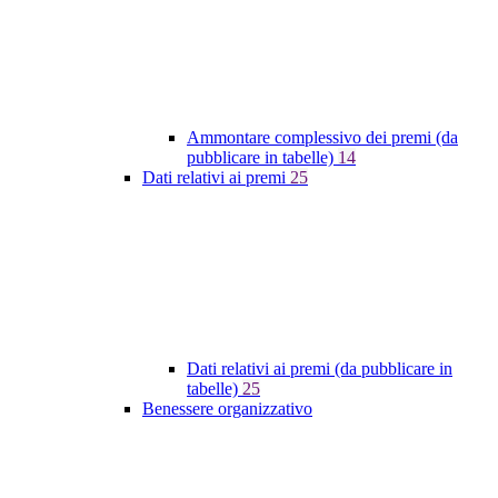
Ammontare complessivo dei premi (da
pubblicare in tabelle)
14
Dati relativi ai premi
25
Dati relativi ai premi (da pubblicare in
tabelle)
25
Benessere organizzativo