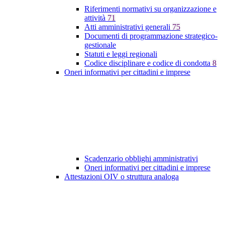
Riferimenti normativi su organizzazione e
attività
71
Atti amministrativi generali
75
Documenti di programmazione strategico-
gestionale
Statuti e leggi regionali
Codice disciplinare e codice di condotta
8
Oneri informativi per cittadini e imprese
Scadenzario obblighi amministrativi
Oneri informativi per cittadini e imprese
Attestazioni OIV o struttura analoga