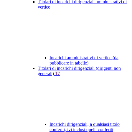
Titolari di incarichi dirigenziali amministrativi di
vertice
Incarichi amministrativi di vertice (da
pubblicare in tabelle)
Titolari di incarichi dirigenziali (dirigenti non
generali)
17
Incarichi dirigenziali, a qualsiasi titolo
conferiti, ivi inclusi quelli conferiti