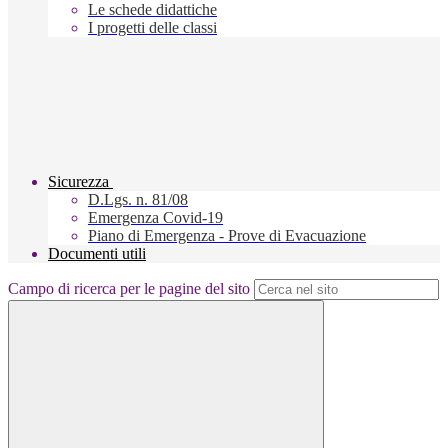
Le schede didattiche
I progetti delle classi
Sicurezza
D.Lgs. n. 81/08
Emergenza Covid-19
Piano di Emergenza - Prove di Evacuazione
Documenti utili
Campo di ricerca per le pagine del sito