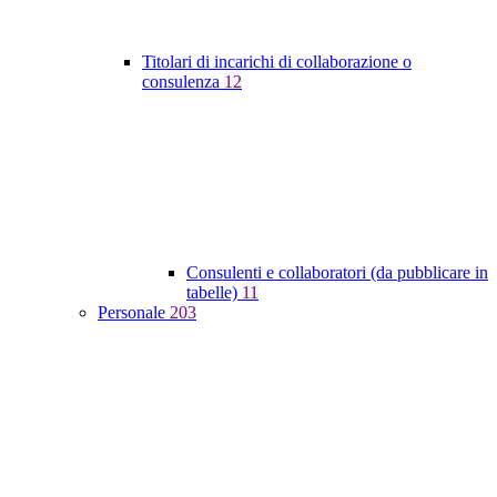
Titolari di incarichi di collaborazione o
consulenza
12
Consulenti e collaboratori (da pubblicare in
tabelle)
11
Personale
203