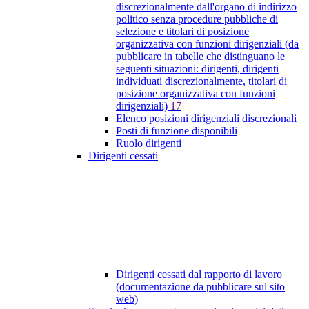
discrezionalmente dall'organo di indirizzo
politico senza procedure pubbliche di
selezione e titolari di posizione
organizzativa con funzioni dirigenziali (da
pubblicare in tabelle che distinguano le
seguenti situazioni: dirigenti, dirigenti
individuati discrezionalmente, titolari di
posizione organizzativa con funzioni
dirigenziali)
17
Elenco posizioni dirigenziali discrezionali
Posti di funzione disponibili
Ruolo dirigenti
Dirigenti cessati
Dirigenti cessati dal rapporto di lavoro
(documentazione da pubblicare sul sito
web)