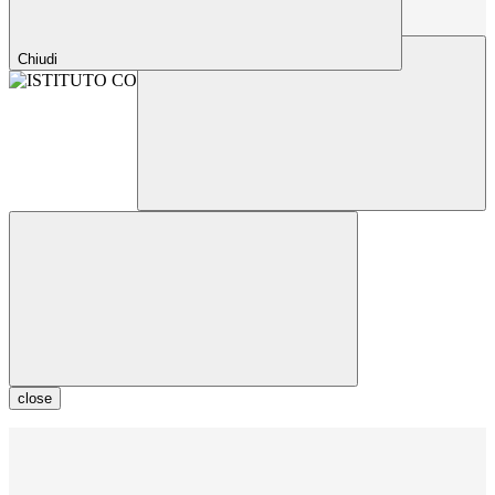
Chiudi
close