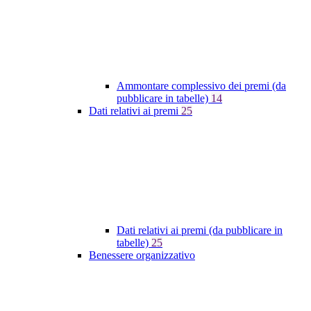
Ammontare complessivo dei premi (da
pubblicare in tabelle)
14
Dati relativi ai premi
25
Dati relativi ai premi (da pubblicare in
tabelle)
25
Benessere organizzativo