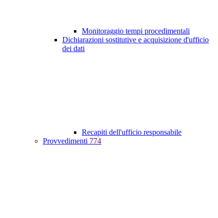
Monitoraggio tempi procedimentali
Dichiarazioni sostitutive e acquisizione d'ufficio
dei dati
Recapiti dell'ufficio responsabile
Provvedimenti
774