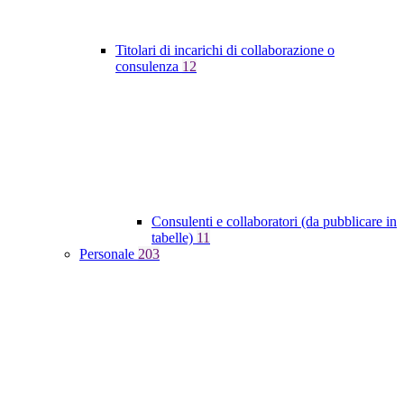
Titolari di incarichi di collaborazione o
consulenza
12
Consulenti e collaboratori (da pubblicare in
tabelle)
11
Personale
203