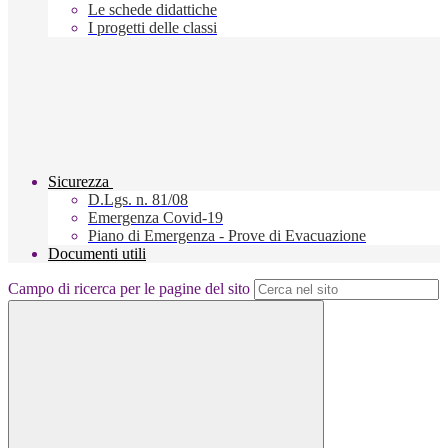
Le schede didattiche
I progetti delle classi
Sicurezza
D.Lgs. n. 81/08
Emergenza Covid-19
Piano di Emergenza - Prove di Evacuazione
Documenti utili
Campo di ricerca per le pagine del sito