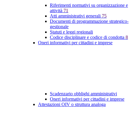
Riferimenti normativi su organizzazione e
attività
71
Atti amministrativi generali
75
Documenti di programmazione strategico-
gestionale
Statuti e leggi regionali
Codice disciplinare e codice di condotta
8
Oneri informativi per cittadini e imprese
Scadenzario obblighi amministrativi
Oneri informativi per cittadini e imprese
Attestazioni OIV o struttura analoga