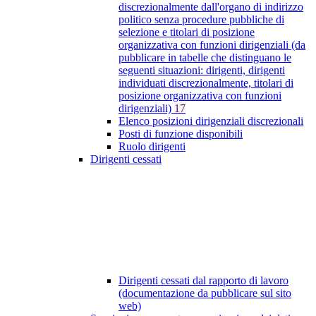
discrezionalmente dall'organo di indirizzo
politico senza procedure pubbliche di
selezione e titolari di posizione
organizzativa con funzioni dirigenziali (da
pubblicare in tabelle che distinguano le
seguenti situazioni: dirigenti, dirigenti
individuati discrezionalmente, titolari di
posizione organizzativa con funzioni
dirigenziali)
17
Elenco posizioni dirigenziali discrezionali
Posti di funzione disponibili
Ruolo dirigenti
Dirigenti cessati
Dirigenti cessati dal rapporto di lavoro
(documentazione da pubblicare sul sito
web)