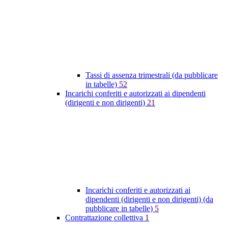
Tassi di assenza trimestrali (da pubblicare
in tabelle)
52
Incarichi conferiti e autorizzati ai dipendenti
(dirigenti e non dirigenti)
21
Incarichi conferiti e autorizzati ai
dipendenti (dirigenti e non dirigenti) (da
pubblicare in tabelle)
5
Contrattazione collettiva
1