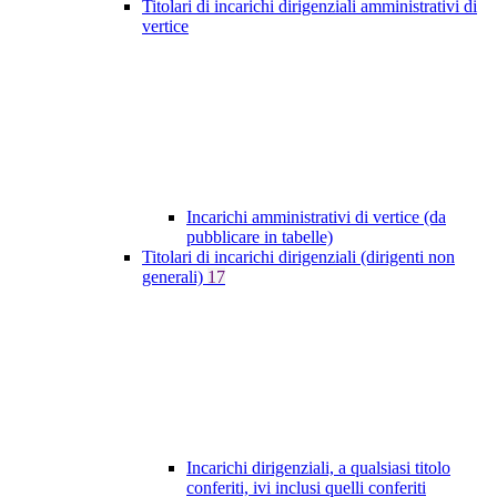
Titolari di incarichi dirigenziali amministrativi di
vertice
Incarichi amministrativi di vertice (da
pubblicare in tabelle)
Titolari di incarichi dirigenziali (dirigenti non
generali)
17
Incarichi dirigenziali, a qualsiasi titolo
conferiti, ivi inclusi quelli conferiti