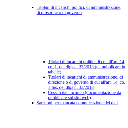
Titolari di incarichi politici, di amministrazione,
di direzione o di governo
Titolari di incarichi politici di cui all'art. 14,
co. 1, del dlgs n. 33/2013 (da pubblicare in
tabelle)
Titolari di incarichi di amministrazione, di
direzione o di governo di cui all'art. 14, co.
1-bis, del dlgs n. 33/2013
Cessati dall'incarico (documentazione da
pubblicare sul sito web)
Sanzioni per mancata comunicazione dei dati