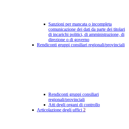
Sanzioni per mancata o incompleta
comunicazione dei dati da parte dei titolari
di incarichi politici, di amministrazione, di
direzione o di governo
Rendiconti gruppi consiliari regionali/provinciali
Rendiconti gruppi consiliari
regionali/provinciali
Atti degli organi di controllo
Articolazione degli uffici
2