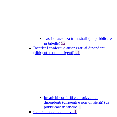
Tassi di assenza trimestrali (da pubblicare
in tabelle)
52
Incarichi conferiti e autorizzati ai dipendenti
(dirigenti e non dirigenti)
21
Incarichi conferiti e autorizzati ai
dipendenti (dirigenti e non dirigenti) (da
pubblicare in tabelle)
5
Contrattazione collettiva
1