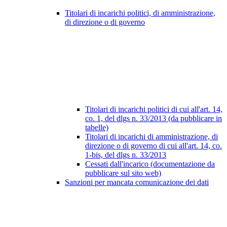
Titolari di incarichi politici, di amministrazione,
di direzione o di governo
Titolari di incarichi politici di cui all'art. 14,
co. 1, del dlgs n. 33/2013 (da pubblicare in
tabelle)
Titolari di incarichi di amministrazione, di
direzione o di governo di cui all'art. 14, co.
1-bis, del dlgs n. 33/2013
Cessati dall'incarico (documentazione da
pubblicare sul sito web)
Sanzioni per mancata comunicazione dei dati