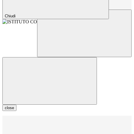
Chiudi
close