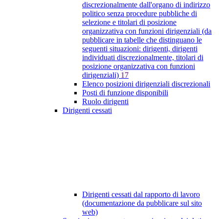
discrezionalmente dall'organo di indirizzo
politico senza procedure pubbliche di
selezione e titolari di posizione
organizzativa con funzioni dirigenziali (da
pubblicare in tabelle che distinguano le
seguenti situazioni: dirigenti, dirigenti
individuati discrezionalmente, titolari di
posizione organizzativa con funzioni
dirigenziali)
17
Elenco posizioni dirigenziali discrezionali
Posti di funzione disponibili
Ruolo dirigenti
Dirigenti cessati
Dirigenti cessati dal rapporto di lavoro
(documentazione da pubblicare sul sito
web)