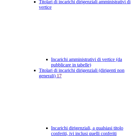
Titolari di incarichi dirigenziali amministrativi di
vertice
Incarichi amministrativi di vertice (da
pubblicare in tabelle)
Titolari di incarichi dirigenziali (dirigenti non
generali)
17
Incarichi dirigenziali, a qualsiasi titolo
conferiti, ivi inclusi quelli conferiti