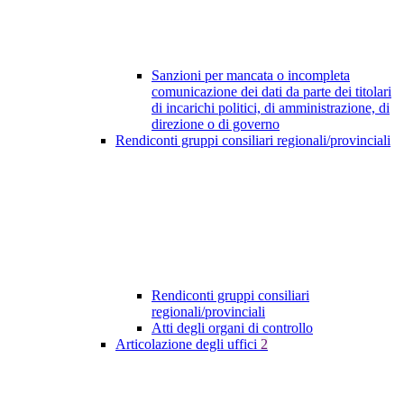
Sanzioni per mancata o incompleta
comunicazione dei dati da parte dei titolari
di incarichi politici, di amministrazione, di
direzione o di governo
Rendiconti gruppi consiliari regionali/provinciali
Rendiconti gruppi consiliari
regionali/provinciali
Atti degli organi di controllo
Articolazione degli uffici
2