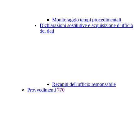
Monitoraggio tempi procedimentali
Dichiarazioni sostitutive e acquisizione d'ufficio
dei dati
Recapiti dell'ufficio responsabile
Provvedimenti
770