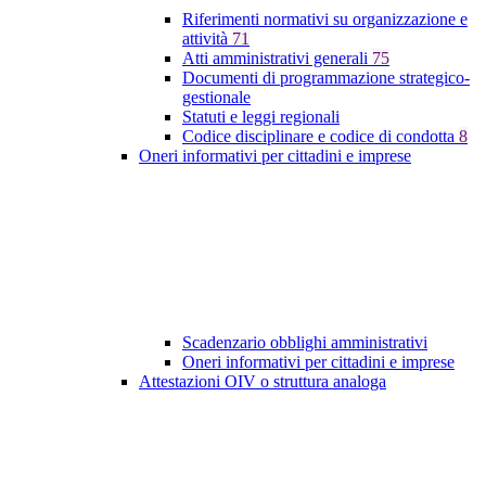
Riferimenti normativi su organizzazione e
attività
71
Atti amministrativi generali
75
Documenti di programmazione strategico-
gestionale
Statuti e leggi regionali
Codice disciplinare e codice di condotta
8
Oneri informativi per cittadini e imprese
Scadenzario obblighi amministrativi
Oneri informativi per cittadini e imprese
Attestazioni OIV o struttura analoga