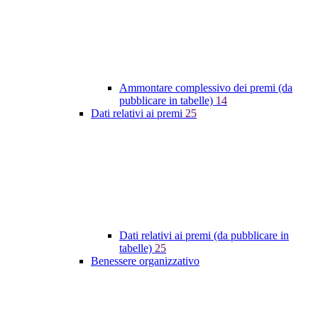
Ammontare complessivo dei premi (da
pubblicare in tabelle)
14
Dati relativi ai premi
25
Dati relativi ai premi (da pubblicare in
tabelle)
25
Benessere organizzativo