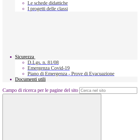
Le schede didattiche
I progetti delle classi
Sicurezza
D.Lgs. n. 81/08
Emergenza Covid-19
Piano di Emergenza - Prove di Evacuazione
Documenti utili
Campo di ricerca per le pagine del sito