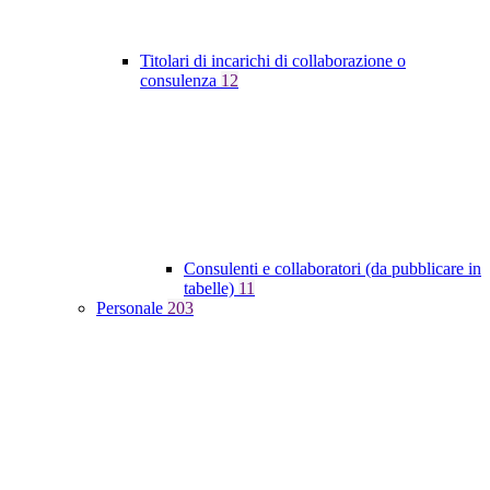
Titolari di incarichi di collaborazione o
consulenza
12
Consulenti e collaboratori (da pubblicare in
tabelle)
11
Personale
203