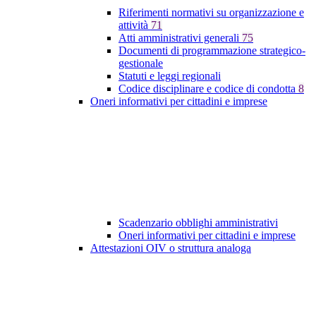
Riferimenti normativi su organizzazione e
attività
71
Atti amministrativi generali
75
Documenti di programmazione strategico-
gestionale
Statuti e leggi regionali
Codice disciplinare e codice di condotta
8
Oneri informativi per cittadini e imprese
Scadenzario obblighi amministrativi
Oneri informativi per cittadini e imprese
Attestazioni OIV o struttura analoga