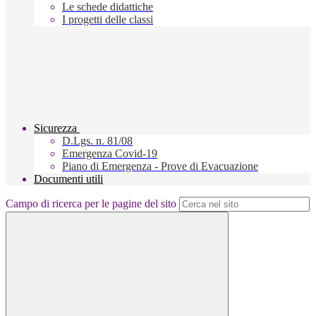
Le schede didattiche
I progetti delle classi
Sicurezza
D.Lgs. n. 81/08
Emergenza Covid-19
Piano di Emergenza - Prove di Evacuazione
Documenti utili
Campo di ricerca per le pagine del sito