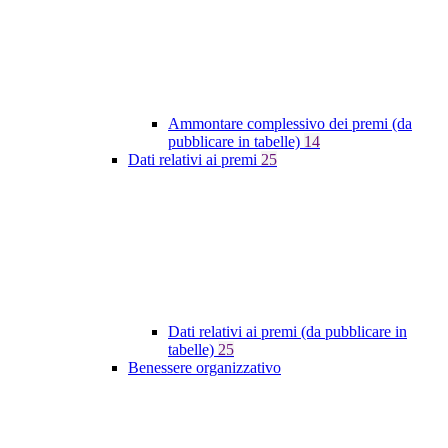
Ammontare complessivo dei premi (da
pubblicare in tabelle)
14
Dati relativi ai premi
25
Dati relativi ai premi (da pubblicare in
tabelle)
25
Benessere organizzativo