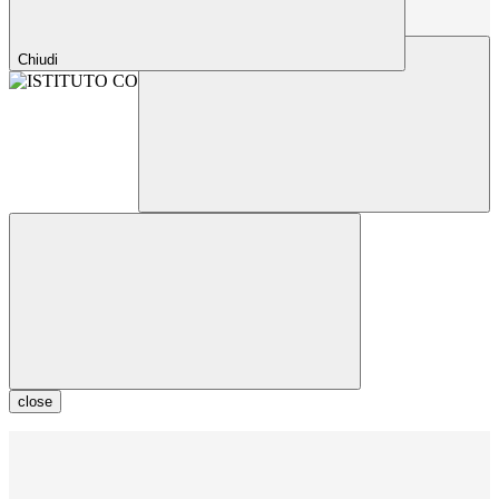
Chiudi
close