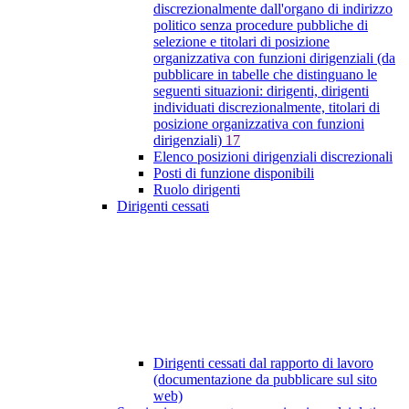
discrezionalmente dall'organo di indirizzo
politico senza procedure pubbliche di
selezione e titolari di posizione
organizzativa con funzioni dirigenziali (da
pubblicare in tabelle che distinguano le
seguenti situazioni: dirigenti, dirigenti
individuati discrezionalmente, titolari di
posizione organizzativa con funzioni
dirigenziali)
17
Elenco posizioni dirigenziali discrezionali
Posti di funzione disponibili
Ruolo dirigenti
Dirigenti cessati
Dirigenti cessati dal rapporto di lavoro
(documentazione da pubblicare sul sito
web)