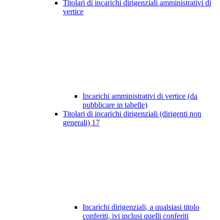
Titolari di incarichi dirigenziali amministrativi di
vertice
Incarichi amministrativi di vertice (da
pubblicare in tabelle)
Titolari di incarichi dirigenziali (dirigenti non
generali)
17
Incarichi dirigenziali, a qualsiasi titolo
conferiti, ivi inclusi quelli conferiti