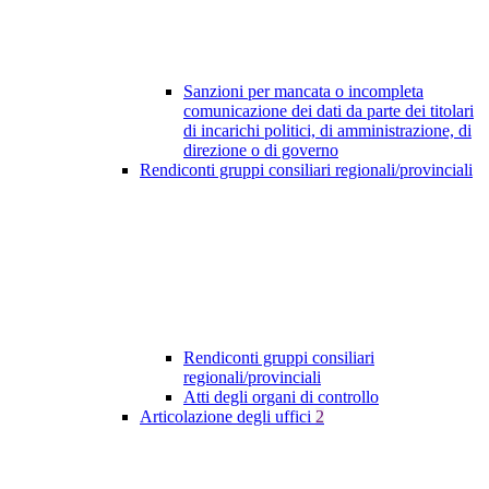
Sanzioni per mancata o incompleta
comunicazione dei dati da parte dei titolari
di incarichi politici, di amministrazione, di
direzione o di governo
Rendiconti gruppi consiliari regionali/provinciali
Rendiconti gruppi consiliari
regionali/provinciali
Atti degli organi di controllo
Articolazione degli uffici
2