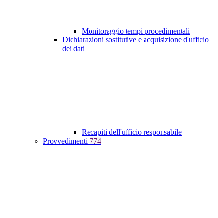
Monitoraggio tempi procedimentali
Dichiarazioni sostitutive e acquisizione d'ufficio
dei dati
Recapiti dell'ufficio responsabile
Provvedimenti
774