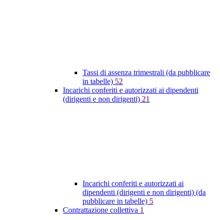
Tassi di assenza trimestrali (da pubblicare
in tabelle)
52
Incarichi conferiti e autorizzati ai dipendenti
(dirigenti e non dirigenti)
21
Incarichi conferiti e autorizzati ai
dipendenti (dirigenti e non dirigenti) (da
pubblicare in tabelle)
5
Contrattazione collettiva
1