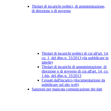
Titolari di incarichi politici, di amministrazione,
di direzione o di governo
Titolari di incarichi politici di cui all'art. 14,
co. 1, del dlgs n. 33/2013 (da pubblicare in
tabelle)
Titolari di incarichi di amministrazione, di
direzione o di governo di cui all'art. 14, co.
1-bis, del dlgs n. 33/2013
Cessati dall'incarico (documentazione da
pubblicare sul sito web)
Sanzioni per mancata comunicazione dei dati