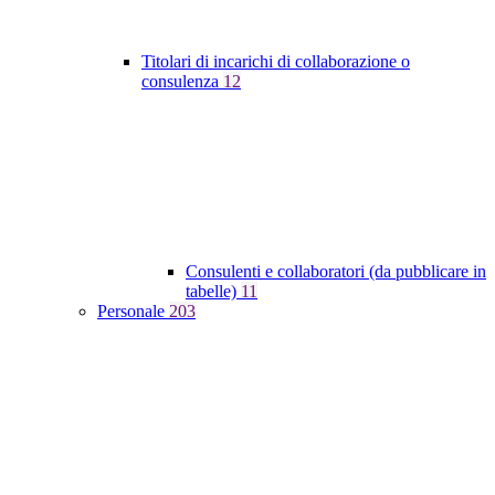
Titolari di incarichi di collaborazione o
consulenza
12
Consulenti e collaboratori (da pubblicare in
tabelle)
11
Personale
203