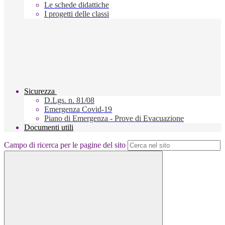
Le schede didattiche
I progetti delle classi
Sicurezza
D.Lgs. n. 81/08
Emergenza Covid-19
Piano di Emergenza - Prove di Evacuazione
Documenti utili
Campo di ricerca per le pagine del sito