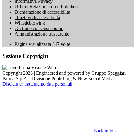
Informativa Privacy
Ufficio Relazioni con il Pubblico
Dichiarazione di accessibilità
Obiettivi di accessibilità
Whistleblowing
Gestione consensi cookie
Amministrazione trasparente
Pagina visualizzata
847
volte
Sezione Copyright
Copyright 2026 | Engineered and powered by Gruppo Spaggiari
Parma S.p.A. | Divisione Publishing & New Social Media
Disclaimer trattamento dati personali
Back to top