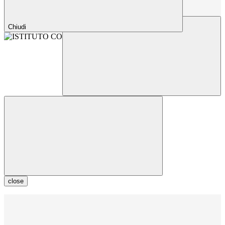
Chiudi
close