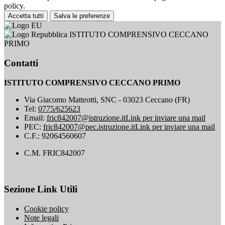
policy.
Accetta tutti
Salva le preferenze
ISTITUTO COMPRENSIVO CECCANO
PRIMO
Contatti
ISTITUTO COMPRENSIVO CECCANO PRIMO
Via Giacomo Matteotti, SNC - 03023 Ceccano (FR)
Tel:
0775/625623
Email:
fric842007@istruzione.it
Link per inviare una mail
PEC:
fric842007@pec.istruzione.it
Link per inviare una mail
C.F.: 92064560607
C.M. FRIC842007
Sezione Link Utili
Cookie policy
Note legali