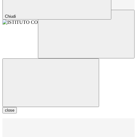
Chiudi
close