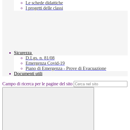
Le schede didattiche
I progetti delle classi
Sicurezza
D.Lgs. n. 81/08
Emergenza Covid-19
Piano di Emergenza - Prove di Evacuazione
Documenti utili
Campo di ricerca per le pagine del sito