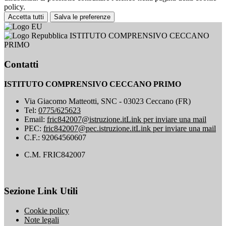
policy.
Accetta tutti
Salva le preferenze
ISTITUTO COMPRENSIVO CECCANO
PRIMO
Contatti
ISTITUTO COMPRENSIVO CECCANO PRIMO
Via Giacomo Matteotti, SNC - 03023 Ceccano (FR)
Tel:
0775/625623
Email:
fric842007@istruzione.it
Link per inviare una mail
PEC:
fric842007@pec.istruzione.it
Link per inviare una mail
C.F.: 92064560607
C.M. FRIC842007
Sezione Link Utili
Cookie policy
Note legali