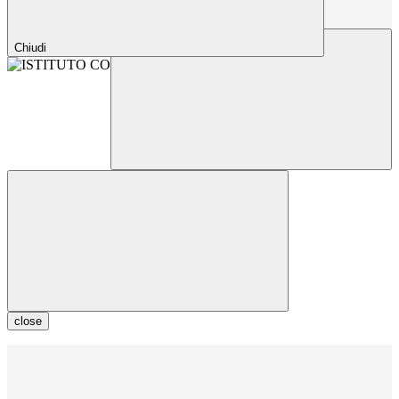
Chiudi
close