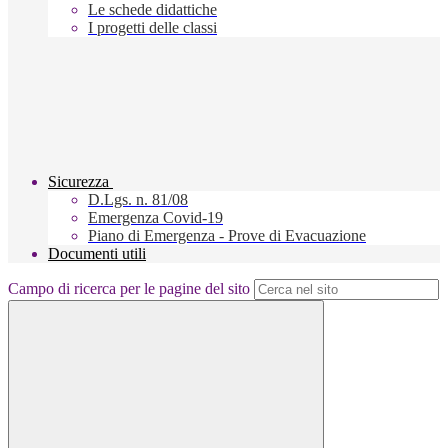
Le schede didattiche
I progetti delle classi
Sicurezza
D.Lgs. n. 81/08
Emergenza Covid-19
Piano di Emergenza - Prove di Evacuazione
Documenti utili
Campo di ricerca per le pagine del sito