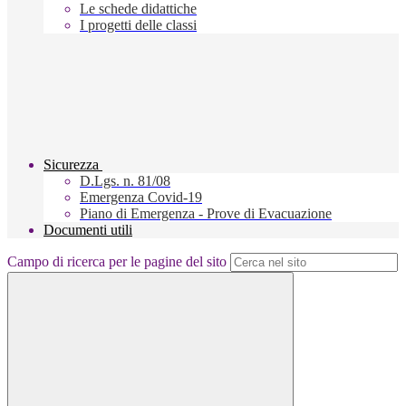
Le schede didattiche
I progetti delle classi
Sicurezza
D.Lgs. n. 81/08
Emergenza Covid-19
Piano di Emergenza - Prove di Evacuazione
Documenti utili
Campo di ricerca per le pagine del sito