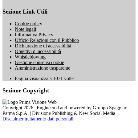
Sezione Link Utili
Cookie policy
Note legali
Informativa Privacy
Ufficio Relazioni con il Pubblico
Dichiarazione di accessibilità
Obiettivi di accessibilità
Whistleblowing
Gestione consensi cookie
Amministrazione trasparente
Pagina visualizzata
1071
volte
Sezione Copyright
Copyright 2026 | Engineered and powered by Gruppo Spaggiari
Parma S.p.A. | Divisione Publishing & New Social Media
Disclaimer trattamento dati personali