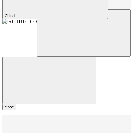
Chiudi
close