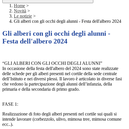
Home
>
Novità
>
Le notizie
>
Gli alberi con gli occhi degli alunni - Festa dell'albero 2024
Gli alberi con gli occhi degli alunni -
Festa dell'albero 2024
“GLI ALBERI CON GLI OCCHI DEGLI ALUNNI”
In occasione della festa dell'albero del 2024 sono state realizzate
delle schede per gli alberi presenti nel cortile della sede centrale
dell’Istituto e nei diversi plessi. Il lavoro è articolato in diverse fasi
che vedono la partecipazione degli alunni dell’infanzia, della
primaria e della secondaria di primo grado.
FASE 1:
Realizzazione di foto degli alberi presenti nel cortile sui quali si
intende lavorare (corbezzolo, ulivo, mimosa tree, mimosa comune
ecc..).