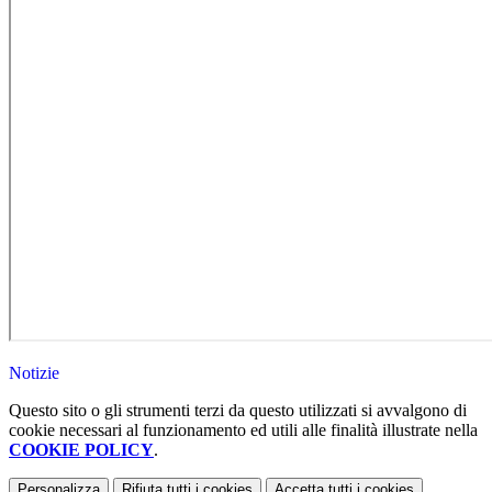
Notizie
Questo sito o gli strumenti terzi da questo utilizzati si avvalgono di
cookie necessari al funzionamento ed utili alle finalità illustrate nella
COOKIE POLICY
.
Personalizza
Rifiuta tutti
i cookies
Accetta tutti
i cookies