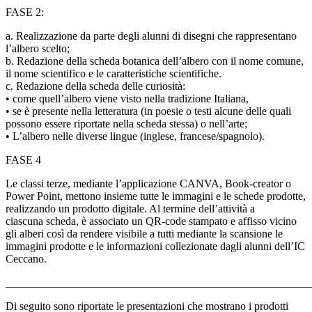
FASE 2:
a. Realizzazione da parte degli alunni di disegni che rappresentano
l’albero scelto;
b. Redazione della scheda botanica dell’albero con il nome comune,
il nome scientifico e le caratteristiche scientifiche.
c. Redazione della scheda delle curiosità:
• come quell’albero viene visto nella tradizione Italiana,
• se è presente nella letteratura (in poesie o testi alcune delle quali
possono essere riportate nella scheda stessa) o nell’arte;
• L’albero nelle diverse lingue (inglese, francese/spagnolo).
FASE 4
Le classi terze, mediante l’applicazione CANVA, Book-creator o
Power Point, mettono insieme tutte le immagini e le schede prodotte,
realizzando un prodotto digitale. Al termine dell’attività a
ciascuna scheda, è associato un QR-code stampato e affisso vicino
gli alberi così da rendere visibile a tutti mediante la scansione le
immagini prodotte e le informazioni collezionate dagli alunni dell’IC
Ceccano.
_______________________________________________________
Di seguito sono riportate le presentazioni che mostrano i prodotti