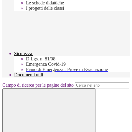
Le schede didattiche
I progetti delle classi
Sicurezza
D.Lgs. n. 81/08
Emergenza Covid-19
Piano di Emergenza - Prove di Evacuazione
Documenti utili
Campo di ricerca per le pagine del sito