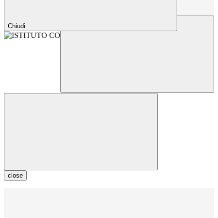
Chiudi
close