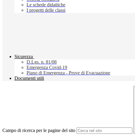
Le schede didattiche
I progetti delle classi
Sicurezza
D.Lgs. n. 81/08
Emergenza Covid-19
Piano di Emergenza - Prove di Evacuazione
Documenti utili
Campo di ricerca per le pagine del sito