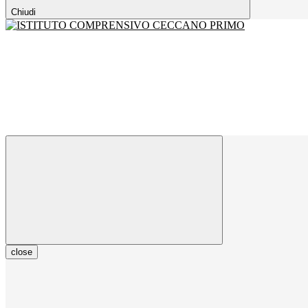
Chiudi
close