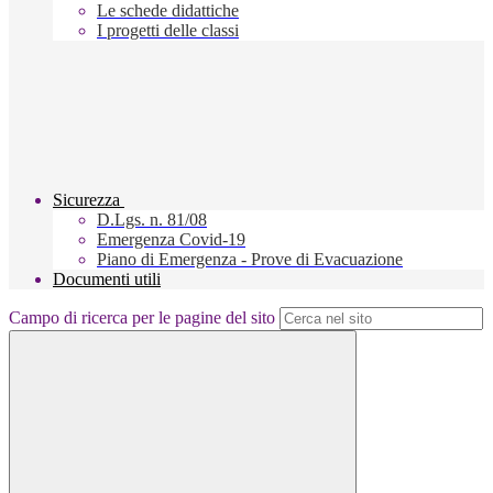
Le schede didattiche
I progetti delle classi
Sicurezza
D.Lgs. n. 81/08
Emergenza Covid-19
Piano di Emergenza - Prove di Evacuazione
Documenti utili
Campo di ricerca per le pagine del sito