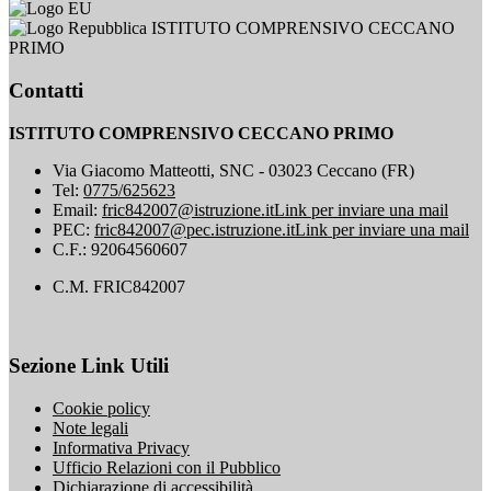
ISTITUTO COMPRENSIVO CECCANO
PRIMO
Contatti
ISTITUTO COMPRENSIVO CECCANO PRIMO
Via Giacomo Matteotti, SNC - 03023 Ceccano (FR)
Tel:
0775/625623
Email:
fric842007@istruzione.it
Link per inviare una mail
PEC:
fric842007@pec.istruzione.it
Link per inviare una mail
C.F.: 92064560607
C.M. FRIC842007
Sezione Link Utili
Cookie policy
Note legali
Informativa Privacy
Ufficio Relazioni con il Pubblico
Dichiarazione di accessibilità