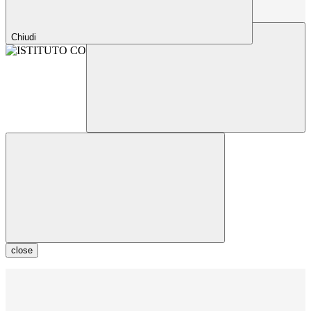
Chiudi
close