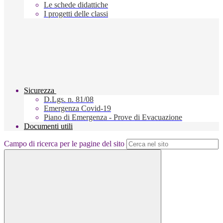
Le schede didattiche
I progetti delle classi
Sicurezza
D.Lgs. n. 81/08
Emergenza Covid-19
Piano di Emergenza - Prove di Evacuazione
Documenti utili
Campo di ricerca per le pagine del sito