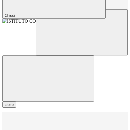
Chiudi
close