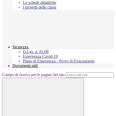
Le schede didattiche
I progetti delle classi
Sicurezza
D.Lgs. n. 81/08
Emergenza Covid-19
Piano di Emergenza - Prove di Evacuazione
Documenti utili
Campo di ricerca per le pagine del sito