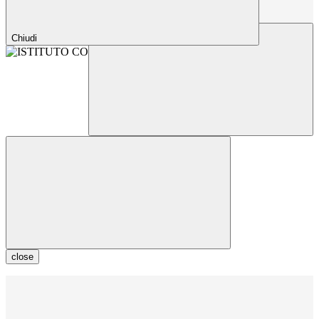
Chiudi
close