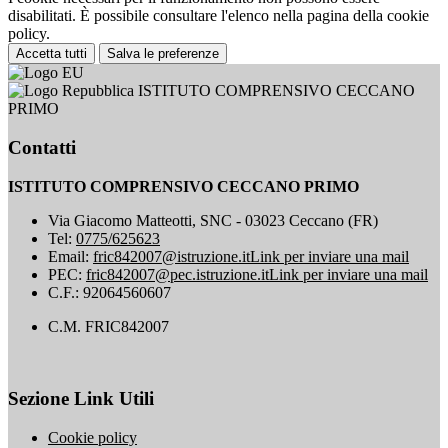
disabilitati. È possibile consultare l'elenco nella pagina della cookie
policy.
Accetta tutti
Salva le preferenze
ISTITUTO COMPRENSIVO CECCANO
PRIMO
Contatti
ISTITUTO COMPRENSIVO CECCANO PRIMO
Via Giacomo Matteotti, SNC - 03023 Ceccano (FR)
Tel:
0775/625623
Email:
fric842007@istruzione.it
Link per inviare una mail
PEC:
fric842007@pec.istruzione.it
Link per inviare una mail
C.F.: 92064560607
C.M. FRIC842007
Sezione Link Utili
Cookie policy