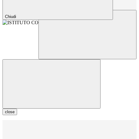
Chiudi
close