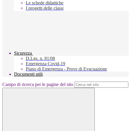
Le schede didattiche
I progetti delle classi
Sicurezza
D.Lgs. n. 81/08
Emergenza Covid-19
Piano di Emergenza - Prove di Evacuazione
Documenti utili
Campo di ricerca per le pagine del sito