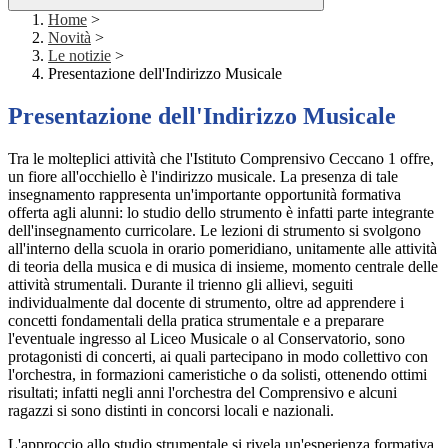
Home
>
Novità
>
Le notizie
>
Presentazione dell'Indirizzo Musicale
Presentazione dell'Indirizzo Musicale
Tra le molteplici attività che l'Istituto Comprensivo Ceccano 1 offre,
un fiore all'occhiello è l'indirizzo musicale. La presenza di tale
insegnamento rappresenta un'importante opportunità formativa
offerta agli alunni: lo studio dello strumento è infatti parte integrante
dell'insegnamento curricolare. Le lezioni di strumento si svolgono
all'interno della scuola in orario pomeridiano, unitamente alle attività
di teoria della musica e di musica di insieme, momento centrale delle
attività strumentali. Durante il trienno gli allievi, seguiti
individualmente dal docente di strumento, oltre ad apprendere i
concetti fondamentali della pratica strumentale e a preparare
l'eventuale ingresso al Liceo Musicale o al Conservatorio, sono
protagonisti di concerti, ai quali partecipano in modo collettivo con
l'orchestra, in formazioni cameristiche o da solisti, ottenendo ottimi
risultati; infatti negli anni l'orchestra del Comprensivo e alcuni
ragazzi si sono distinti in concorsi locali e nazionali.
L'approccio allo studio strumentale si rivela un'esperienza formativa