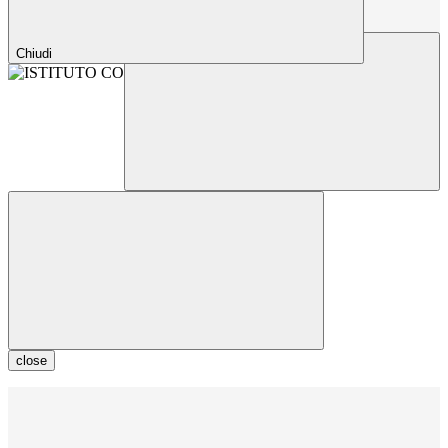
Chiudi
close