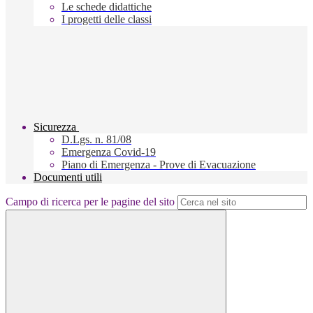
Le schede didattiche
I progetti delle classi
Sicurezza
D.Lgs. n. 81/08
Emergenza Covid-19
Piano di Emergenza - Prove di Evacuazione
Documenti utili
Campo di ricerca per le pagine del sito