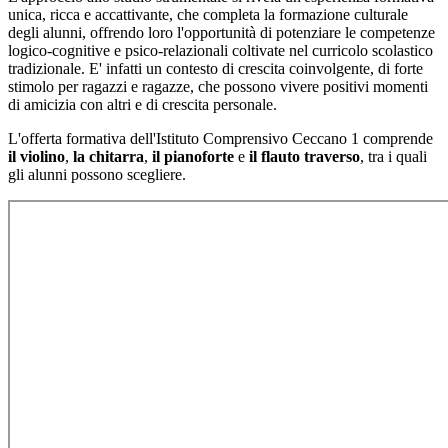
unica, ricca e accattivante, che completa la formazione culturale
degli alunni, offrendo loro l'opportunità di potenziare le competenze
logico-cognitive e psico-relazionali coltivate nel curricolo scolastico
tradizionale. E' infatti un contesto di crescita coinvolgente, di forte
stimolo per ragazzi e ragazze, che possono vivere positivi momenti
di amicizia con altri e di crescita personale.
L'offerta formativa dell'Istituto Comprensivo Ceccano 1 comprende
il violino
,
la chitarra
,
il pianoforte
e
il flauto traverso
, tra i quali
gli alunni possono scegliere.