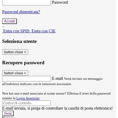
Password
Password dimenticata?
-
Entra con SPID
Entra con CIE
Seleziona utente
button close
×
Recupero password
button close
×
E-mail
Verrà inviato un messaggio
all'indirizzo indicato con le istruzioni necessarie.
Non hai una e-mail associata al nome utente? Effettua il reset della password
tramite la
Login Spaggiari
E-mail inviata, si prega di controllare la casella di posta elettronica!