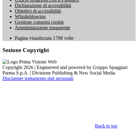
Dichiarazione di accessibilità
Obiettivi di accessibilità
Whistleblowing
Gestione consensi cookie
Amministrazione trasparente
Pagina visualizzata
1708
volte
Sezione Copyright
Copyright 2026 | Engineered and powered by Gruppo Spaggiari
Parma S.p.A. | Divisione Publishing & New Social Media
Disclaimer trattamento dati personali
Back to top