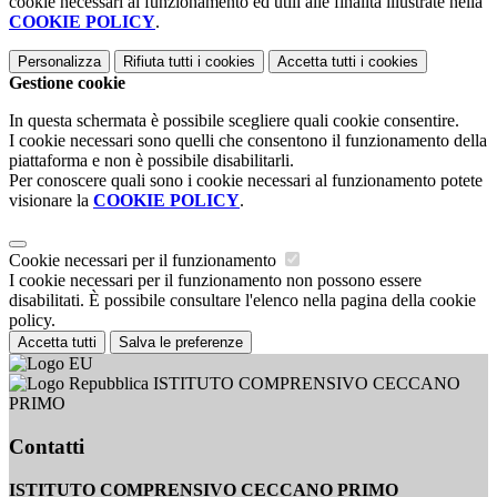
cookie necessari al funzionamento ed utili alle finalità illustrate nella
COOKIE POLICY
.
Personalizza
Rifiuta tutti
i cookies
Accetta tutti
i cookies
Gestione cookie
In questa schermata è possibile scegliere quali cookie consentire.
I cookie necessari sono quelli che consentono il funzionamento della
piattaforma e non è possibile disabilitarli.
Per conoscere quali sono i cookie necessari al funzionamento potete
visionare la
COOKIE POLICY
.
Cookie necessari per il funzionamento
I cookie necessari per il funzionamento non possono essere
disabilitati. È possibile consultare l'elenco nella pagina della cookie
policy.
Accetta tutti
Salva le preferenze
ISTITUTO COMPRENSIVO CECCANO
PRIMO
Contatti
ISTITUTO COMPRENSIVO CECCANO PRIMO