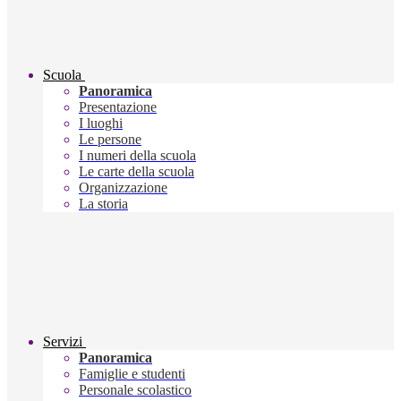
Scuola
Panoramica
Presentazione
I luoghi
Le persone
I numeri della scuola
Le carte della scuola
Organizzazione
La storia
Servizi
Panoramica
Famiglie e studenti
Personale scolastico