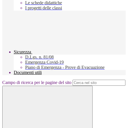
Le schede didattiche
I progetti delle classi
Sicurezza
D.Lgs. n. 81/08
Emergenza Covid-19
Piano di Emergenza - Prove di Evacuazione
Documenti utili
Campo di ricerca per le pagine del sito