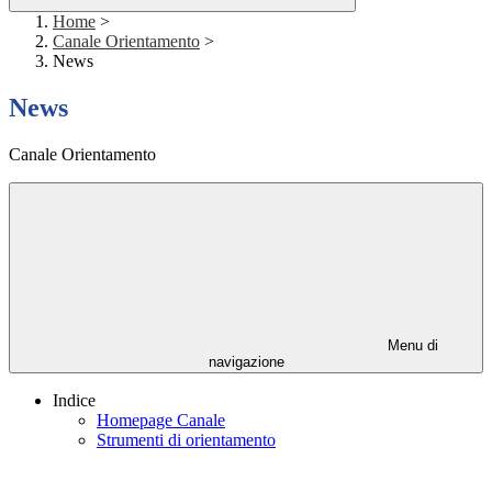
Home
>
Canale Orientamento
>
News
News
Canale Orientamento
Menu di
navigazione
Indice
Homepage Canale
Strumenti di orientamento