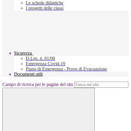
Le schede didattiche
I progetti delle classi
Sicurezza
D.Lgs. n. 81/08
Emergenza Covid-19
Piano di Emergenza - Prove di Evacuazione
Documenti utili
Campo di ricerca per le pagine del sito