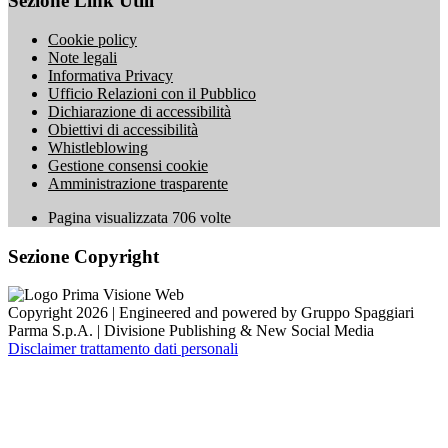
Sezione Link Utili
Cookie policy
Note legali
Informativa Privacy
Ufficio Relazioni con il Pubblico
Dichiarazione di accessibilità
Obiettivi di accessibilità
Whistleblowing
Gestione consensi cookie
Amministrazione trasparente
Pagina visualizzata
706
volte
Sezione Copyright
Copyright 2026 | Engineered and powered by Gruppo Spaggiari
Parma S.p.A. | Divisione Publishing & New Social Media
Disclaimer trattamento dati personali