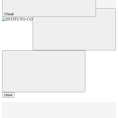
Chiudi
close