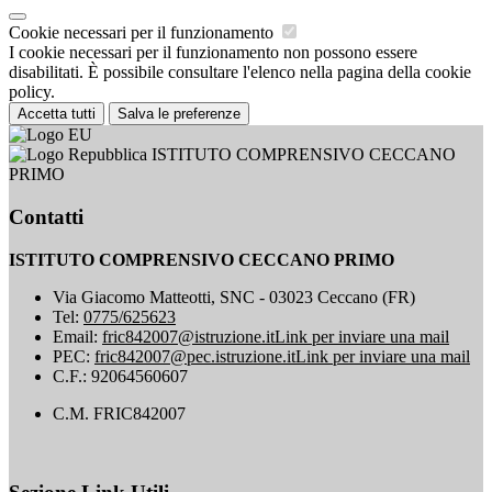
Cookie necessari per il funzionamento
I cookie necessari per il funzionamento non possono essere
disabilitati. È possibile consultare l'elenco nella pagina della cookie
policy.
Accetta tutti
Salva le preferenze
ISTITUTO COMPRENSIVO CECCANO
PRIMO
Contatti
ISTITUTO COMPRENSIVO CECCANO PRIMO
Via Giacomo Matteotti, SNC - 03023 Ceccano (FR)
Tel:
0775/625623
Email:
fric842007@istruzione.it
Link per inviare una mail
PEC:
fric842007@pec.istruzione.it
Link per inviare una mail
C.F.: 92064560607
C.M. FRIC842007