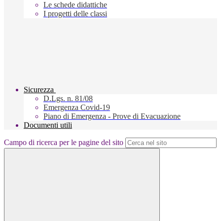
Le schede didattiche
I progetti delle classi
Sicurezza
D.Lgs. n. 81/08
Emergenza Covid-19
Piano di Emergenza - Prove di Evacuazione
Documenti utili
Campo di ricerca per le pagine del sito