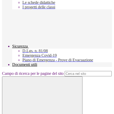
Le schede didattiche
I progetti delle classi
Sicurezza
D.Lgs. n. 81/08
Emergenza Covid-19
Piano di Emergenza - Prove di Evacuazione
Documenti utili
Campo di ricerca per le pagine del sito