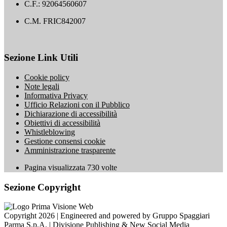
C.F.: 92064560607
C.M. FRIC842007
Sezione Link Utili
Cookie policy
Note legali
Informativa Privacy
Ufficio Relazioni con il Pubblico
Dichiarazione di accessibilità
Obiettivi di accessibilità
Whistleblowing
Gestione consensi cookie
Amministrazione trasparente
Pagina visualizzata
730
volte
Sezione Copyright
Copyright 2026 | Engineered and powered by Gruppo Spaggiari
Parma S.p.A. | Divisione Publishing & New Social Media