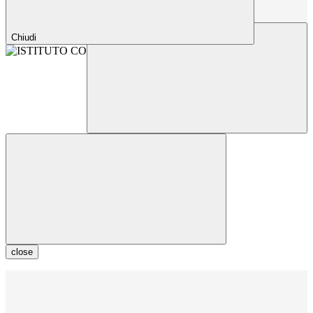
Chiudi
close