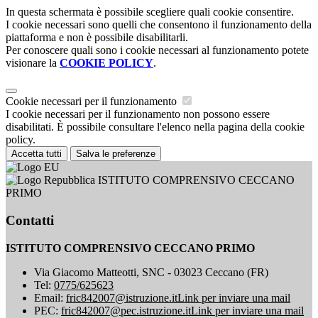
In questa schermata è possibile scegliere quali cookie consentire.
I cookie necessari sono quelli che consentono il funzionamento della
piattaforma e non è possibile disabilitarli.
Per conoscere quali sono i cookie necessari al funzionamento potete
visionare la
COOKIE POLICY
.
Cookie necessari per il funzionamento
I cookie necessari per il funzionamento non possono essere
disabilitati. È possibile consultare l'elenco nella pagina della cookie
policy.
Accetta tutti
Salva le preferenze
ISTITUTO COMPRENSIVO CECCANO
PRIMO
Contatti
ISTITUTO COMPRENSIVO CECCANO PRIMO
Via Giacomo Matteotti, SNC - 03023 Ceccano (FR)
Tel:
0775/625623
Email:
fric842007@istruzione.it
Link per inviare una mail
PEC:
fric842007@pec.istruzione.it
Link per inviare una mail