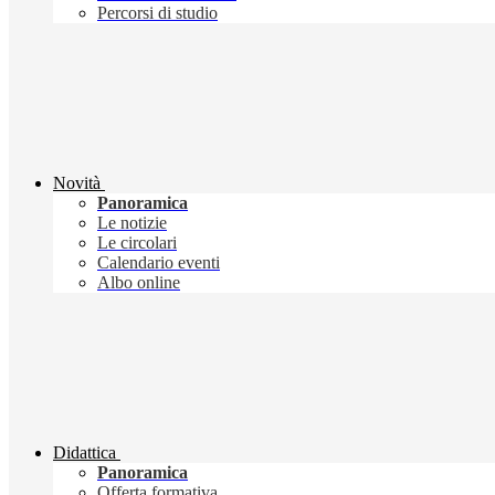
Percorsi di studio
Novità
Panoramica
Le notizie
Le circolari
Calendario eventi
Albo online
Didattica
Panoramica
Offerta formativa