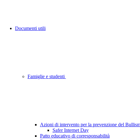
Documenti utili
Famiglie e studenti
Azioni di intervento per la prevenzione del Bulli
Safer Internet Day
Patto educativo di corresponsabilità