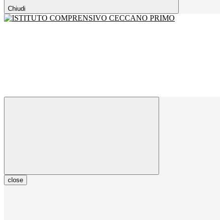
Chiudi
close