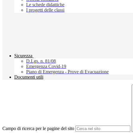
Le schede didattiche
I progetti delle classi
Sicurezza
D.Lgs. n. 81/08
Emergenza Covid-19
Piano di Emergenza - Prove di Evacuazione
Documenti utili
Campo di ricerca per le pagine del sito