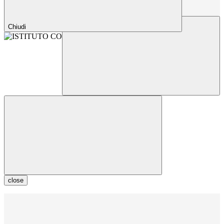
Chiudi
close