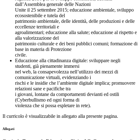
dall’Assemblea generale delle Nazioni
Unite il 25 settembre 2015; educazione ambientale, sviluppo
ecosostenibile e tutela del
patrimonio ambientale, delle identità, delle produzioni e delle
eccellenze territoriali e
agroalimentari; educazione alla salute; educazione al rispetto e
alla valorizzazione del
patrimonio culturale e dei beni pubblici comuni; formazione di
base in materia di Protezione
civile.
Educazione alla cittadinanza digitale: sviluppare negli
studenti, già pienamente immersi
nel web, la consapevolezza nell’utilizzo dei mezzi di
comunicazione virtuali, evidenziando i
rischi e le insidie che l’ambiente digitale implica; promuovere
relazioni sane e pacifiche tra
i giovani, lontane da comportamenti devianti ed ostili
(Cyberbullismo ed ogni forma di
violenza che si possa espletare in rete).
Il curricolo è visualizzabile in allegato alla presente pagina.
Allegati