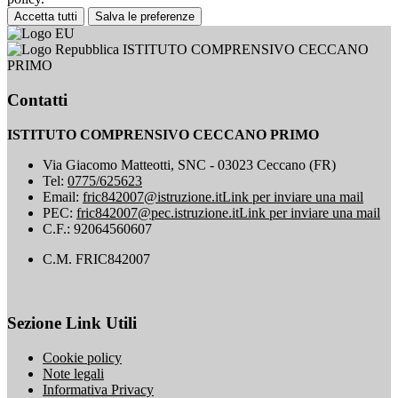
Accetta tutti
Salva le preferenze
ISTITUTO COMPRENSIVO CECCANO
PRIMO
Contatti
ISTITUTO COMPRENSIVO CECCANO PRIMO
Via Giacomo Matteotti, SNC - 03023 Ceccano (FR)
Tel:
0775/625623
Email:
fric842007@istruzione.it
Link per inviare una mail
PEC:
fric842007@pec.istruzione.it
Link per inviare una mail
C.F.: 92064560607
C.M. FRIC842007
Sezione Link Utili
Cookie policy
Note legali
Informativa Privacy