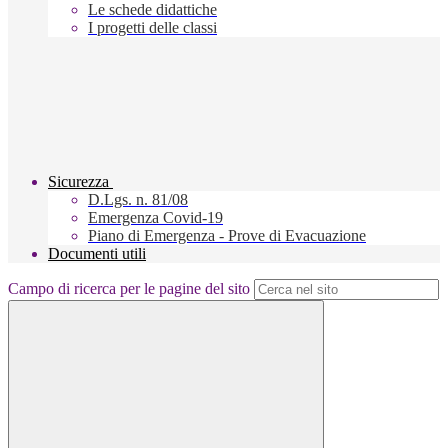
Le schede didattiche
I progetti delle classi
Sicurezza
D.Lgs. n. 81/08
Emergenza Covid-19
Piano di Emergenza - Prove di Evacuazione
Documenti utili
Campo di ricerca per le pagine del sito