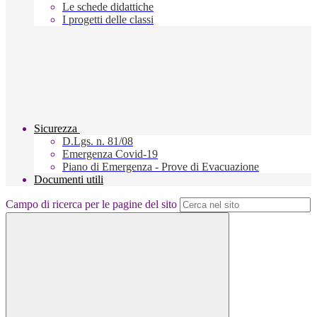
Le schede didattiche
I progetti delle classi
Sicurezza
D.Lgs. n. 81/08
Emergenza Covid-19
Piano di Emergenza - Prove di Evacuazione
Documenti utili
Campo di ricerca per le pagine del sito