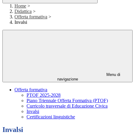
Home
>
Didattica
>
Offerta formativa
>
Invalsi
Menu di
navigazione
Offerta formativa
PTOF 2025-2028
Piano Triennale Offerta Formativa (PTOF)
Curricolo trasversale di Educazione Civica
Invalsi
Certificazioni linguistiche
Invalsi