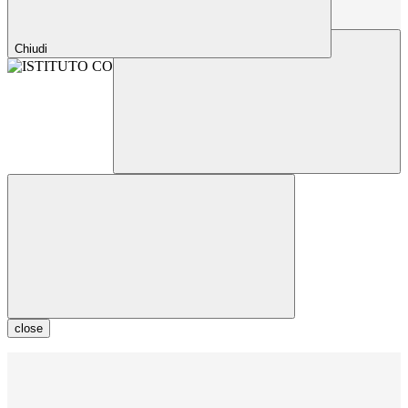
Chiudi
close