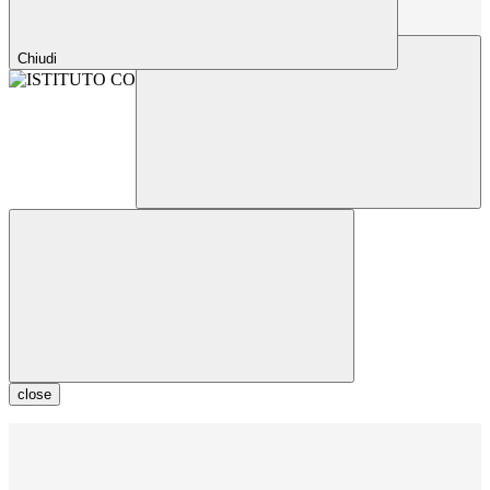
Chiudi
close