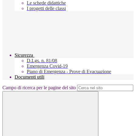
Le schede didattiche
I progetti delle classi
Sicurezza
D.Lgs. n. 81/08
Emergenza Covid-19
Piano di Emergenza - Prove di Evacuazione
Documenti utili
Campo di ricerca per le pagine del sito