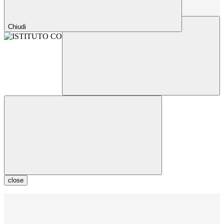
Chiudi
close