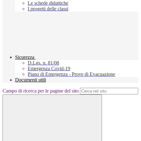
Le schede didattiche
I progetti delle classi
Sicurezza
D.Lgs. n. 81/08
Emergenza Covid-19
Piano di Emergenza - Prove di Evacuazione
Documenti utili
Campo di ricerca per le pagine del sito