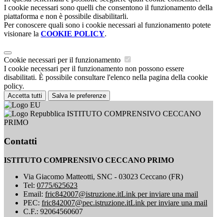
I cookie necessari sono quelli che consentono il funzionamento della
piattaforma e non è possibile disabilitarli.
Per conoscere quali sono i cookie necessari al funzionamento potete
visionare la
COOKIE POLICY
.
Cookie necessari per il funzionamento
I cookie necessari per il funzionamento non possono essere
disabilitati. È possibile consultare l'elenco nella pagina della cookie
policy.
Accetta tutti
Salva le preferenze
ISTITUTO COMPRENSIVO CECCANO
PRIMO
Contatti
ISTITUTO COMPRENSIVO CECCANO PRIMO
Via Giacomo Matteotti, SNC - 03023 Ceccano (FR)
Tel:
0775/625623
Email:
fric842007@istruzione.it
Link per inviare una mail
PEC:
fric842007@pec.istruzione.it
Link per inviare una mail
C.F.: 92064560607