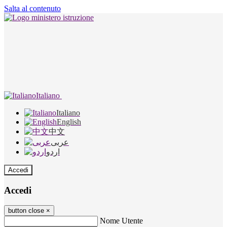
Salta al contenuto
Italiano
Italiano
English
中文
عربى
اردو
Accedi
Accedi
button close
×
Nome Utente