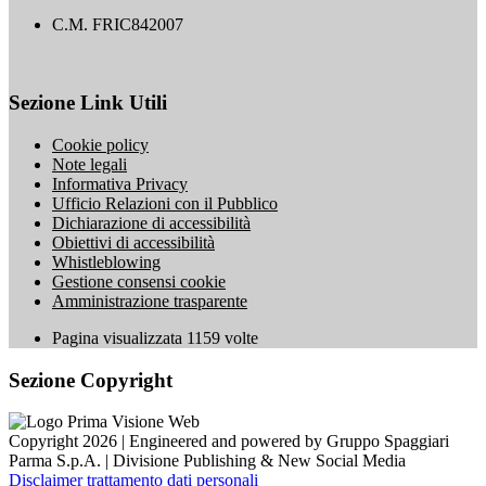
C.M. FRIC842007
Sezione Link Utili
Cookie policy
Note legali
Informativa Privacy
Ufficio Relazioni con il Pubblico
Dichiarazione di accessibilità
Obiettivi di accessibilità
Whistleblowing
Gestione consensi cookie
Amministrazione trasparente
Pagina visualizzata
1159
volte
Sezione Copyright
Copyright 2026 | Engineered and powered by Gruppo Spaggiari
Parma S.p.A. | Divisione Publishing & New Social Media
Disclaimer trattamento dati personali