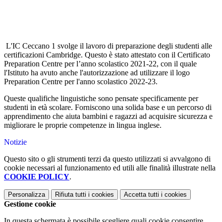
L'IC Ceccano 1 svolge il lavoro di preparazione degli studenti alle
certificazioni Cambridge. Questo è stato attestato con il Certificato
Preparation Centre per l’anno scolastico 2021-22, con il quale
l'Istituto ha avuto anche l'autorizzazione ad utilizzare il logo
Preparation Centre per l'anno scolastico 2022-23.
Queste qualifiche linguistiche sono
pensate specificamente per
studenti in età scolare
. Forniscono una solida base e un percorso di
apprendimento che aiuta bambini e ragazzi ad acquisire sicurezza e
migliorare le proprie competenze in lingua inglese.
Notizie
Questo sito o gli strumenti terzi da questo utilizzati si avvalgono di
cookie necessari al funzionamento ed utili alle finalità illustrate nella
COOKIE POLICY
.
Personalizza
Rifiuta tutti
i cookies
Accetta tutti
i cookies
Gestione cookie
In questa schermata è possibile scegliere quali cookie consentire.